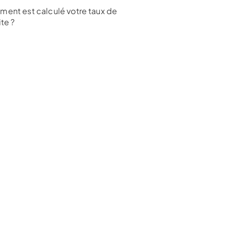
ent est calculé votre taux de
ite ?