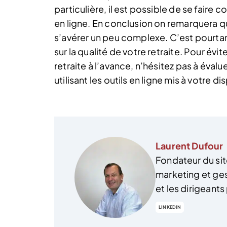
particulière, il est possible de se faire c
en ligne. En conclusion on remarquera qu
s’avérer un peu complexe. C’est pourtan
sur la qualité de votre retraite. Pour évi
retraite à l’avance, n’hésitez pas à éval
utilisant les outils en ligne mis à votre di
Laurent Dufour
Fondateur du sit
marketing et ges
et les dirigeant
LINKEDIN