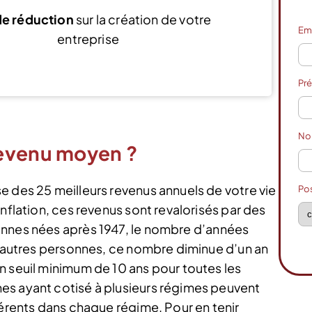
e réduction
sur la création de votre
Em
entreprise
Voir l’offre
Pr
N
revenu moyen ?
e des 25 meilleurs revenus annuels de votre vie
Po
nflation, ces revenus sont revalorisés par des
onnes nées après 1947, le nombre d’années
es autres personnes, ce nombre diminue d’un an
n seuil minimum de 10 ans pour toutes les
es ayant cotisé à plusieurs régimes peuvent
férents dans chaque régime. Pour en tenir