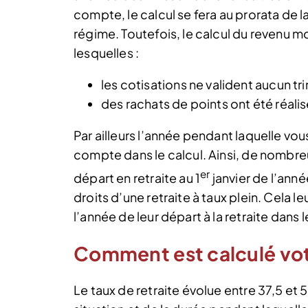
compte, le calcul se fera au prorata de
régime. Toutefois, le calcul du revenu 
lesquelles :
les cotisations ne valident aucun tr
des rachats de points ont été réalis
Par ailleurs l’année pendant laquelle vou
compte dans le calcul. Ainsi, de nombreu
er
départ en retraite au 1
janvier de l’anné
droits d’une retraite à taux plein. Cela l
l’année de leur départ à la retraite dans
Comment est calculé votr
Le taux de retraite évolue entre 37,5 et 