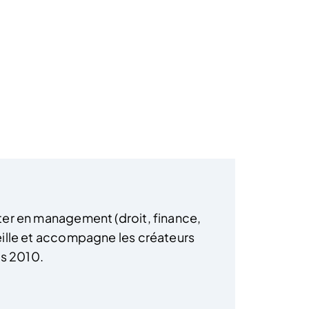
ter en management (droit, finance,
eille et accompagne les créateurs
is 2010.