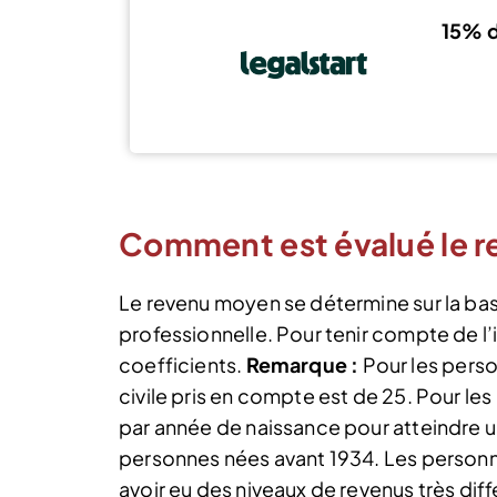
15% d
Comment est évalué le 
Le revenu moyen se détermine sur la bas
professionnelle. Pour tenir compte de l’i
coefficients.
Remarque :
Pour les pers
civile pris en compte est de 25. Pour l
par année de naissance pour atteindre u
personnes nées avant 1934. Les personn
avoir eu des niveaux de revenus très dif