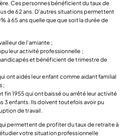
rière. Ces personnes bénéficient du taux de
lus de 62 ans. D’autres situations permettent
0% à 65 ans quelle que que soit la durée de
ailleur de l’amiante ;
pu leur activité professionnelle ;
handicapés et bénéficient de trimestre de
i ont aidés leur enfant comme aidant familial
 ;
 fin 1955 qui ont baissé ou arrêté leur activité
 3 enfants. Ils doivent toutefois avoir pu
uption de travail.
 qui permettent de profiter du taux de retraite à
étudier votre situation professionnelle