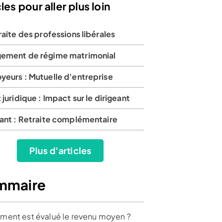
les pour aller plus loin
raite des professions libérales
ement de régime matrimonial
yeurs : Mutuelle d'entreprise
 juridique : Impact sur le dirigeant
eant : Retraite complémentaire
Plus d'articles
mmaire
ent est évalué le revenu moyen ?