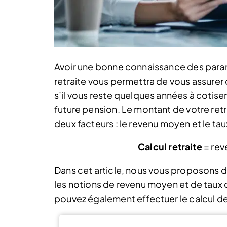
Avoir une bonne connaissance des paramè
retraite vous permettra de vous assurer 
s’il vous reste quelques années à cotise
future pension. Le montant de votre retra
deux facteurs : le revenu moyen et le tau
Calcul retraite
= rev
Dans cet article, nous vous proposons d
les notions de revenu moyen et de taux 
pouvez également effectuer le calcul de 