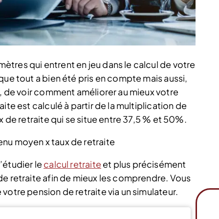
tres qui entrent en jeu dans le calcul de votre
que tout a bien été pris en compte mais aussi,
r, de voir comment améliorer au mieux votre
ite est calculé à partir de la multiplication de
x de retraite qui se situe entre 37,5 % et 50%.
enu moyen x taux de retraite
’étudier le
calcul retraite
et plus précisément
de retraite afin de mieux les comprendre. Vous
votre pension de retraite via un simulateur.