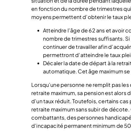
situation et de la durée pendant laquelle
en fonction du nombre de trimestres qui 
moyens permettent d’obtenir le taux pl
Atteindre l’âge de 62 ans et avoir 
nombre de trimestres suffisants. Si c
continuer de travailler afin d’acquér
permettront d’atteindre le taux pl
Décaler la date de départ à la retr
automatique. Cet âge maximum se sit
Lorsqu’une personne ne remplit pas les 
retraite maximum, sa pension est alors 
d’un taux réduit. Toutefois, certains cas
retraite maximum sans subir de décote. 
combattants, des personnes handicapées 
d’incapacité permanent minimum de 50