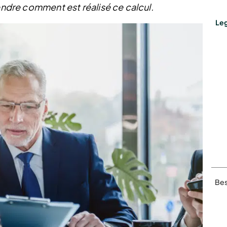
rendre comment est réalisé ce calcul.
Leg
Bes