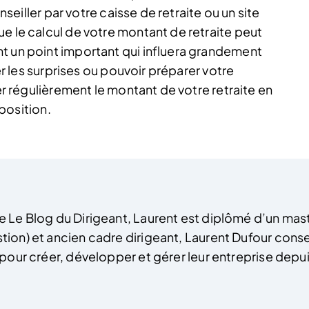
onseiller par votre caisse de retraite ou un site
e le calcul de votre montant de retraite peut
t un point important qui influera grandement
ter les surprises ou pouvoir préparer votre
uer régulièrement le montant de votre retraite en
sposition.
e Le Blog du Dirigeant, Laurent est diplômé d’un mas
tion) et ancien cadre dirigeant, Laurent Dufour cons
s pour créer, développer et gérer leur entreprise depu