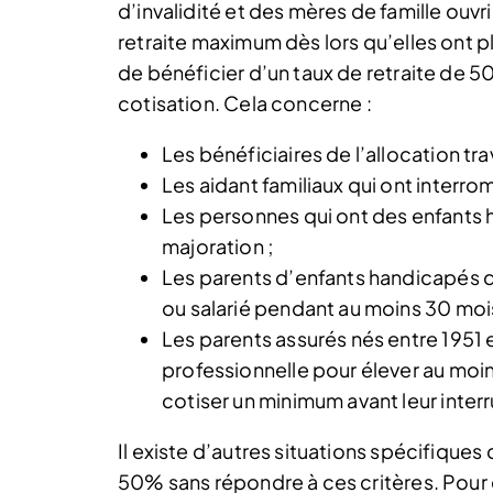
d’invalidité et des mères de famille ouv
retraite maximum dès lors qu’elles ont p
de bénéficier d’un taux de retraite de 5
cotisation. Cela concerne :
Les bénéficiaires de l’allocation trav
Les aidant familiaux qui ont interrom
Les personnes qui ont des enfants 
majoration ;
Les parents d’enfants handicapés qu
ou salarié pendant au moins 30 mois
Les parents assurés nés entre 1951 et
professionnelle pour élever au moins
cotiser un minimum avant leur interr
Il existe d’autres situations spécifiques
50% sans répondre à ces critères. Pour 