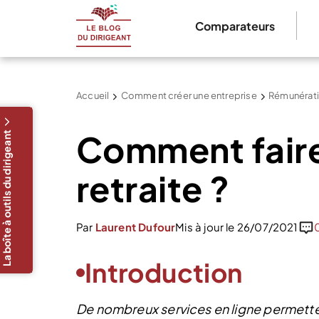
Comparateurs
Accueil
Comment créer une entreprise
Rémunérati
Comment faire 
La boîte à outils du dirigeant
retraite ?
Par
Laurent Dufour
Mis à jour le 26/07/2021
Introduction
De nombreux services en ligne permetten