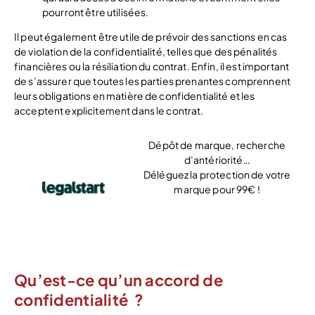
pourront être utilisées.
Il peut également être utile de prévoir des sanctions en cas
de violation de la confidentialité, telles que des pénalités
financières ou la résiliation du contrat. Enfin, il est important
de s’assurer que toutes les parties prenantes comprennent
leurs obligations en matière de confidentialité et les
acceptent explicitement dans le contrat.
Dépôt de marque, recherche
d’antériorité…
Déléguez la protection de votre
marque pour 99€ !
15% de réduction =
LBDD15
Qu’est-ce qu’un accord de
confidentialité ?