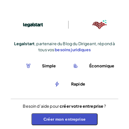
Legalstart
, partenaire du Blog du Dirigeant, répond à
tous vos
besoins juridiques
Simple
Économique
Rapide
Besoin d’aide pour
créer votre entreprise
?
Créer mon entreprise