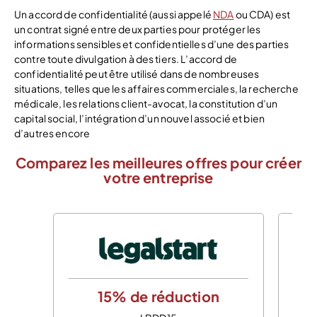
Un accord de confidentialité (aussi appelé
NDA
ou CDA) est
un contrat signé entre deux parties pour protéger les
informations sensibles et confidentielles d’une des parties
contre toute divulgation à des tiers. L’accord de
confidentialité peut être utilisé dans de nombreuses
situations, telles que les affaires commerciales, la recherche
médicale, les relations client-avocat, la constitution d’un
capital social, l’intégration d’un nouvel associé et bien
d’autres encore
Comparez les meilleures offres pour créer
votre entreprise
15% de réduction