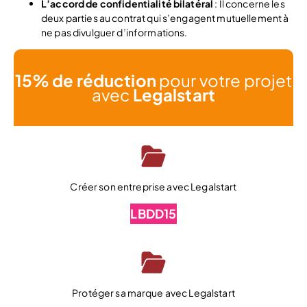
L’accord de confidentialité bilatéral
: Il concerne les
deux parties au contrat qui s’engagent mutuellement à
ne pas divulguer d’informations.
15% de réduction
pour votre projet
avec
Legalstart
Créer son entreprise avec Legalstart
LBDD15
Protéger sa marque avec Legalstart