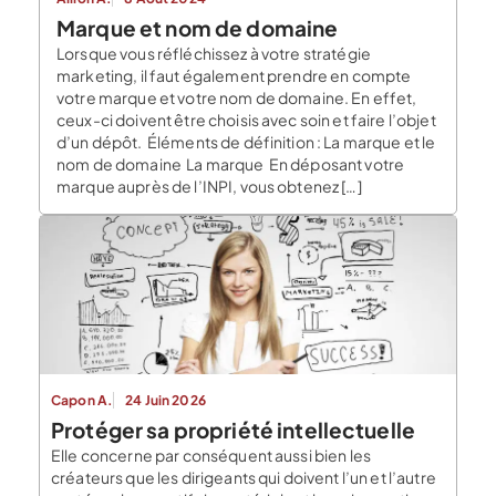
Marque et nom de domaine
Lorsque vous réfléchissez à votre stratégie
marketing, il faut également prendre en compte
votre marque et votre nom de domaine. En effet,
ceux-ci doivent être choisis avec soin et faire l’objet
d’un dépôt. Éléments de définition : La marque et le
nom de domaine La marque En déposant votre
marque auprès de l’INPI, vous obtenez […]
Capon A.
24 Juin 2026
Protéger sa propriété intellectuelle
Elle concerne par conséquent aussi bien les
créateurs que les dirigeants qui doivent l’un et l’autre