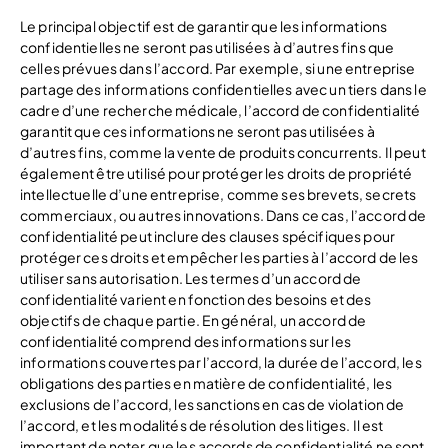
Le principal objectif est de garantir que les informations
confidentielles ne seront pas utilisées à d’autres fins que
celles prévues dans l’accord. Par exemple, si une entreprise
partage des informations confidentielles avec un tiers dans le
cadre d’une recherche médicale, l’accord de confidentialité
garantit que ces informations ne seront pas utilisées à
d’autres fins, comme la vente de produits concurrents. Il peut
également être utilisé pour protéger les droits de propriété
intellectuelle d’une entreprise, comme ses brevets, secrets
commerciaux, ou autres innovations. Dans ce cas, l’accord de
confidentialité peut inclure des clauses spécifiques pour
protéger ces droits et empêcher les parties à l’accord de les
utiliser sans autorisation. Les termes d’un accord de
confidentialité varient en fonction des besoins et des
objectifs de chaque partie. En général, un accord de
confidentialité comprend des informations sur les
informations couvertes par l’accord, la durée de l’accord, les
obligations des parties en matière de confidentialité, les
exclusions de l’accord, les sanctions en cas de violation de
l’accord, et les modalités de résolution des litiges. Il est
important de noter que les accords de confidentialité ne sont