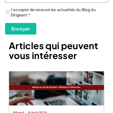
J'accepte de recevoir les actualités du Blog du
Dirigeant *
(Nécessaire)
Envoyer
Articles qui peuvent
vous intéresser
Allion A.
8 Août 2024