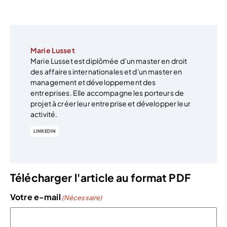
Marie Lusset
Marie Lusset est diplômée d’un master en droit
des affaires internationales et d'un master en
management et développement des
entreprises. Elle accompagne les porteurs de
projet à créer leur entreprise et développer leur
activité.
LINKEDIN
Télécharger l'article au format PDF
Votre e-mail
(Nécessaire)