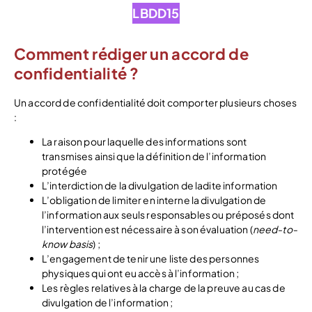
LBDD15
Comment rédiger un accord de
confidentialité ?
Un accord de confidentialité doit comporter plusieurs choses
:
La raison pour laquelle des informations sont
transmises ainsi que la définition de l’information
protégée
L’interdiction de la divulgation de ladite information
L’obligation de limiter en interne la divulgation de
l’information aux seuls responsables ou préposés dont
l’intervention est nécessaire à son évaluation (
need-to-
know basis
) ;
L’engagement de tenir une liste des personnes
physiques qui ont eu accès à l’information ;
Les règles relatives à la charge de la preuve au cas de
divulgation de l’information ;