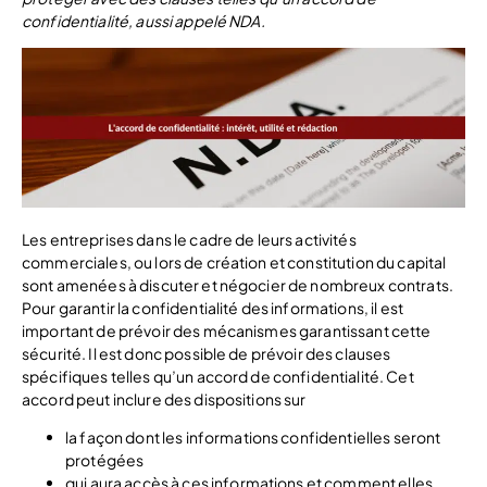
confidentialité, aussi appelé NDA.
Les entreprises dans le cadre de leurs activités
commerciales, ou lors de création et constitution du capital
sont amenées à discuter et négocier de nombreux contrats.
Pour garantir la confidentialité des informations, il est
important de prévoir des mécanismes garantissant cette
sécurité. Il est donc possible de prévoir des clauses
spécifiques telles qu’un accord de confidentialité. Cet
accord peut inclure des dispositions sur
la façon dont les informations confidentielles seront
protégées
qui aura accès à ces informations et comment elles