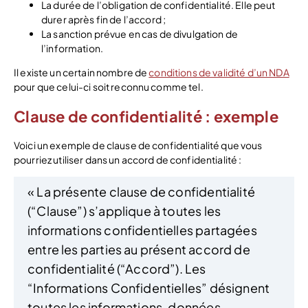
La durée de l’obligation de confidentialité. Elle peut
durer après fin de l’accord ;
La sanction prévue en cas de divulgation de
l’information.
Il existe un certain nombre de
conditions de validité d’un NDA
pour que celui-ci soit reconnu comme tel.
Clause de confidentialité : exemple
Voici un exemple de clause de confidentialité que vous
pourriez utiliser dans un accord de confidentialité :
« La présente clause de confidentialité
(“Clause”) s’applique à toutes les
informations confidentielles partagées
entre les parties au présent accord de
confidentialité (“Accord”). Les
“Informations Confidentielles” désignent
toutes les informations, données,