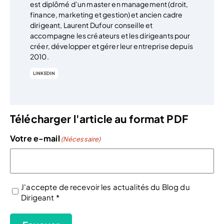
est diplômé d’un master en management (droit,
finance, marketing et gestion) et ancien cadre
dirigeant, Laurent Dufour conseille et
accompagne les créateurs et les dirigeants pour
créer, développer et gérer leur entreprise depuis
2010.
LINKEDIN
Télécharger l'article au format PDF
Votre e-mail
(Nécessaire)
J'accepte de recevoir les actualités du Blog du
Dirigeant *
(Nécessaire)