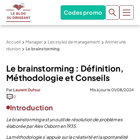
Codes promo
Accueil
Manager
Les styles de management
Animer une
réunion
Le brainstorming
Le brainstorming : Définition,
Méthodologie et Conseils
Par
Laurent Dufour
Mis à jour le 01/08/2024
0
Introduction
Le brainstorming est un outil de résolution de problèmes
élaborée par Alex Osborn en 1935.
La méthodologie s’appuie sur la créativité et la spontanéité