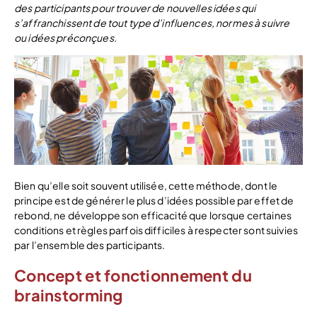
des participants pour trouver de nouvelles idées qui
s’affranchissent de tout type d’influences, normes à suivre
ou idées préconçues.
Bien qu’elle soit souvent utilisée, cette méthode, dont le
principe est de générer le plus d’idées possible par effet de
rebond, ne développe son efficacité que lorsque certaines
conditions et règles parfois difficiles à respecter sont suivies
par l’ensemble des participants.
Concept et fonctionnement du
brainstorming