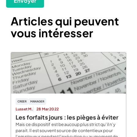
Envoyer
Articles qui peuvent
vous intéresser
CREER
MANAGER
Lusset M.
28 Mar 2022
Les forfaits jours : les pièges à éviter
Mais ce dispositif est beaucoup plus strict qu’il n’y
parait. Il est souvent source de contentieux pour
l’employeur pendant l’exécution ou au moment de