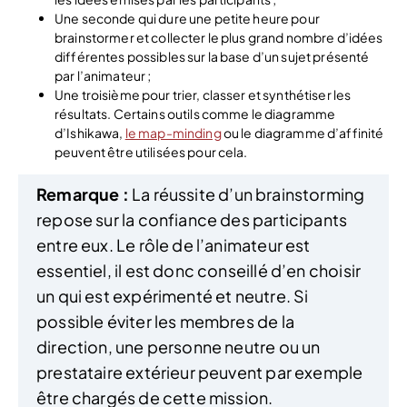
Une seconde qui dure une petite heure pour
brainstormer et collecter le plus grand nombre d’idées
différentes possibles sur la base d’un sujet présenté
par l’animateur ;
Une troisième pour trier, classer et synthétiser les
résultats. Certains outils comme le diagramme
d’Ishikawa,
le map-minding
ou le diagramme d’affinité
peuvent être utilisées pour cela.
Remarque :
La réussite d’un brainstorming
repose sur la confiance des participants
entre eux. Le rôle de l’animateur est
essentiel, il est donc conseillé d’en choisir
un qui est expérimenté et neutre. Si
possible éviter les membres de la
direction, une personne neutre ou un
prestataire extérieur peuvent par exemple
être chargés de cette mission.