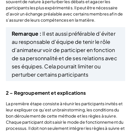
souvent de nature à perturber les débats et agacer les
participants les plus expérimentés. Il peut être nécessaire
d’avoir un échange préalable avec certains membres afin de
s’assurer de leurs compétences en la matière.
Remarque :
Il est aussi préférable d’éviter
au responsable d’équipe de tenir le rôle
d’animateur voir de participer en fonction
de sa personnalité et de ses relations avec
ses équipes. Cela pourrait limiter ou
perturber certains participants
2 – Regroupement et explications
La première étape consiste à réunir les participants invités et
leur expliquer ce qu’est un brainstorming, les conditions du
bon déroulement de cette méthode et les règles à suivre.
Chaque participant doit saisir le mode de fonctionnement du
processus. Il doit non seulement intégrer les règles à suivre et