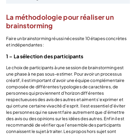
La méthodologie pour réaliser un
brainstorming
Faire un brainstorming réussi nécessite 10 étapes concrètes
et indépendantes :
1 – La sélection des participants
Le choix de participants à une session de brainstorming est
une phase à ne pas sous-estimer. Pour avoir un processus
créatif, il est important d’avoir une équipe complémentaire
composée de différentes typologies de caractères, de
personnes qui proviennent d’horizon différentes
respectueuses des avis des autres et aiment s’exprimer et
qui ont une certaine vivacité d’esprit. Il est essentiel d’éviter
les personnes qui ne savent faire autrement que d’émettre
des avis ou des opinions sur les idées des autres. Enfin il est
recommandé de vérifier que l’ensemble des participants
connaissent le sujet à traiter. Les propos hors sujet sont