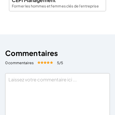
CEPI Management
Former les hommes et femmes clés de l'entreprise
Commentaires
0 commentaires
5
/5
Évaluez cet article:
Donner une note