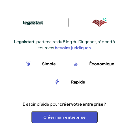
Legalstart
, partenaire du Blog du Dirigeant, répond à
tous vos
besoins juridiques
Simple
Économique
Rapide
Besoin d’aide pour
créer votre entreprise
?
Créer mon entreprise