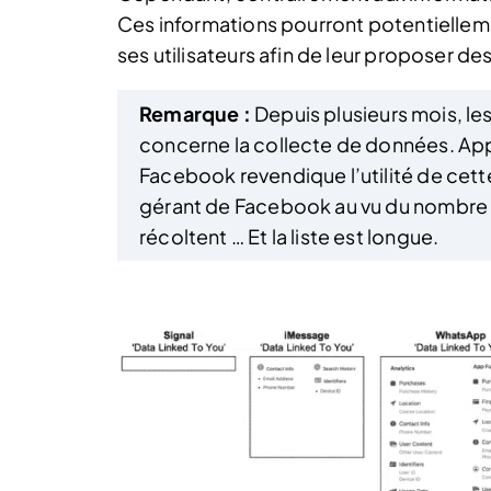
Ces informations pourront potentiellem
ses utilisateurs afin de leur proposer des
Remarque :
Depuis plusieurs mois, le
concerne la collecte de données. Appl
Facebook revendique l’utilité de cette
gérant de Facebook au vu du nombre
récoltent … Et la liste est longue.