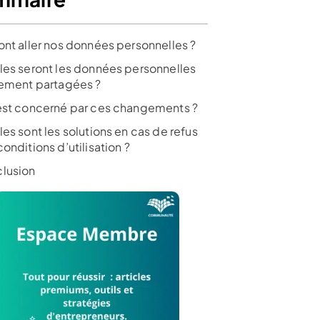
ont aller nos données personnelles ?
les seront les données personnelles
lement partagées ?
est concerné par ces changements ?
es sont les solutions en cas de refus
onditions d’utilisation ?
lusion