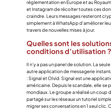
réglementation en Europe et au Royau
et Instagram de récolter toutes ces donn
craindre. Leurs messages resteront cry
simplement à WhatsApp d’améliorer leur
travers de nouvelles mises à jour.
Quelles sont les solution
conditions d’utilisation 
Il n’y a pas un panel de solution. La seul
autre application de messagerie instanta
: Signal et Olvid. Signal est une applic
américaine. Depuis le scandale, elle se
mondiaux. Le groupe a réalisé un coup d
partagé sur les réseaux un tutoriel sim
migrer ses conversations en 1 seul clic