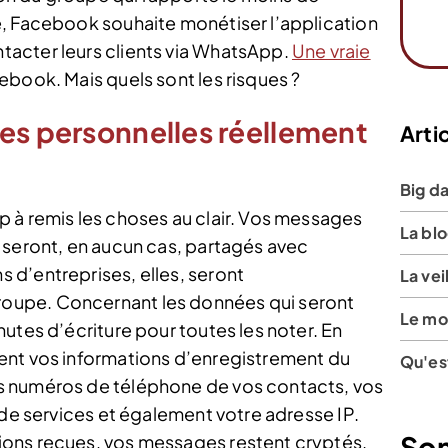
e, Facebook souhaite monétiser l’application
acter leurs clients via WhatsApp.
Une vraie
ebook. Mais quels sont les risques ?
es personnelles réellement
Artic
Big da
 à remis les choses au clair. Vos messages
La bl
 seront, en aucun cas, partagés avec
d’entreprises, elles, seront
La vei
oupe. Concernant les données qui seront
Le mo
utes d’écriture pour toutes les noter. En
ent vos informations d’enregistrement du
Qu'es
s numéros de téléphone de vos contacts, vos
 de services et également votre adresse IP.
So
ons reçues, vos messages restent cryptés.