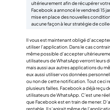
ultérieurement afin de récupérer votre
Facebook a annoncé le vendredi 15 jan
mise en place des nouvelles condition
aucune façon à leur stratégie de coll
Il vous est maintenant obligé d’accepte
utiliser l’application. Dans le cas contrai
même possible d’accepter ultérieurement 
utilisateurs de WhatsApp verront leurs
mais aussi aux autres applications du 
eux aussi utiliser vos données personnel
ou non de cette notification. Tout ceci re
plusieurs failles. Facebook a déjà reçu 
utilisateurs de WhatsApp. C’est une ré
que Facebook est en train de mener. D’a
rentable. Il s’agirait même de l’applica