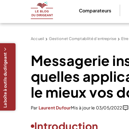
Comparateurs
Accueil
Gestion et Comptabilité d’entreprise
Etre
Messagerie in
La boîte à outils du dirigeant
quelles applic
le mieux vos 
Par
Laurent Dufour
Mis à jour le 03/05/2022
Introduction