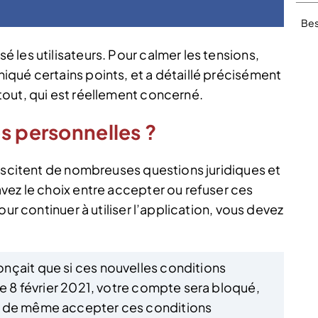
Bes
les utilisateurs. Pour calmer les tensions,
qué certains points, et a détaillé précisément
out, qui est réellement concerné.
s personnelles ?
suscitent de nombreuses questions juridiques et
vez le choix entre accepter ou refuser ces
our continuer à utiliser l’application, vous devez
nçait que si ces nouvelles conditions
le 8 février 2021, votre compte sera bloqué,
t de même accepter ces conditions