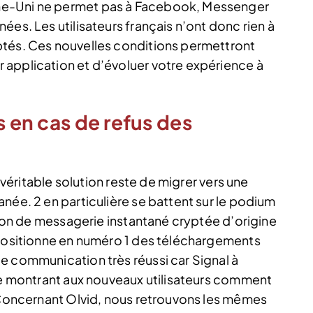
me-Uni ne permet pas à Facebook, Messenger
ées. Les utilisateurs français n’ont donc rien à
ptés. Ces nouvelles conditions permettront
 application et d’évoluer votre expérience à
s en cas de refus des
?
e véritable solution reste de migrer vers une
née. 2 en particulière se battent sur le podium
ation de messagerie instantané cryptée d’origine
 positionne en numéro 1 des téléchargements
e communication très réussi car Signal à
ple montrant aux nouveaux utilisateurs comment
. Concernant Olvid, nous retrouvons les mêmes