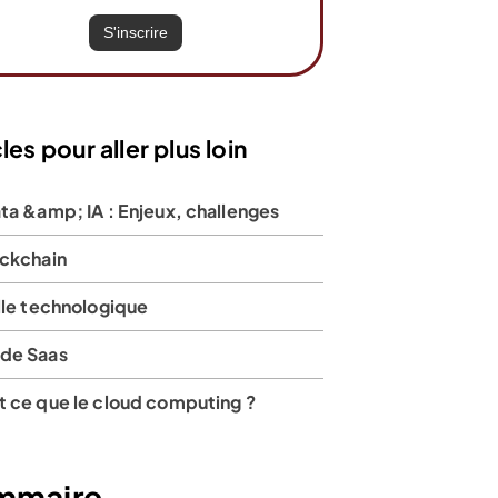
les pour aller plus loin
ta &amp; IA : Enjeux, challenges
ockchain
lle technologique
de Saas
t ce que le cloud computing ?
mmaire