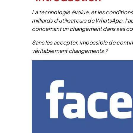
La technologie évolue, et les condition
milliards d’utilisateurs de WhatsApp, l’
concernant un changement dans ses cond
Sans les accepter, impossible de continue
véritablement changements ?