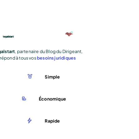
alstart
, partenaire du Blog du Dirigeant,
répond à tous vos
besoins juridiques
Simple
Économique
Rapide