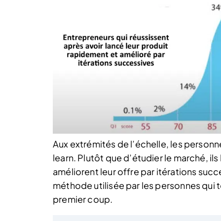
Aux extrémités de l’échelle, les personnes
learn. Plutôt que d’étudier le marché, il
améliorent leur offre par itérations succ
méthode utilisée par les personnes qui t
premier coup.