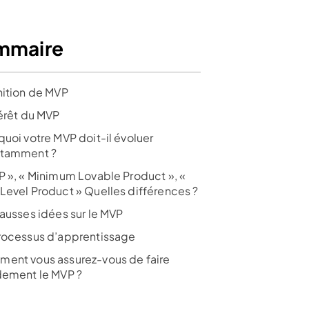
mmaire
nition de MVP
térêt du MVP
quoi votre MVP doit-il évoluer
tamment ?
P », « Minimum Lovable Product », «
Level Product » Quelles différences ?
fausses idées sur le MVP
rocessus d’apprentissage
ent vous assurez-vous de faire
dement le MVP ?