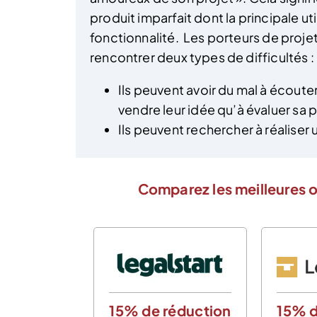
produit imparfait dont la principale ut
fonctionnalité. Les porteurs de proje
rencontrer deux types de difficultés :
Ils peuvent avoir du mal à écouter
vendre leur idée qu’à évaluer sa
Ils peuvent rechercher à réaliser
Comparez les meilleures o
15% de réduction
15% d