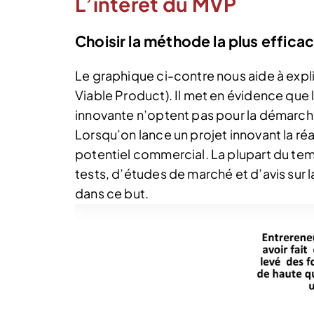
L’intérêt du MVP
Choisir la méthode la plus effic
Le graphique ci-contre nous aide à expl
Viable Product). Il met en évidence que 
innovante n’optent pas pour la démarche 
Lorsqu’on lance un projet innovant la réac
potentiel commercial. La plupart du te
tests, d’études de marché et d’avis sur l
dans ce but.