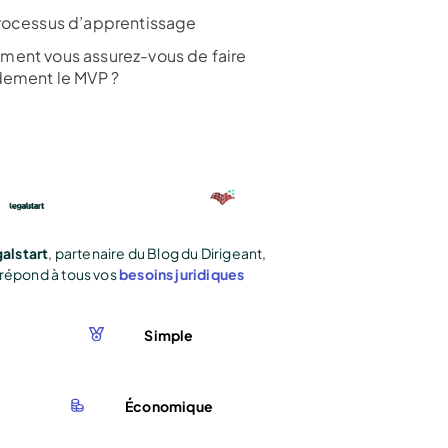
rocessus d’apprentissage
ent vous assurez-vous de faire
dement le MVP ?
alstart
, partenaire du Blog du Dirigeant,
répond à tous vos
besoins juridiques
Simple
Économique