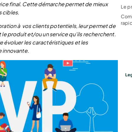
rvice final. Cette démarche permet de mieux
Le p
 cibles.
Comm
rapi
ration à vos clients potentiels, leur permet de
 le produit et/ou un service qu’ils recherchent.
 évoluer les caractéristiques et les
e innovante.
Leg