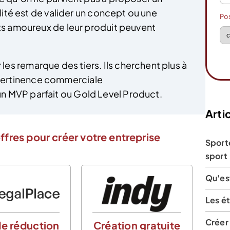
ilité est de valider un concept ou une
Po
ts amoureux de leur produit peuvent
 les remarque des tiers. Ils cherchent plus à
 pertinence commerciale
 un MVP parfait ou Gold Level Product.
Artic
ffres pour créer votre entreprise
Sporte
sport
Qu'es
Les ét
Créer
e réduction
Création gratuite