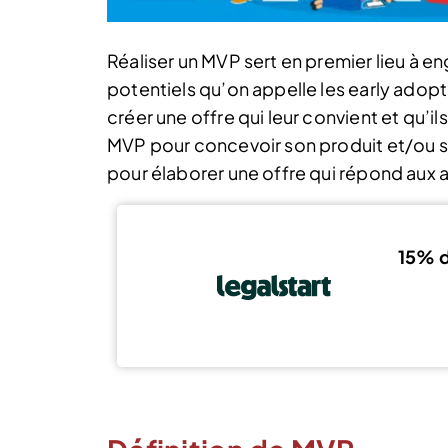
Réaliser un MVP sert en premier lieu à e
potentiels qu’on appelle les early adopt
créer une offre qui leur convient et qu’il
MVP pour concevoir son produit et/ou s
pour élaborer une offre qui répond aux a
15% d