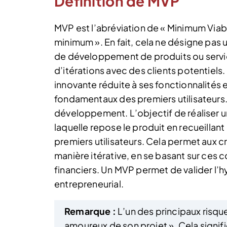
Définition de MVP
MVP est l’abréviation de « Minimum Viabl
minimum ». En fait, cela ne désigne pa
de développement de produits ou servic
d’itérations avec des clients potentiels. 
innovante réduite à ses fonctionnalités
fondamentaux des premiers utilisateurs.
développement. L’objectif de réaliser u
laquelle repose le produit en recueill
premiers utilisateurs. Cela permet aux c
manière itérative, en se basant sur ces 
financiers. Un MVP permet de valider l’
entrepreneurial.
Remarque :
L’un des principaux risque
amoureux de son projet ». Cela signif