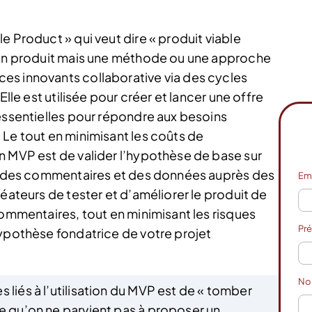
e Product » qui veut dire « produit viable
s un produit mais une méthode ou une approche
es innovants collaborative via des cycles
Elle est utilisée pour créer et lancer une offre
 essentielles pour répondre aux besoins
 Le tout en minimisant les coûts de
n MVP est de valider l’hypothèse de base sur
ant des commentaires et des données auprès des
Em
réateurs de tester et d’améliorer le produit de
commentaires, tout en minimisant les risques
Pr
hypothèse fondatrice de votre projet
N
s liés à l’utilisation du MVP est de « tomber
ie qu’on ne parvient pas à proposer un