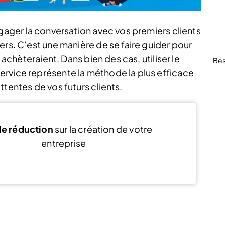
ngager la conversation avec vos premiers clients
ers. C’est une manière de se faire guider pour
s achèteraient. Dans bien des cas, utiliser le
Bes
ervice représente la méthode la plus efficace
ttentes de vos futurs clients.
e réduction
sur la création de votre
entreprise
Voir l’offre