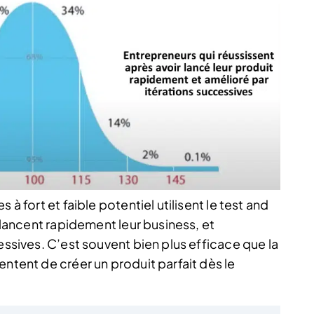
 à fort et faible potentiel utilisent le test and
s lancent rapidement leur business, et
essives. C’est souvent bien plus efficace que la
entent de créer un produit parfait dès le