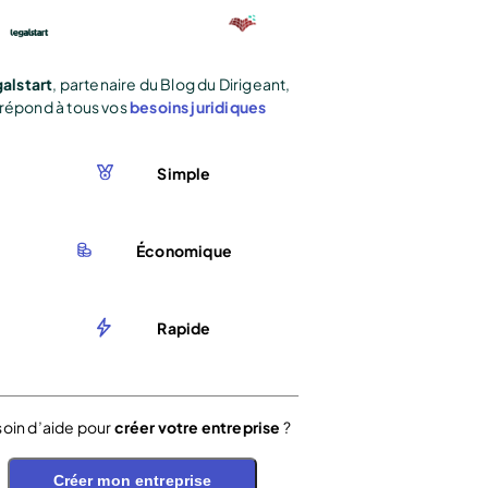
alstart
, partenaire du Blog du Dirigeant,
répond à tous vos
besoins juridiques
Simple
Économique
Rapide
oin d’aide pour
créer votre entreprise
?
Créer mon entreprise