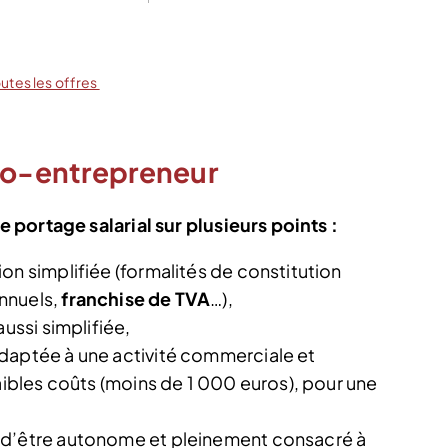
outes les offres
uto-entrepreneur
portage salarial sur plusieurs points :
on simplifiée (formalités de constitution
nnuels,
franchise de TVA
…),
aussi simplifiée,
daptée à une activité commerciale et
faibles coûts (moins de 1 000 euros), pour une
 d’être autonome et pleinement consacré à