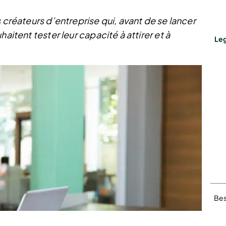
 créateurs d’entreprise qui, avant de se lancer
aitent tester leur capacité à attirer et à
Leg
Bes