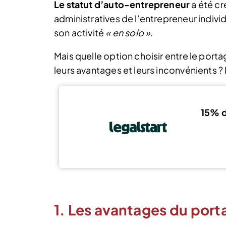
Le statut d’auto-entrepreneur
a été cr
administratives de l’entrepreneur indivi
son activité
« en solo »
.
Mais quelle option choisir entre le porta
leurs avantages et leurs inconvénients ?
15% d
1. Les avantages du port