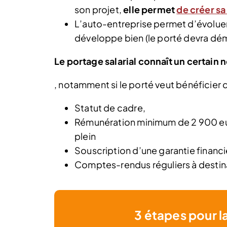
son projet,
elle permet
de créer sa
L’auto-entreprise permet d’évoluer
développe bien (le porté devra déma
Le portage salarial connaît un certain
, notamment si le porté veut bénéficier
Statut de cadre,
Rémunération minimum de 2 900 eu
plein
Souscription d’une garantie financ
Comptes-rendus réguliers à destina
3 étapes pour l