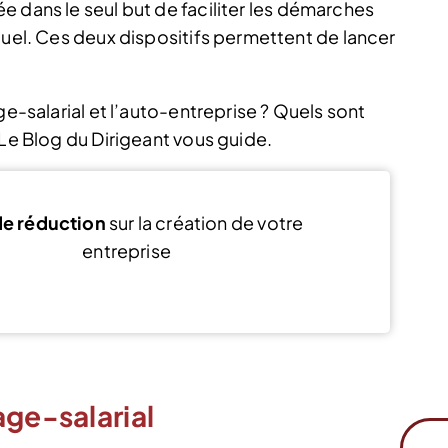
ée dans le seul but de faciliter les démarches
duel. Ces deux dispositifs permettent de lancer
ge-salarial et l’auto-entreprise ? Quels sont
 Le Blog du Dirigeant vous guide.
e réduction
sur la création de votre
entreprise
Voir l’offre
age-salarial