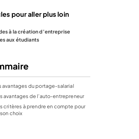
les pour aller plus loin
des à la création d’entreprise
es aux étudiants
mmaire
es avantages du portage-salarial
es avantages de l’auto-entrepreneur
es critères à prendre en compte pour
 son choix