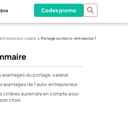
Codes promo
bre
’entrepreneur-salarié
Portage ou micro-entreprise ?
mmaire
es avantages du portage-salarial
es avantages de l’auto-entrepreneur
es critères à prendre en compte pour
 son choix