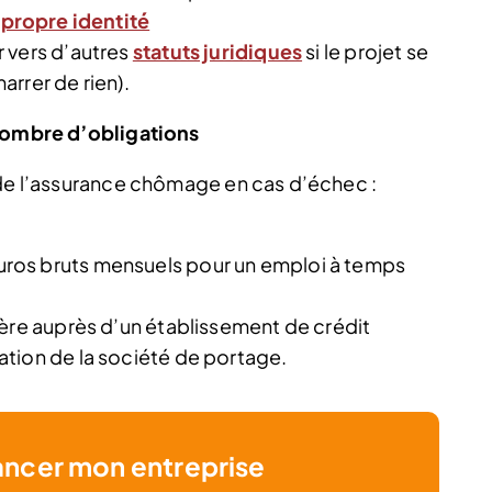
 propre identité
 vers d’autres
statuts juridiques
si le projet se
rrer de rien).
 nombre d’obligations
 de l’assurance chômage en cas d’échec :
ros bruts mensuels pour un emploi à temps
ière auprès d’un établissement de crédit
tion de la société de portage.
ancer mon entreprise