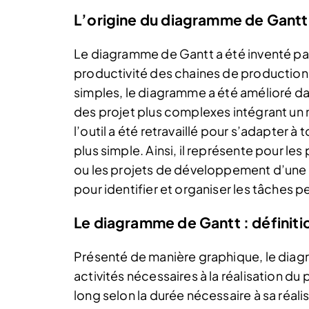
L’origine du diagramme de Gantt
Le diagramme de Gantt a été inventé par
productivité des chaines de production. 
simples, le diagramme a été amélioré dan
des projet plus complexes intégrant un 
l’outil a été retravaillé pour s’adapter à
plus simple. Ainsi, il représente pour les
ou les projets de développement d’une ac
pour identifier et organiser les tâches p
Le diagramme de Gantt : définiti
Présenté de manière graphique, le dia
activités nécessaires à la réalisation du
long selon la durée nécessaire à sa réal