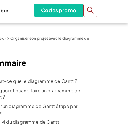
Codes promo
bre
déo)
Organiser son projet avec le diagramme de
mmaire
st-ce que le diagramme de Gantt ?
quoi et quand faire un diagramme de
t ?
r un diagramme de Gantt étape par
e
uivi du diagramme de Gantt