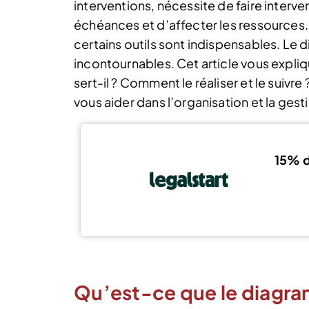
interventions, nécessite de faire interve
échéances et d’affecter les ressources.
certains outils sont indispensables. Le 
incontournables. Cet article vous expli
sert-il ? Comment le réaliser et le suivre
vous aider dans l’organisation et la gest
15% d
Qu’est-ce que le diagr