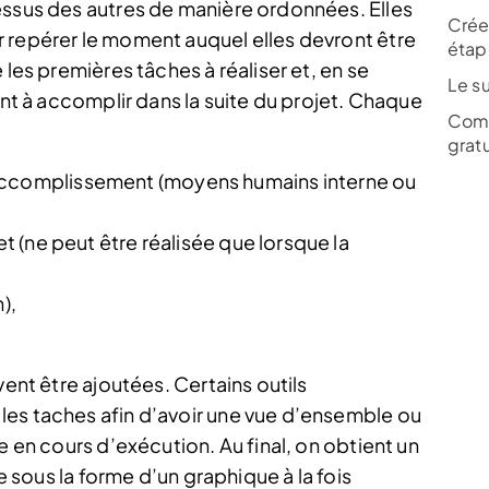
essus des autres de manière ordonnées. Elles
Crée
 repérer le moment auquel elles devront être
étap
 les premières tâches à réaliser et, en se
Le s
ont à accomplir dans la suite du projet. Chaque
Comm
grat
accomplissement (moyens humains interne ou
et (ne peut être réalisée que lorsque la
),
vent être ajoutées. Certains outils
les taches afin d’avoir une vue d’ensemble ou
e en cours d’exécution. Au final, on obtient un
te sous la forme d’un graphique à la fois