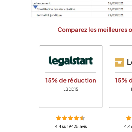
Comparez les meilleures o
15% de réduction
15% d
LBDD15
4,4 sur 9425 avis
4,4 