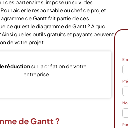
nir des partenaires, impose un suivi des
 Pour aider le responsable ou chef de projet
diagramme de Gantt fait partie de ces
que ce qu’est le diagramme de Gantt ? A quoi
 ? Ainsi que les outils gratuits et payants peuvent
ion de votre projet.
Em
e réduction
sur la création de votre
entreprise
Pr
Voir l’offre
N
amme de Gantt ?
Po