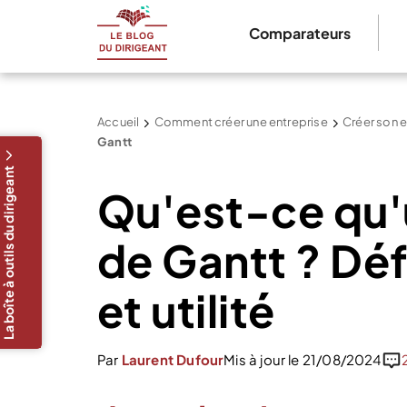
Comparateurs
Accueil
Comment créer une entreprise
Créer son e
Gantt
La boîte à outils du dirigeant
Qu'est-ce qu
de Gantt ? Dé
et utilité
Par
Laurent Dufour
Mis à jour le 21/08/2024