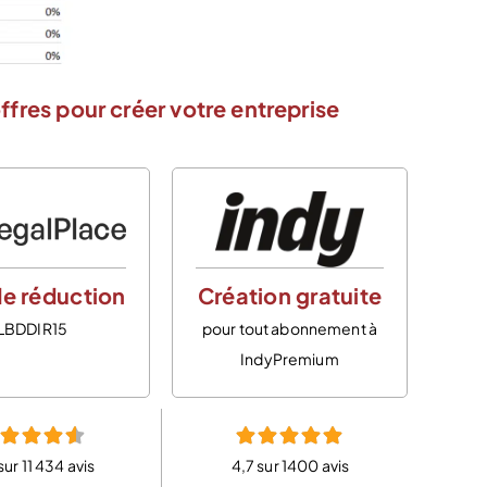
ffres pour créer votre entreprise
e réduction
Création gratuite
LBDDIR15
pour tout abonnement à
IndyPremium
sur 11 434 avis
4,7 sur 1400 avis