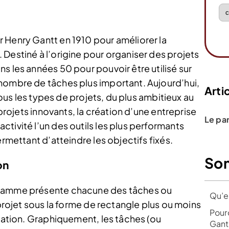
 Henry Gantt en 1910 pour améliorer la
Destiné à l’origine pour organiser des projets
s les années 50 pour pouvoir être utilisé sur
nombre de tâches plus important. Aujourd’hui,
Artic
 tous les types de projets, du plus ambitieux au
 projets innovants, la création d’une entreprise
Le pa
tivité l’un des outils les plus performants
ermettant d’atteindre les objectifs fixés.
So
on
gramme présente chacune des tâches ou
Qu’e
 projet sous la forme de rectangle plus ou moins
Pour
isation. Graphiquement, les tâches (ou
Gant