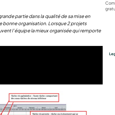
Comm
grat
 grande partie dans la qualité de sa mise en
une bonne organisation. Lorsque 2 projets
ouvent l’équipe la mieux organisée qui remporte
Leg