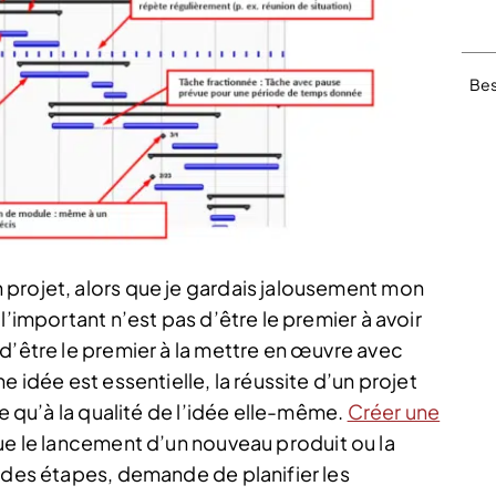
Bes
projet, alors que je gardais jalousement mon
l’important n’est pas d’être le premier à avoir
d’être le premier à la mettre en œuvre avec
e idée est essentielle, la réussite d’un projet
re qu’à la qualité de l’idée elle-même.
Créer une
ue le lancement d’un nouveau produit ou la
r des étapes, demande de planifier les