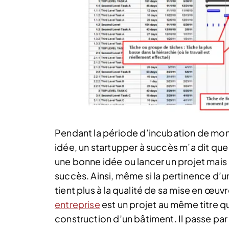
Pendant la période d’incubation de mon 
idée, un startupper à succès m’a dit que 
une bonne idée ou lancer un projet mais 
succès. Ainsi, même si la pertinence d’un
tient plus à la qualité de sa mise en œuv
entreprise
est un projet au même titre q
construction d’un bâtiment. Il passe pa