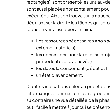
rectangles), sont présenté les uns au-d
sont aussi placées horizontalement pour
exécutées. Ainsi, on trouve sur la gauche
décalant sur la droite les tâches qui ser
tâche se verra associer à minima :
Les ressources nécessaires à son 
externe, matériels),
les connexions pour la relier au proj
précédente sera achevée),
les dates la concernant (début et fin
un état d’avancement.
D’autres indications utiles au projet peu
informatiques permettent de regrouper 
au contraire une vue détaillée de la phas
outil facile à mettre à jour qui se présen