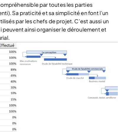
 compréhensible par toutes les parties
i). Sa praticité et sa simplicité en font l’un
tilisés par les chefs de projet. C’est aussi un
ui peuvent ainsi organiser le déroulement et
ial.