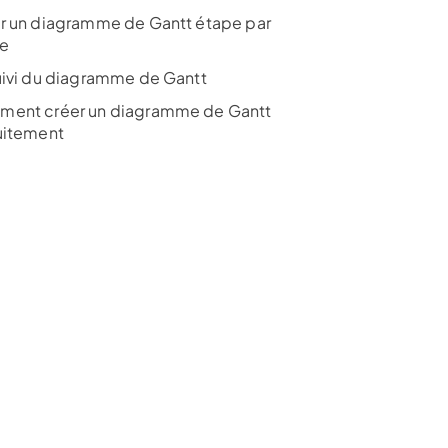
r un diagramme de Gantt étape par
e
uivi du diagramme de Gantt
ent créer un diagramme de Gantt
uitement