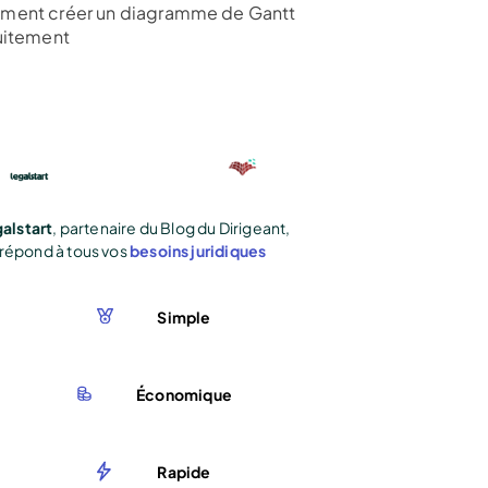
ent créer un diagramme de Gantt
uitement
alstart
, partenaire du Blog du Dirigeant,
répond à tous vos
besoins juridiques
Simple
Économique
Rapide