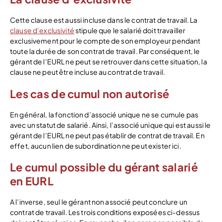
Cette clause est aussi incluse dans le contrat de travail. La
clause d’exclusivité
stipule que le salarié doit travailler
exclusivement pour le compte de son employeur pendant
toute la durée de son contrat de travail. Par conséquent, le
gérant de l’EURL ne peut se retrouver dans cette situation, la
clause ne peut être incluse au contrat de travail.
Les cas de cumul non autorisé
En général, la fonction d’associé unique ne se cumule pas
avec un statut de salarié. Ainsi, l’associé unique qui est aussi le
gérant de l’EURL ne peut pas établir de contrat de travail. En
effet, aucun lien de subordination ne peut exister ici.
Le cumul possible du gérant salarié
en EURL
A l’inverse, seul le gérant non associé peut conclure un
contrat de travail. Les trois conditions exposées ci-dessus