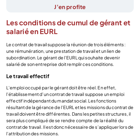
J’en profite
Les conditions de cumul de gérant et
salarié en EURL
Le contrat de travail suppose la réunion de trois éléments :
une rémunération, une prestation de travail et un lien de
subordination. Le gérant de l’EURL qui souhaite devenir
salarié de son entreprise doit remplir ces conditions.
Le travail effectif
L’emploi occupé par le gérant doit être réel. En effet,
l’établissement d’un contrat de travail suppose un emploi
effectif indépendant du mandat social. Les fonctions
résultant de la gérance de l’EURL et les missions du contrat de
travail doivent être différentes. Dans les petites structures, il
sera plus compliqué de se rendre compte de la réalité du
contrat de travail. Il est donc nécessaire de s’appliquer lors de
l’attribution des missions.