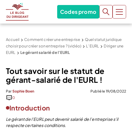
Codes promo
Accueil
Comment créer une entreprise
Quel statut juridique
choisir pour créer son entreprise ? (vidéo)
L’EURL
Diriger une
EURL
Le gérant salarié de l’EURL
Tout savoir sur le statut de
gérant-salarié de l'EURL !
Par
Sophie Boen
Publié le 19/08/2022
0
Introduction
Le gérant de l’EURL peut devenir salarié de l’entreprise s’il
respecte certaines conditions.