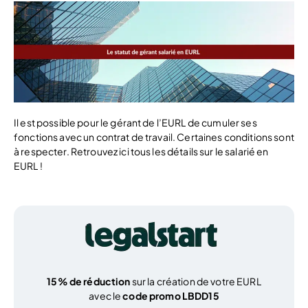
Il est possible pour le gérant de l’EURL de cumuler ses
fonctions avec un contrat de travail. Certaines conditions sont
à respecter. Retrouvez ici tous les détails sur le salarié en
EURL !
15% de réduction
sur la création de votre EURL
avec le
code promo LBDD15