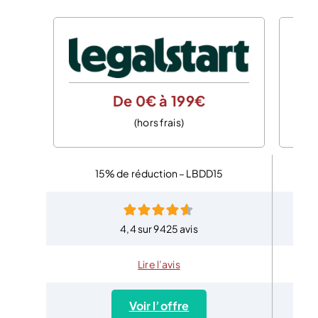
De 0€ à 199€
(hors frais)
15% de réduction – LBDD15
4,4 sur 9425 avis
Lire l’avis
Voir l’offre