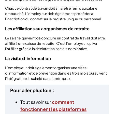
Chaque contrat de travail doit ainsi être remis au salarié
embauché. L’employeur doit également procéder à
l’inscription du contrat sur le registre unique du personnel.
Les affiliations aux organismes de retraite
Le salarié qui vient de conclure un contrat de travail doit être
affilié à une caisse de retraite. C’est l’employeur qui va
l’affilier grâce à la déclaration sociale nominative.
La visite d’information
L’employeur doit également organiser une visite
d’information et de prévention dans les trois mois qui suivent
l’intégration du salarié dans l’entreprise.
Pour aller plus loin :
Tout savoir sur
comment
fonctionnent les plateformes