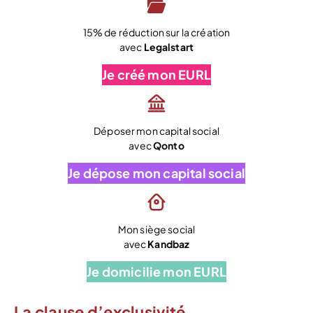
15% de réduction sur la création
avec
Legalstart
Je créé mon EURL
Déposer mon capital social
avec
Qonto
Je dépose mon capital social
Mon siège social
avec
Kandbaz
Je domicilie mon EURL
La clause d’exclusivité