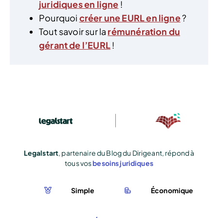
juridiques en ligne
!
Pourquoi
créer une EURL en ligne
?
Tout savoir sur la
rémunération du
gérant de l’EURL
!
Legalstart
, partenaire du Blog du Dirigeant, répond à
tous vos
besoins juridiques
Simple
Économique