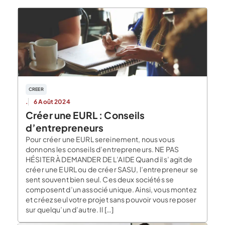
CREER
.
6 Août 2024
Créer une EURL : Conseils
d’entrepreneurs
Pour créer une EURL sereinement, nous vous
donnons les conseils d’entrepreneurs. NE PAS
HÉSITER À DEMANDER DE L’AIDE Quand il s’agit de
créer une EURL ou de créer SASU, l’entrepreneur se
sent souvent bien seul. Ces deux sociétés se
composent d’un associé unique. Ainsi, vous montez
et créez seul votre projet sans pouvoir vous reposer
sur quelqu’un d’autre. Il […]