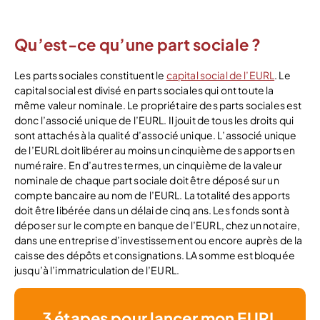
Qu’est-ce qu’une part sociale ?
Les parts sociales constituent le
capital social de l’EURL
. Le
capital social est divisé en parts sociales qui ont toute la
même valeur nominale. Le propriétaire des parts sociales est
donc l’associé unique de l’EURL. Il jouit de tous les droits qui
sont attachés à la qualité d’associé unique. L’associé unique
de l’EURL doit libérer au moins un cinquième des apports en
numéraire. En d’autres termes, un cinquième de la valeur
nominale de chaque part sociale doit être déposé sur un
compte bancaire au nom de l’EURL. La totalité des apports
doit être libérée dans un délai de cinq ans. Les fonds sont à
déposer sur le compte en banque de l’EURL, chez un notaire,
dans une entreprise d’investissement ou encore auprès de la
caisse des dépôts et consignations. LA somme est bloquée
jusqu’à l’immatriculation de l’EURL.
3 étapes pour lancer mon EURL