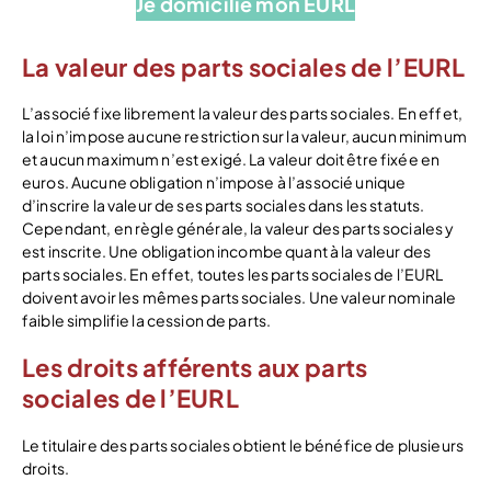
Je domicilie mon EURL
La valeur des parts sociales de l’EURL
L’associé fixe librement la valeur des parts sociales. En effet,
la loi n’impose aucune restriction sur la valeur, aucun minimum
et aucun maximum n’est exigé. La valeur doit être fixée en
euros. Aucune obligation n’impose à l’associé unique
d’inscrire la valeur de ses parts sociales dans les statuts.
Cependant, en règle générale, la valeur des parts sociales y
est inscrite. Une obligation incombe quant à la valeur des
parts sociales. En effet, toutes les parts sociales de l’EURL
doivent avoir les mêmes parts sociales. Une valeur nominale
faible simplifie la cession de parts.
Les droits afférents aux parts
sociales de l’EURL
Le titulaire des parts sociales obtient le bénéfice de plusieurs
droits.