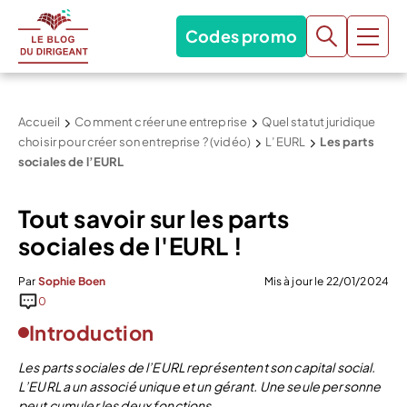
Codes promo
Accueil
Comment créer une entreprise
Quel statut juridique
choisir pour créer son entreprise ? (vidéo)
L’EURL
Les parts
sociales de l’EURL
Tout savoir sur les parts
sociales de l'EURL !
Par
Sophie Boen
Mis à jour le 22/01/2024
0
Introduction
Les parts sociales de l’EURL représentent son capital social.
L’EURL a un associé unique et un gérant. Une seule personne
peut cumuler les deux fonctions.