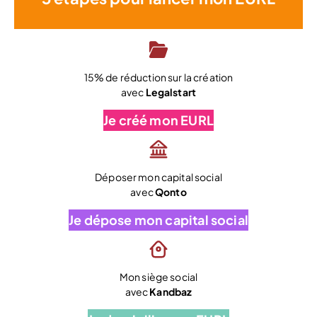
15% de réduction sur la création
avec
Legalstart
Je créé mon EURL
Déposer mon capital social
avec
Qonto
Je dépose mon capital social
Mon siège social
avec
Kandbaz