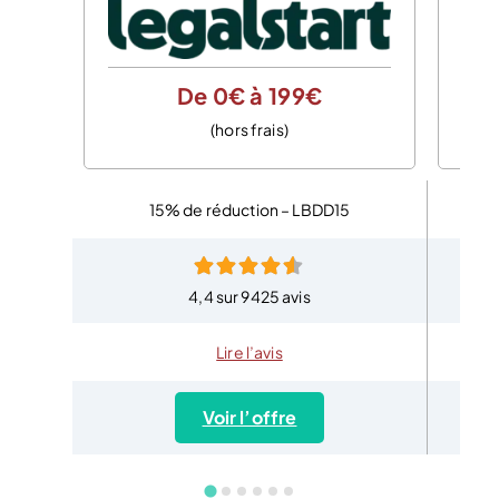
De 0€ à 199€
(hors frais)
15% de réduction – LBDD15
4,4 sur 9425 avis
Lire l’avis
Voir l’offre