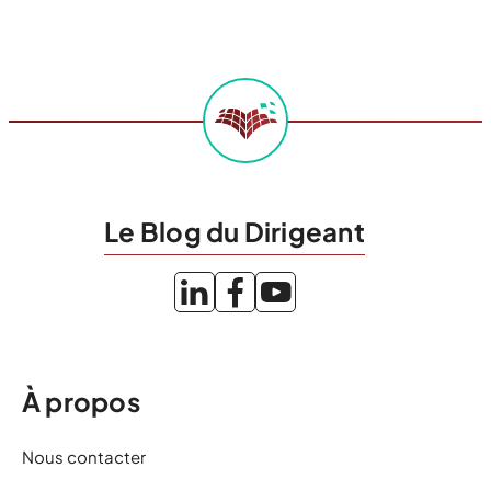
signifie Entreprise Unipersonnelle à Responsabilité
Limitée. Il s’agit d’une Société à Responsabilité
Limitée […]
Le Blog du Dirigeant
À propos
Nous contacter