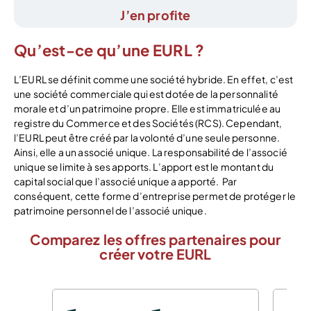
J’en profite
Qu’est-ce qu’une EURL ?
L’EURL se définit comme une société hybride. En effet, c’est
une société commerciale qui est dotée de la personnalité
morale et d’un patrimoine propre. Elle est immatriculée au
registre du Commerce et des Sociétés (RCS). Cependant,
l’EURL peut être créé par la volonté d’une seule personne.
Ainsi, elle a un associé unique. La responsabilité de l’associé
unique se limite à ses apports. L’apport est le montant du
capital social que l’associé unique a apporté. Par
conséquent, cette forme d’entreprise permet de protéger le
patrimoine personnel de l’associé unique.
Comparez les offres partenaires pour
créer votre EURL