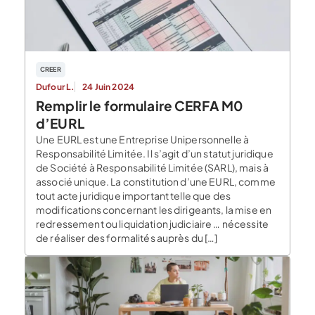
CREER
Dufour L.
24 Juin 2024
Remplir le formulaire CERFA M0
d’EURL
Une EURL est une Entreprise Unipersonnelle à
Responsabilité Limitée. Il s’agit d’un statut juridique
de Société à Responsabilité Limitée (SARL), mais à
associé unique. La constitution d’une EURL, comme
tout acte juridique important telle que des
modifications concernant les dirigeants, la mise en
redressement ou liquidation judiciaire … nécessite
de réaliser des formalités auprès du […]