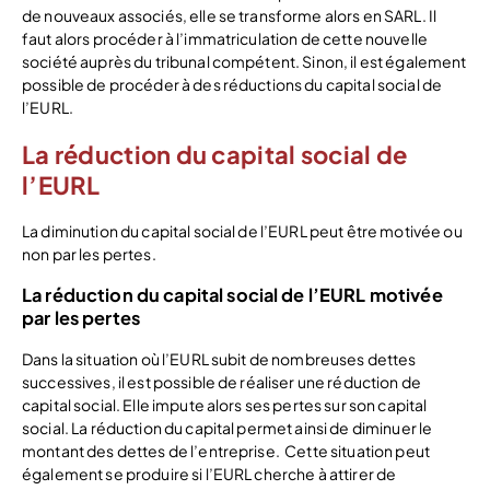
de nouveaux associés, elle se transforme alors en SARL. Il
faut alors procéder à l’immatriculation de cette nouvelle
société auprès du tribunal compétent. Sinon, il est également
possible de procéder à des réductions du capital social de
l’EURL.
La réduction du capital social de
l’EURL
La diminution du capital social de l’EURL peut être motivée ou
non par les pertes.
La réduction du capital social de l’EURL motivée
par les pertes
Dans la situation où l’EURL subit de nombreuses dettes
successives, il est possible de réaliser une réduction de
capital social. Elle impute alors ses pertes sur son capital
social. La réduction du capital permet ainsi de diminuer le
montant des dettes de l’entreprise. Cette situation peut
également se produire si l’EURL cherche à attirer de