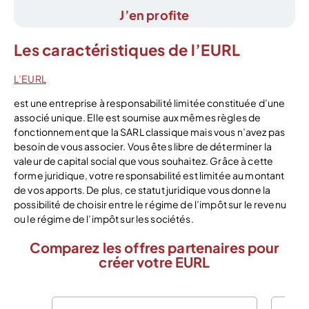
J’en profite
Les caractéristiques de l’EURL
L’EURL
est une entreprise à responsabilité limitée constituée d’une
associé unique. Elle est soumise aux mêmes règles de
fonctionnement que la SARL classique mais vous n’avez pas
besoin de vous associer. Vous êtes libre de déterminer la
valeur de capital social que vous souhaitez. Grâce à cette
forme juridique, votre responsabilité est limitée au montant
de vos apports. De plus, ce statut juridique vous donne la
possibilité de choisir entre le régime de l’impôt sur le revenu
ou le régime de l’impôt sur les sociétés.
Comparez les offres partenaires pour
créer votre EURL