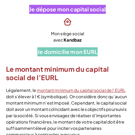
Je dépose mon capital social
Mon siège social
avec
Kandbaz
Je domicilie mon EURL
Le montant minimum du capital
social de l’EURL
Légalement, le
montant minimum du capital social de l’EURL
doit s’élever à 1 € (symbolique). On considère donc qu’aucun
montant minimum n’est imposé. Cependant, le capital social
doit avoir un montant coïncidant avec les objectifs poursuivis
par la société. Si vous envisagez de réaliser d’importantes
opérations financières, le montant de votre capital doit être
suffisamment élevé pour inciter vos partenaires
commerciaux à contracter avec vous.