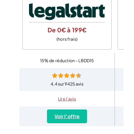
De 0€ à 199€
(hors frais)
15% de réduction – LBDD15
4,4 sur 9425 avis
Lire l’avis
Voir l’offre