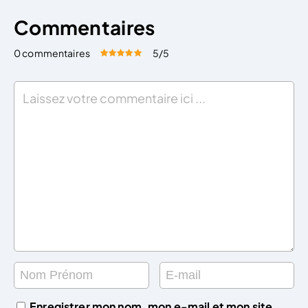
Commentaires
0 commentaires
5
/5
Évaluez cet article:
Donner une note
Enregistrer mon nom, mon e-mail et mon site