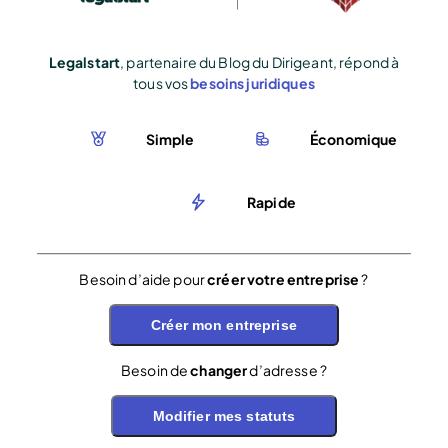
Legalstart
, partenaire du Blog du Dirigeant, répond à
tous vos
besoins juridiques
Simple
Économique
Rapide
Besoin d’aide pour
créer votre entreprise
?
Créer mon entreprise
Besoin de
changer
d’adresse ?
Modifier mes statuts