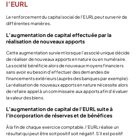
l’EURL
Le renforcement du capital social de l’EURL peut survenir de
différentes manières.
L’augmentation de capital effectuée par la
réalisation de nouveaux apports
Cette augmentation survient lorsque l’associé unique décide
de réaliser de nouveaux apports en nature ou en numéraire.
La société bénéficie alors de nouveaux moyens financiers
sans avoir eu besoin d’effectuer des demandes de
financements extérieurs (auprès des banques par exemple).
La réalisation de nouveaux apports en nature nécessite alors
de refaire appel à un commissaire aux apports afin d’évaluer
la valeur des biens.
L’augmentation de capital de l’EURL suite à
l’incorporation de réserves et de bénéfices
À la fin de chaque exercice comptable, l’EURL réalise un
résultat qui peut être soit positif soit négatif. S’il est positif