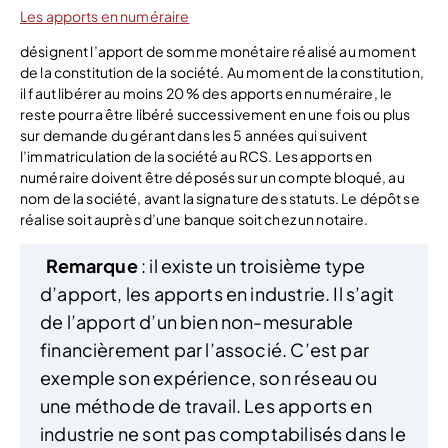
Les apports en numéraire
désignent l’apport de somme monétaire réalisé au moment
de la constitution de la société. Au moment de la constitution,
il faut libérer au moins 20 % des apports en numéraire, le
reste pourra être libéré successivement en une fois ou plus
sur demande du gérant dans les 5 années qui suivent
l’immatriculation de la société au RCS. Les apports en
numéraire doivent être déposés sur un compte bloqué, au
nom de la société, avant la signature des statuts. Le dépôt se
réalise soit auprès d’une banque soit chez un notaire.
Remarque
: il existe un troisième type
d’apport, les apports en industrie. Il s’agit
de l’apport d’un bien non-mesurable
financièrement par l’associé. C’est par
exemple son expérience, son réseau ou
une méthode de travail. Les apports en
industrie ne sont pas comptabilisés dans le