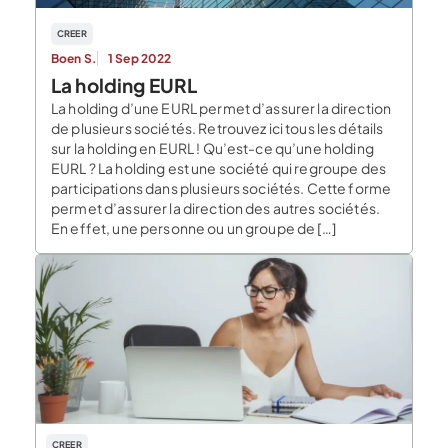
CREER
Boen S.
1 Sep 2022
La holding EURL
La holding d’une EURL permet d’assurer la direction
de plusieurs sociétés. Retrouvez ici tous les détails
sur la holding en EURL ! Qu’est-ce qu’une holding
EURL ? La holding est une société qui regroupe des
participations dans plusieurs sociétés. Cette forme
permet d’assurer la direction des autres sociétés.
En effet, une personne ou un groupe de […]
CREER