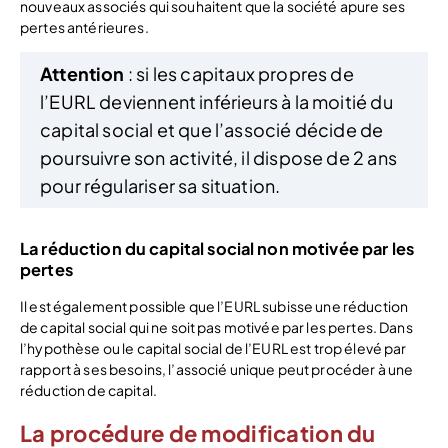
nouveaux associés qui souhaitent que la société apure ses
pertes antérieures.
Attention
: si les capitaux propres de
l’EURL deviennent inférieurs à la moitié du
capital social et que l’associé décide de
poursuivre son activité, il dispose de 2 ans
pour régulariser sa situation.
La réduction du capital social non motivée par les
pertes
Il est également possible que l’EURL subisse une réduction
de capital social qui ne soit pas motivée par les pertes. Dans
l’hypothèse ou le capital social de l’EURL est trop élevé par
rapport à ses besoins, l’associé unique peut procéder à une
réduction de capital.
La procédure de modification du