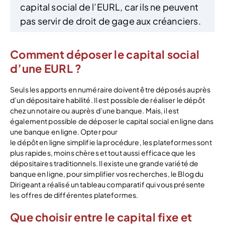
capital social de l’EURL, car ils ne peuvent
pas servir de droit de gage aux créanciers.
Comment déposer le capital social
d’une EURL ?
Seuls les apports en numéraire doivent être déposés auprès
d’un dépositaire habilité. Il est possible de réaliser le dépôt
chez un notaire ou auprès d’une banque. Mais, il est
également possible de déposer le capital social en ligne dans
une banque en ligne. Opter pour
le dépôt en ligne simplifie la procédure, les plateformes sont
plus rapides, moins chères et tout aussi efficace que les
dépositaires traditionnels. Il existe une grande variété de
banque en ligne, pour simplifier vos recherches, le Blog du
Dirigeant a réalisé un tableau comparatif qui vous présente
les offres de différentes plateformes.
Que choisir entre le capital fixe et