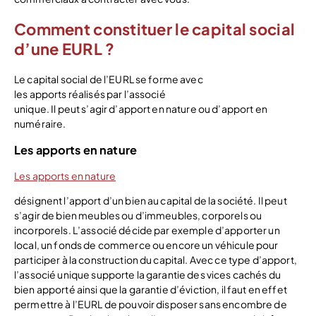
Comment constituer le capital social
d’une EURL ?
Le capital social de l’EURL se forme avec
les apports réalisés par l’associé
unique. Il peut s’agir d’apport en nature ou d’apport en
numéraire.
Les apports en nature
Les apports en nature
désignent l’apport d’un bien au capital de la société. Il peut
s’agir de bien meubles ou d’immeubles, corporels ou
incorporels. L’associé décide par exemple d’apporter un
local, un fonds de commerce ou encore un véhicule pour
participer à la construction du capital. Avec ce type d’apport,
l’associé unique supporte la garantie des vices cachés du
bien apporté ainsi que la garantie d’éviction, il faut en effet
permettre à l’EURL de pouvoir disposer sans encombre de