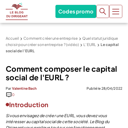
Codes promo
Accueil
Comment créer une entreprise
Quel statut juridique
choisir pour créer son entreprise ? (vidéo)
L’EURL
Le capital
social de l’EURL
Comment composer le capital
social de l'EURL ?
Par
Valentine Bach
Publié le 28/04/2022
0
Introduction
Si vous envisagez de créer une EURL, vous devez vous
intéresser au capital social de cette société. Le Blog du
Dirigeant vous explique tout sur son fonctionnement.