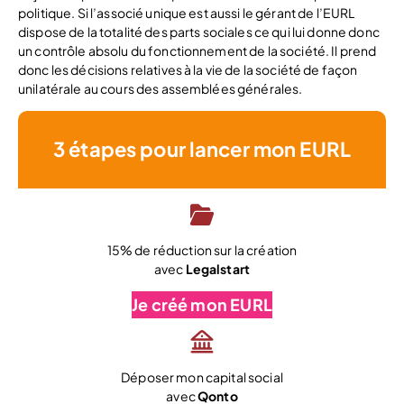
politique. Si l’associé unique est aussi le gérant de l’EURL
dispose de la totalité des parts sociales ce qui lui donne donc
un contrôle absolu du fonctionnement de la société. Il prend
donc les décisions relatives à la vie de la société de façon
unilatérale au cours des assemblées générales.
3 étapes pour lancer mon EURL
15% de réduction sur la création
avec
Legalstart
Je créé mon EURL
Déposer mon capital social
avec
Qonto