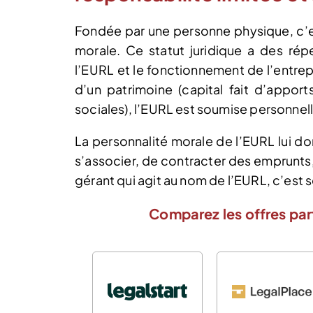
Fondée par une personne physique, c’es
morale. Ce statut juridique a des rép
l’EURL et le fonctionnement de l’entre
d’un patrimoine (capital fait d’apport
sociales), l’EURL est soumise personnell
La personnalité morale de l’EURL lui do
s’associer, de contracter des emprunts, 
gérant qui agit au nom de l’EURL, c’est 
Comparez les offres par