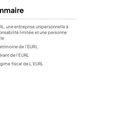
mmaire
RL, une entreprise unipersonnelle à
onsabilité limitée et une personne
le
atrimoine de l’EURL
érant de l’EURL
égime fiscal de L’EURL