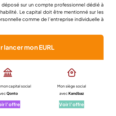
st déposé sur un compte professionnel dédié à
abilité. Le capital doit être mentionné sur les
rsonnelle comme de l’entreprise individuelle à
r lancer mon EURL
mon capital social
Mon siège social
vec
Qonto
avec
Kandbaz
ir l’offre
Voir l’offre