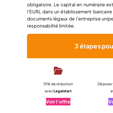
obligatoire. Le capital en numéraire e
l’EURL dans un établissement bancaire h
documents légaux de l’entreprise unipe
responsabilité limitée.
3 étapes pou
15% de réduction
Déposer 
avec
Legalstart
a
Voir l’offre
Vo