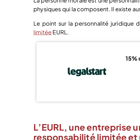
La personne morale est une personnalit
physiques qui la composent. Il existe au
Le point sur la personnalité juridique 
limitée
EURL.
15% 
L’EURL, une entreprise u
responsabilité limitée e