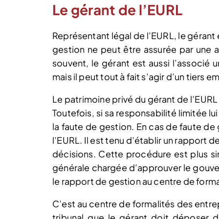
Le gérant de l’EURL
Représentant légal de l’EURL, le gérant
gestion ne peut être assurée par une 
souvent, le gérant est aussi l’associé u
mais il peut tout à fait s’agir d’un tiers e
Le patrimoine privé du gérant de l’EURL 
Toutefois, si sa responsabilité limitée lu
la faute de gestion. En cas de faute de
l’EURL. Il est tenu d’établir un rapport de
décisions. Cette procédure est plus s
générale chargée d’approuver le gouve
le rapport de gestion au centre de forma
C’est au centre de formalités des entr
tribunal que le gérant doit déposer d