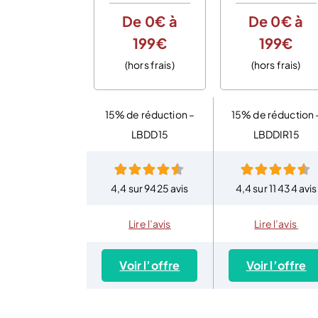
De 0€ à
De 0€ à
199€
199€
(hors frais)
(hors frais)
15% de réduction –
15% de réduction 
LBDD15
LBDDIR15
4,4 sur 9425 avis
4,4 sur 11 434 avis
Lire l’avis
Lire l’avis
Voir l’offre
Voir l’offre