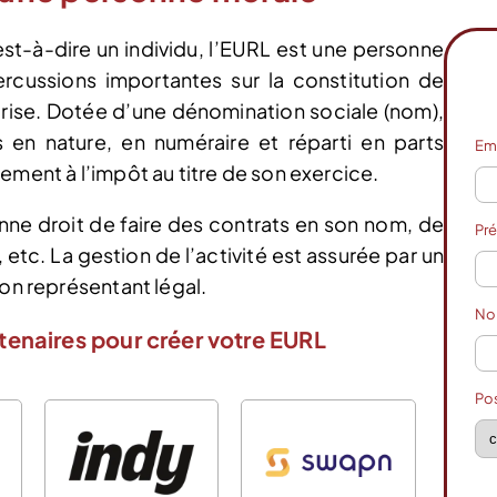
t-à-dire un individu, l’EURL est une personne
ercussions importantes sur la constitution de
prise. Dotée d’une dénomination sociale (nom),
s en nature, en numéraire et réparti en parts
Em
ement à l’impôt au titre de son exercice.
nne droit de faire des contrats en son nom, de
Pr
etc. La gestion de l’activité est assurée par un
son représentant légal.
N
tenaires pour créer votre EURL
Po