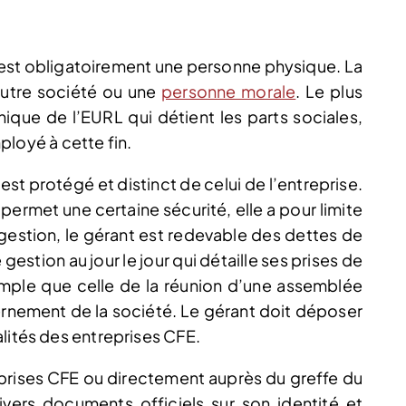
 est obligatoirement une personne physique. La
autre société ou une
personne morale
. Le plus
nique de l’EURL qui détient les parts sociales,
mployé à cette fin.
est protégé et distinct de celui de l’entreprise.
i permet une certaine sécurité, elle a pour limite
 gestion, le gérant est redevable des dettes de
 gestion au jour le jour qui détaille ses prises de
imple que celle de la réunion d’une assemblée
rnement de la société. Le gérant doit déposer
lités des entreprises CFE.
eprises CFE ou directement auprès du greffe du
ivers documents officiels sur son identité et