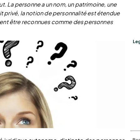
tut. La personne a un nom, un patrimoine, une
oit privé, la notion de personnalité est étendue
euvent être reconnues comme des personnes
Leg
Bes