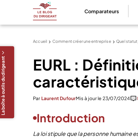
Comparateurs
Accueil
Comment créer une entreprise
Quel statut
EURL : Définit
La boîte à outils du dirigeant
caractéristiqu
Par
Laurent Dufour
Mis à jour le 23/07/2024
Introduction
La loi stipule que la personne humaine e