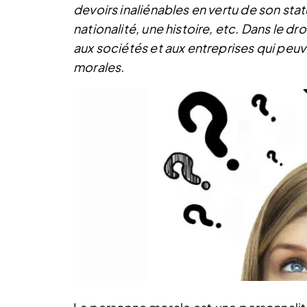
devoirs inaliénables en vertu de son sta
nationalité, une histoire, etc. Dans le dr
aux sociétés et aux entreprises qui p
morales.