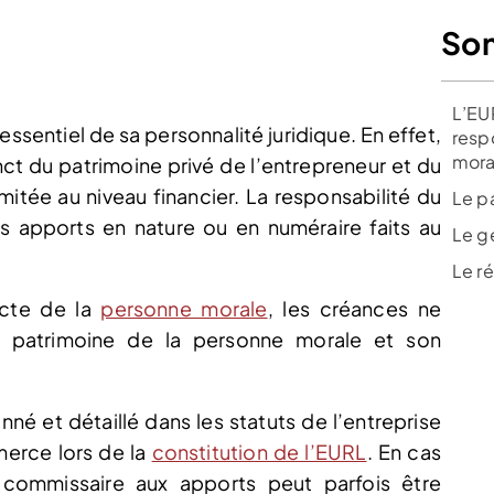
So
L’EU
ssentiel de sa personnalité juridique. En effet,
resp
mora
nct du patrimoine privé de l’entrepreneur et du
mitée au niveau financier. La responsabilité du
Le p
s apports en nature ou en numéraire faits au
Le g
Le r
ncte de la
personne morale
, les créances ne
e patrimoine de la personne morale et son
né et détaillé dans les statuts de l’entreprise
erce lors de la
constitution de l’EURL
. En cas
 commissaire aux apports peut parfois être