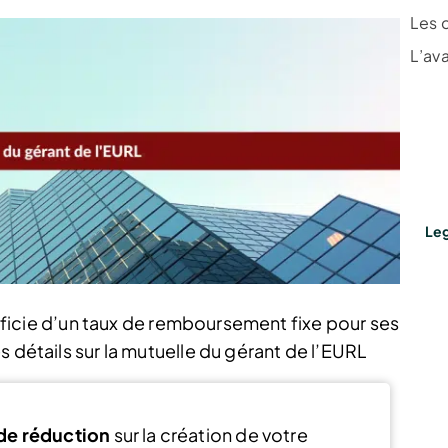
Les 
L’av
Leg
énéficie d’un taux de remboursement fixe pour ses
s détails sur la mutuelle du gérant de l’EURL
de réduction
sur la création de votre