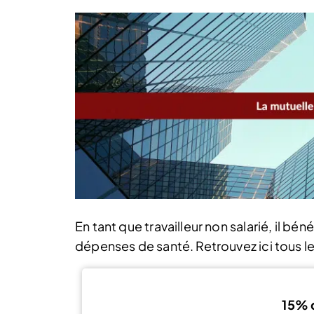
En tant que travailleur non salarié, il b
dépenses de santé. Retrouvez ici tous le
15% 