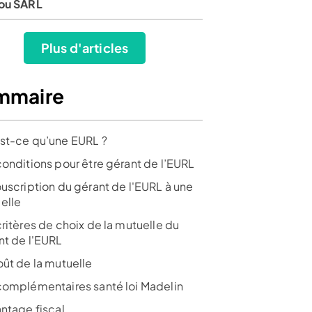
ou SARL
Plus d'articles
mmaire
st-ce qu’une EURL ?
conditions pour être gérant de l’EURL
ouscription du gérant de l'EURL à une
elle
ritères de choix de la mutuelle du
nt de l'EURL
oût de la mutuelle
complémentaires santé loi Madelin
antage fiscal