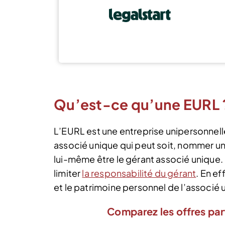
Qu’est-ce qu’une EURL 
L’EURL est une entreprise unipersonnelle 
associé unique qui peut soit, nommer un t
lui-même être le gérant associé unique
limiter
la responsabilité du gérant
. En ef
et le patrimoine personnel de l’associé 
Comparez les offres par