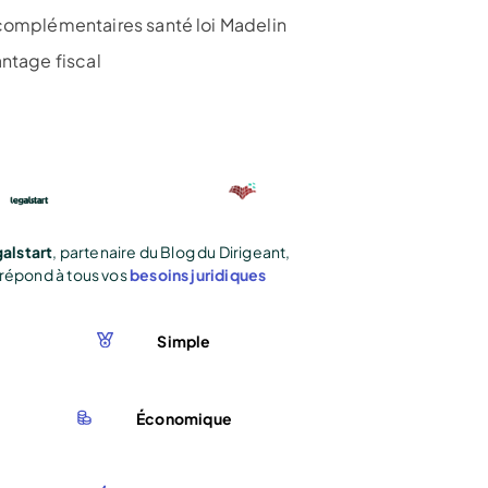
complémentaires santé loi Madelin
antage fiscal
alstart
, partenaire du Blog du Dirigeant,
répond à tous vos
besoins juridiques
Simple
Économique