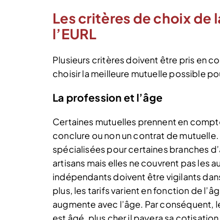
Les critères de choix de 
l’EURL
Plusieurs critères doivent être pris en 
choisir la meilleure mutuelle possible pou
La profession et l’âge
Certaines mutuelles prennent en compte
conclure ou non un contrat de mutuelle.
spécialisées pour certaines branches d
artisans mais elles ne couvrent pas les a
indépendants doivent être vigilants dans
plus, les tarifs varient en fonction de l’â
augmente avec l’âge. Par conséquent, le 
est âgé, plus cher il payera sa cotisation