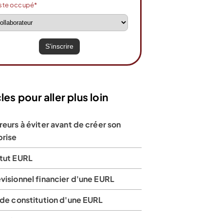
ste occupé*
ir l’offre
Voir l’offre
les pour aller plus loin
reurs à éviter avant de créer son
prise
atut EURL
visionnel financier d'une EURL
 de constitution d'une EURL