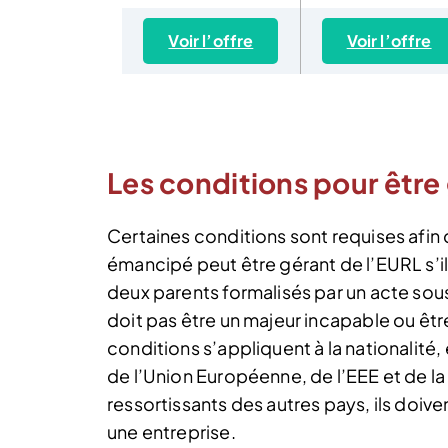
Voir l’offre
Voir l’offre
Les conditions pour être
Certaines conditions sont requises afin d
émancipé peut être gérant de l’EURL s’il a
deux parents formalisés par un acte sous
doit pas être un majeur incapable ou êtr
conditions s’appliquent à la nationalité
de l’Union Européenne, de l’EEE et de la
ressortissants des autres pays, ils doiven
une entreprise.