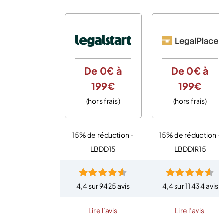
De 0€ à
De 0€ à
199€
199€
(hors frais)
(hors frais)
15% de réduction –
15% de réduction 
LBDD15
LBDDIR15
4,4 sur 9425 avis
4,4 sur 11 434 avis
Lire l’avis
Lire l’avis