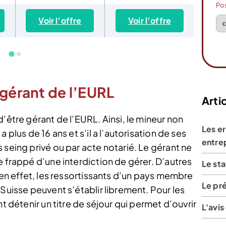
Po
Voir l’offre
Voir l’offre
Vo
 gérant de l’EURL
Artic
’être gérant de l’EURL. Ainsi, le mineur non
Les er
 plus de 16 ans et s’il a l’autorisation de ses
entre
 seing privé ou par acte notarié. Le gérant ne
e frappé d’une interdiction de gérer. D’autres
Le st
, en effet, les ressortissants d’un pays membre
Le pré
 Suisse peuvent s’établir librement. Pour les
t détenir un titre de séjour qui permet d’ouvrir
L'avis