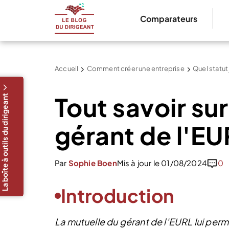
Comparateurs
Accueil
Comment créer une entreprise
Quel statut
Tout savoir sur
La boîte à outils du dirigeant
gérant de l'EU
Par
Sophie Boen
Mis à jour le 01/08/2024
0
Introduction
La mutuelle du gérant de l’EURL lui perm