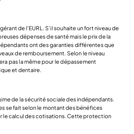
rant de l’EURL. S’il souhaite un fort niveau de
mbreuses dépenses de santé mais le prix de la
indépendants ont des garanties différentes que
rs niveaux de remboursement. Selon le niveau
sera pas la même pour le dépassement
ique et dentaire.
égime de la sécurité sociale des indépendants.
es se fait selon le montant des bénéfices
 le calcul des cotisations. Cette protection