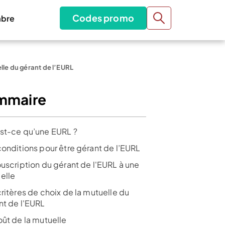
Codes promo
bre
lle du gérant de l’EURL
mmaire
st-ce qu’une EURL ?
conditions pour être gérant de l’EURL
ouscription du gérant de l'EURL à une
elle
ritères de choix de la mutuelle du
nt de l'EURL
oût de la mutuelle