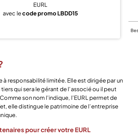
EURL
avec le
code promo LBDD15
J’en profite
Bes
?
à responsabilité limitée. Elle est dirigée par un
iers qui sera le gérant de l’associé ou il peut
. Comme son nom l’indique, l’EURL permet de
fet, elle distingue le patrimoine de l’entreprise
unique.
tenaires pour créer votre EURL