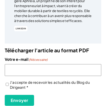
gère Aphreïa, un projet né de son intérêt pour
l'entrepreneuriat à impact, visant à créer du
mobilier durable à partir de textiles recyclés. Elle
cherche à contribuer à un avenir plus responsable
à travers des solutions simples et efficaces.
LINKEDIN
Télécharger l'article au format PDF
Votre e-mail
(Nécessaire)
J'accepte de recevoir les actualités du Blog du
Dirigeant *
(Nécessaire)
Envoyer