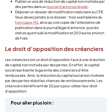
Publier un avis de réduction de capital non motivée par
des pertes dans un
journal d’annonce légale
;
Déposer un dossier de modification statutaire au CFE.
Vous devez joindre à ce dossier : trois exemplaires du
formulaire M2
, ainsi qu’une copie de l’attestation de
publication dans le journal légal d’annonce, puis les
statuts ayant subi la modification et 200 euros environ
de frais.
Le droit d’opposition des créanciers
Les créanciers ont un droit d’opposition face à une réduction
de capital non motivée par des pertes. En effet, le capital
social représente la garantie des créanciers d’être
remboursés. Ainsi, la réduction du capital social non motivée
par des pertes réduit les chances de remboursements. Les
créanciers bénéficient de 20 jours pour utiliser leur droit
d’opposition.
Pour
aller
plus
loin
: