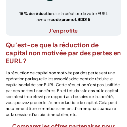
15% de réduction
sur la création de votre EURL
avec le
code promo LBDD15
J’en profite
Qu’est-ce que la réduction de
capital non motivée par des pertes en
EURL ?
La réduction de capital non motivée par des pertes est une
opération par laquelle les associés décident de réduire le
capital social de son EURL. Cette réduction n’est pas justifiée
par des pertes financières. En effet, dans le cas où le capital
social est trop élevé par rapport aux besoins de la société,
vous pouvez procéder à une réduction de capital. Cela peut
notamment être le remboursement d’un emprunt bancaire
ou la cession d’un bien immobilier, etc.
Comparez les offres partenaires pour