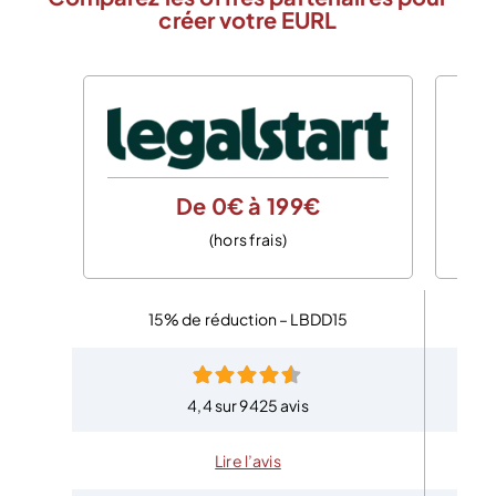
créer votre EURL
De 0€ à 199€
(hors frais)
15% de réduction – LBDD15
4,4 sur 9425 avis
Lire l’avis