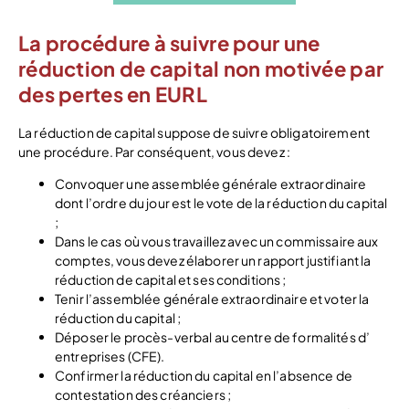
La procédure à suivre pour une
réduction de capital non motivée par
des pertes en EURL
La réduction de capital suppose de suivre obligatoirement
une procédure. Par conséquent, vous devez :
Convoquer une assemblée générale extraordinaire
dont l’ordre du jour est le vote de la réduction du capital
;
Dans le cas où vous travaillez avec un commissaire aux
comptes, vous devez élaborer un rapport justifiant la
réduction de capital et ses conditions ;
Tenir l’assemblée générale extraordinaire et voter la
réduction du capital ;
Déposer le procès-verbal au centre de formalités d’
entreprises (CFE).
Confirmer la réduction du capital en l’absence de
contestation des créanciers ;