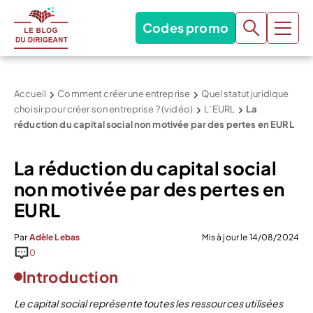
Codes promo
Accueil
Comment créer une entreprise
Quel statut juridique
choisir pour créer son entreprise ? (vidéo)
L’EURL
La
réduction du capital social non motivée par des pertes en EURL
La réduction du capital social
non motivée par des pertes en
EURL
Par
Adèle Lebas
Mis à jour le 14/08/2024
0
Introduction
Le capital social représente toutes les ressources utilisées