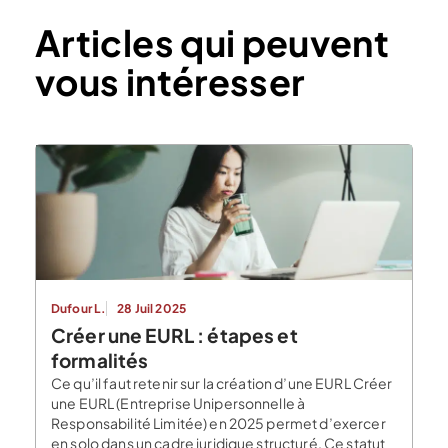
Articles qui peuvent
vous intéresser
Dufour L.
28 Juil 2025
Créer une EURL : étapes et
formalités
Ce qu’il faut retenir sur la création d’une EURL Créer
une EURL (Entreprise Unipersonnelle à
Responsabilité Limitée) en 2025 permet d’exercer
en solo dans un cadre juridique structuré. Ce statut