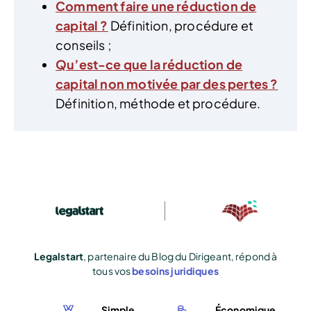
Comment faire une réduction de
capital ?
Définition, procédure et
conseils ;
Qu’est-ce que la réduction de
capital non motivée par des pertes ?
Définition, méthode et procédure.
Legalstart
, partenaire du Blog du Dirigeant, répond à
tous vos
besoins juridiques
Simple
Économique