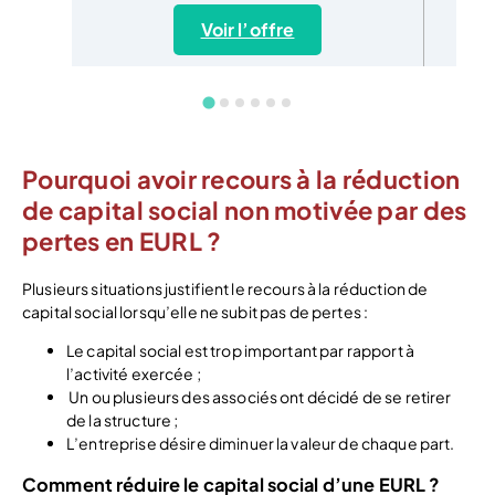
Voir l’offre
Pourquoi avoir recours à la réduction
de capital social non motivée par des
pertes en EURL ?
Plusieurs situations justifient le recours à la réduction de
capital social lorsqu’elle ne subit pas de pertes :
Le capital social est trop important par rapport à
l’activité exercée ;
Un ou plusieurs des associés ont décidé de se retirer
de la structure ;
L’entreprise désire diminuer la valeur de chaque part.
Comment réduire le capital social d’une EURL ?