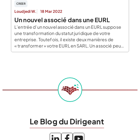
CREER
Loudjedi W.
18 Mar 2022
Un nouvel associé dans une EURL
L’entrée d’un nouvel associé dans un EURL suppose
une transformation du statut juridique de votre
entreprise. Toutefois, il existe deux manières de
« transformer » votre EURL en SARL. Un associé peut
entrer par voie de cession de parts sociales ou par
création de nouvelles parts sociales. On vous
explique. Que signifie l’entrée d’un nouvel associé
dans […]
Le Blog du Dirigeant