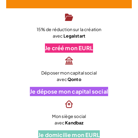
15% de réduction sur la création
avec
Legalstart
Je créé mon EURL
Déposer mon capital social
avec
Qonto
Je dépose mon capital social
Mon siège social
avec
Kandbaz
Je domicilie mon EURL