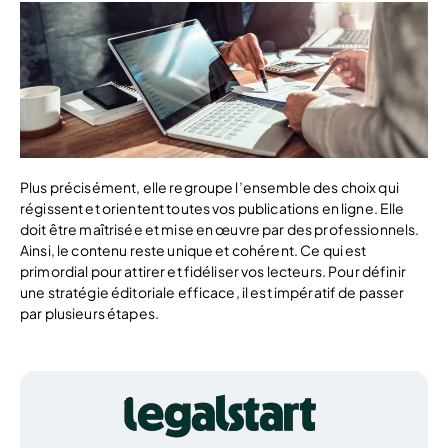
Plus précisément, elle regroupe l’ensemble des choix qui
régissent et orientent toutes vos publications en ligne. Elle
doit être maîtrisée et mise en œuvre par des professionnels.
Ainsi, le contenu reste unique et cohérent. Ce qui est
primordial pour attirer et fidéliser vos lecteurs. Pour définir
une stratégie éditoriale efficace, il est impératif de passer
par plusieurs étapes.