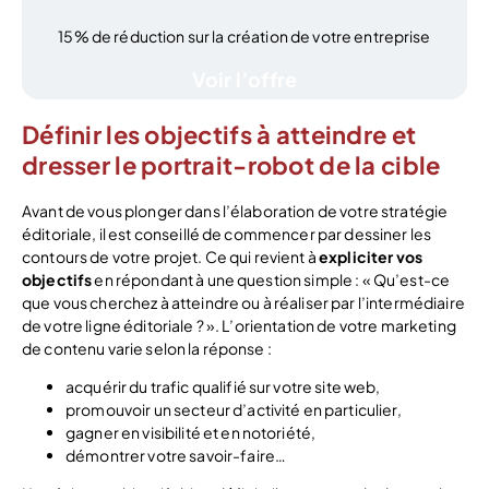
15% de réduction sur la création de votre entreprise
Voir l’offre
Définir les objectifs à atteindre et
dresser le portrait-robot de la cible
Avant de vous plonger dans l’élaboration de votre stratégie
éditoriale, il est conseillé de commencer par dessiner les
contours de votre projet. Ce qui revient à
expliciter vos
objectifs
en répondant à une question simple : « Qu’est-ce
que vous cherchez à atteindre ou à réaliser par l’intermédiaire
de votre ligne éditoriale ? ». L’orientation de votre marketing
de contenu varie selon la réponse :
acquérir du trafic qualifié sur votre site web,
promouvoir un secteur d’activité en particulier,
gagner en visibilité et en notoriété,
démontrer votre savoir-faire…