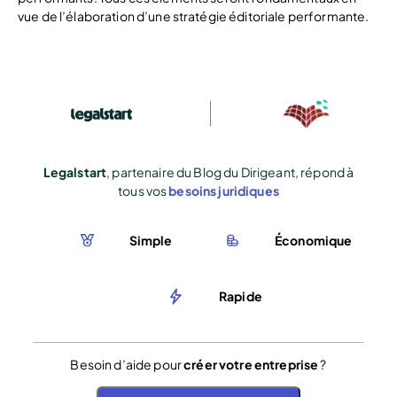
vue de l’élaboration d’une stratégie éditoriale performante.
Legalstart
, partenaire du Blog du Dirigeant, répond à
tous vos
besoins juridiques
Simple
Économique
Rapide
Besoin d’aide pour
créer votre entreprise
?