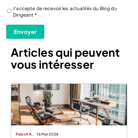
J'accepte de recevoir les actualités du Blog du
Dirigeant *
(Nécessaire)
Envoyer
Articles qui peuvent
vous intéresser
Palavit A.
16 Mar 2026