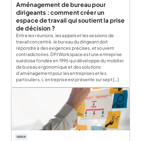
Aménagement de bureau pour
dirigeants : comment créer un
espace de travail qui soutient la prise
de décision ?
Entre les réunions, les appels et les sessions de
travail concentré, le bureau du dirigeant doit
répondre à des exigences précises, et souvent
contradictoires. DPJ Workspace est une entreprise
suédoise fondée en 1995 qui développe du mobilier
de bureau ergonomique et des solutions
d’aménagement pour les entreprises et les
particuliers. L’entreprise est présente sur sept […]
GERER