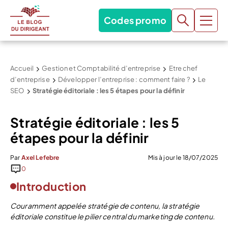
Codes promo
Accueil
Gestion et Comptabilité d’entreprise
Etre chef
d’entreprise
Développer l’entreprise : comment faire ?
Le
SEO
Stratégie éditoriale : les 5 étapes pour la définir
Stratégie éditoriale : les 5
étapes pour la définir
Par
Axel Lefebre
Mis à jour le 18/07/2025
0
Introduction
Couramment appelée stratégie de contenu, la stratégie
éditoriale constitue le pilier central du marketing de contenu.