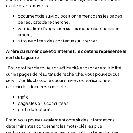
existe divers moyens :
document de suivi du positionnement dans les pages
de résultats de recherche,
vérification d’apparition sur les mots-clés choisis en
amont,
« trouvabilité » des contenus sur internet…
À l’ère du numérique et d’internet, le contenu représente le
nerf de la guerre
. Pour profiter de toute son efficacité et gagner en visibilité
sur les pages de résultats de recherche, vous pouvez vous
servir d’outils classiques pour suivre vos réalisations et
obtenir des données concrètes :
trafic,
pages les plus consultées,
profil du lectorat,
Enfin, vous pouvez également obtenir des informations
déterminantes concernant les mots-clés les plus
performants. Tous ces éléments seront fondamentaux en