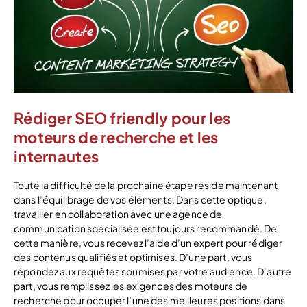
Rédiger SEO friendly pour les
moteurs de recherche et les
internautes
Toute la difficulté de la prochaine étape réside maintenant
dans l’équilibrage de vos éléments. Dans cette optique,
travailler en collaboration avec une agence de
communication spécialisée est toujours recommandé. De
cette manière, vous recevez l’aide d’un expert pour rédiger
des contenus qualifiés et optimisés. D’une part, vous
répondez aux requêtes soumises par votre audience. D’autre
part, vous remplissez les exigences des moteurs de
recherche pour occuper l’une des meilleures positions dans