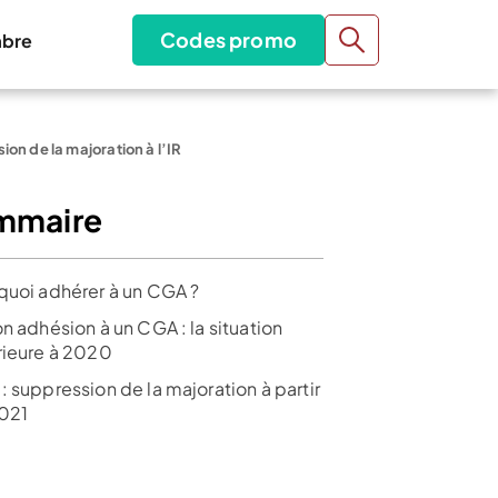
Codes promo
bre
ion de la majoration à l’IR
mmaire
quoi adhérer à un CGA ?
n adhésion à un CGA : la situation
rieure à 2020
 suppression de la majoration à partir
021