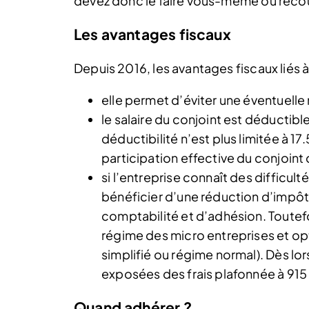
devez donc le faire vous-même ou recou
Les avantages fiscaux
Depuis 2016, les avantages fiscaux liés à
elle permet d’éviter une éventuelle 
le salaire du conjoint est déductibl
déductibilité n’est plus limitée à 
participation effective du conjoint 
si l’entreprise connaît des difficul
bénéficier d’une réduction d’impôt s
comptabilité et d’adhésion. Toutefoi
régime des micro entreprises et op
simplifié ou régime normal). Dès lo
exposées des frais plafonnée à 915 
Quand adhérer ?