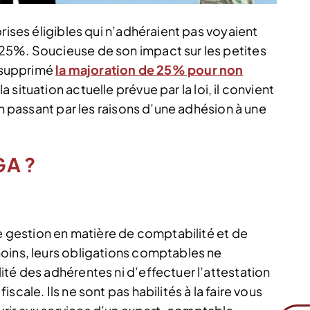
rises éligibles qui n’adhéraient pas voyaient
25%. Soucieuse de son impact sur les petites
a supprimé
la majoration de 25% pour non
a situation actuelle prévue par la loi, il convient
en passant par les raisons d’une adhésion à une
GA ?
ne gestion en matière de comptabilité et de
oins, leurs obligations comptables ne
té des adhérentes ni d’effectuer l’attestation
cale. Ils ne sont pas habilités à la faire vous