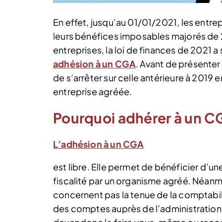
En effet, jusqu’au 01/01/2021, les entrep
leurs bénéfices imposables majorés de 
entreprises, la loi de finances de 2021 
adhésion à un CGA
. Avant de présenter l
de s’arrêter sur celle antérieure à 2019 
entreprise agréée.
Pourquoi adhérer à un C
L’adhésion à un CGA
est libre. Elle permet de bénéficier d’u
fiscalité par un organisme agréé. Néanm
concernent pas la tenue de la comptabili
des comptes auprès de l’administration fis