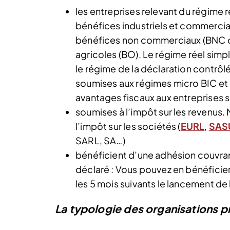
les entreprises relevant du régime 
bénéfices industriels et commercia
bénéfices non commerciaux (BNC de
agricoles (BO). Le régime réel simpl
le régime de la déclaration contrôl
soumises aux régimes micro BIC et 
avantages fiscaux aux entreprises s
soumises à l’impôt sur les revenus. 
l’impôt sur les sociétés (
EURL
,
SAS
SARL, SA…)
bénéficient d’une adhésion couvra
déclaré : Vous pouvez en bénéficier
les 5 mois suivants le lancement de 
La typologie des organisations p