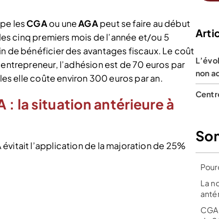
upe les
CGA
ou une
AGA
peut se faire au début
Artic
 les cinq premiers mois de l’année et/ou 5
in de bénéficier des avantages fiscaux. Le coût
L’évol
 entrepreneur, l’adhésion est de 70 euros par
non a
lles elle coûte environ 300 euros par an.
Centr
: la situation antérieure à
So
évitait l’application de la majoration de 25%
Pour
La no
anté
CGA :