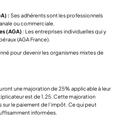
A) :
Ses adhérents sont les professionnels
isanale ou commerciale.
ées (AGA)
: Les entreprises individuelles qui y
ibéraux (AGA France).
onné pour devenir les organismes mixtes de
ront une majoration de 25% applicable à leur
iplicateur est de 1,25. Cette majoration
sur le paiement de l’impôt. Ce qui peut
 suffisamment informées.