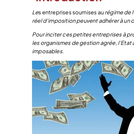
Le
s entreprises soumises au
régime de l
réel d’imposition peuvent adhérer à un
Pour inciter ces petites entreprises à p
les organismes de gestion agrée, l’Eta
imposables.