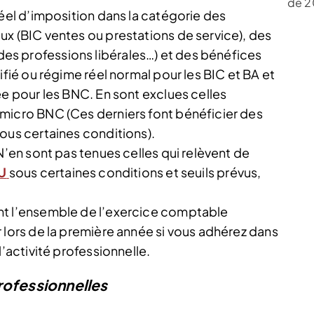
de 2
réel d’imposition dans la catégorie des
ux (BIC ventes ou prestations de service), des
s professions libérales…) et des bénéfices
ifié ou régime réel normal pour les BIC et BA et
ée pour les BNC. En sont exclues celles
micro BNC (Ces derniers font bénéficier des
ous certaines conditions).
N’en sont pas tenues celles qui relèvent de
U
sous certaines conditions et seuils prévus,
nt l’ensemble de l’exercice comptable
 lors de la première année si vous adhérez dans
l’activité professionnelle.
rofessionnelles