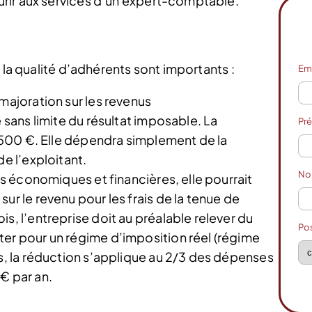
rir aux services d’un expert-comptable.
 la qualité d’adhérents sont importants :
Em
majoration sur les revenus
e sans limite du résultat imposable. La
Pr
17.500 €. Elle dépendra simplement de la
de l’exploitant.
N
tés économiques et financières, elle pourrait
ur le revenu pour les frais de la tenue de
s, l’entreprise doit au préalable relever du
Po
ter pour un régime d’imposition réel (régime
rs, la réduction s’applique au 2/3 des dépenses
€ par an.