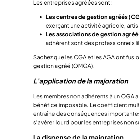
Les entreprises agréées sont :
Les centres de gestion agréés (CG
exerçant une activité agricole, art
Les associations de gestion agré
adhèrent sont des professionnels l
Sachez que les CGA et les AGA ont fusi
gestion agréé (OMGA).
L’application de la majoration
Les membres non adhérents à un OGA au
bénéfice imposable. Le coefficient mult
entraîne des conséquences importantes 
s’avérer lourd pour les entreprises non
La dispense de la majoration