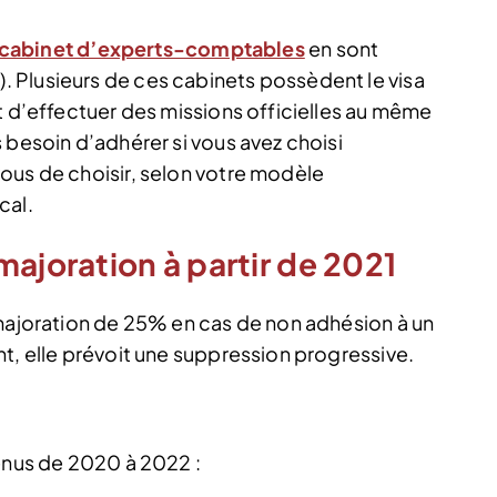
n cabinet d’experts-comptables
en sont
 Plusieurs de ces cabinets possèdent le visa
t d’effectuer des missions officielles au même
 besoin d’adhérer si vous avez choisi
ous de choisir, selon votre modèle
cal.
majoration à partir de 2021
 majoration de 25% en cas de non adhésion à un
t, elle prévoit une suppression progressive.
venus de 2020 à 2022 :