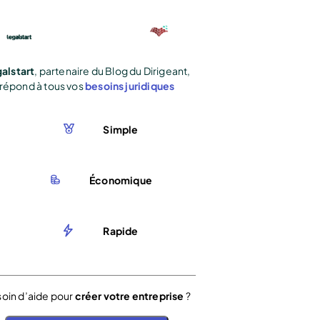
alstart
, partenaire du Blog du Dirigeant,
répond à tous vos
besoins juridiques
Simple
Économique
Rapide
oin d’aide pour
créer votre entreprise
?