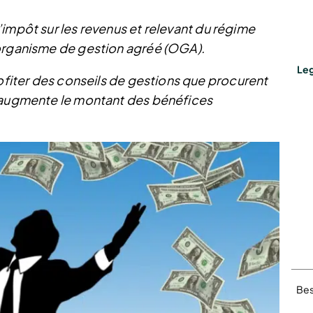
’impôt sur les revenus et relevant du régime
 organisme de gestion agréé (OGA).
Leg
rofiter des conseils de gestions que procurent
t augmente le montant des bénéfices
Bes