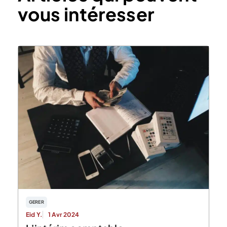
vous intéresser
GERER
Eid Y.
1 Avr 2024