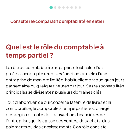
Consulter le comparatif comptabilité en entier
Quel est le rôle du comptable à
temps partiel ?
Le rôle du comptable à temps partiel est celui d’un
professionnel qui exerce ses fonctions au sein d’une
entreprise de manière limitée, habituellement quelques jours
par semaine ou quelques heures par jour. Ses responsabilités
principales se divisent en plusieurs domaines clés.
Tout d’abord, en ce qui concerne la tenue de livres et la
comptabilité, le comptable à temps partiel est chargé
d’enregistrer toutes les transactions financières de
l’entreprise, qu’il s’agisse des ventes, des achats, des
paiements ou des encaissements. Son rôle consiste