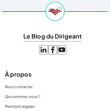
Le Blog du Dirigeant
À propos
Nous contacter
Qui sommes-nous ?
Mentions légales