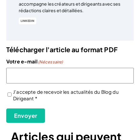
accompagne les créateurs et dirigeants avec ses
rédactions claires et détaillées.
LINKEDIN
Télécharger l'article au format PDF
Votre e-mail
(Nécessaire)
J'accepte de recevoir les actualités du Blog du
Dirigeant *
(Nécessaire)
Envoyer
Articles qui peuvent