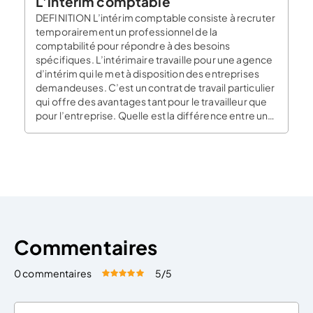
L’intérim comptable
DEFINITION L’intérim comptable consiste à recruter
temporairement un professionnel de la
comptabilité pour répondre à des besoins
spécifiques. L’intérimaire travaille pour une agence
d’intérim qui le met à disposition des entreprises
demandeuses. C’est un contrat de travail particulier
qui offre des avantages tant pour le travailleur que
pour l’entreprise. Quelle est la différence entre un
[…]
Commentaires
0 commentaires
5
/5
Évaluez cet article:
Donner une note