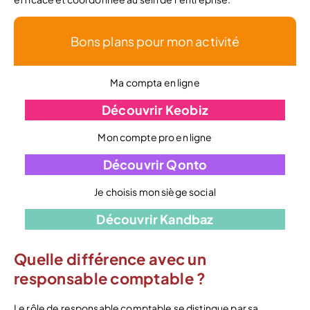
Bons plans pour mon activité
Ma compta en ligne
Découvrir Keobiz
Mon compte pro en ligne
Découvrir Qonto
Je choisis mon siège social
Découvrir Kandbaz
Quelle différence avec un
responsable comptable ?
Le rôle de responsable comptable se distingue par sa