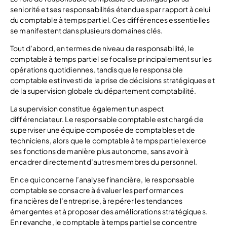
seniorité et ses responsabilités étendues par rapport à celui
du comptable à temps partiel. Ces différences essentielles
se manifestent dans plusieurs domaines clés.
Tout d’abord, en termes de niveau de responsabilité, le
comptable à temps partiel se focalise principalement sur les
opérations quotidiennes, tandis que le responsable
comptable est investi de la prise de décisions stratégiques et
de la supervision globale du département comptabilité.
La supervision constitue également un aspect
différenciateur. Le responsable comptable est chargé de
superviser une équipe composée de comptables et de
techniciens, alors que le comptable à temps partiel exerce
ses fonctions de manière plus autonome, sans avoir à
encadrer directement d’autres membres du personnel.
En ce qui concerne l’analyse financière, le responsable
comptable se consacre à évaluer les performances
financières de l’entreprise, à repérer les tendances
émergentes et à proposer des améliorations stratégiques.
En revanche, le comptable à temps partiel se concentre