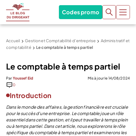
Codes promo
Accueil
Gestion et Comptabilité d’entreprise
Administratif et
comptabilité
Le comptable à temps partiel
Le comptable à temps partiel
Par
Youssef Eid
Mis à jour le 14/08/2024
0
Introduction
Dans le monde des affaires, la gestion financière est cruciale
pour le succès d’une entreprise. Le comptable joue un rôle
essentiel dans cette gestion, et il peut travailler à temps plein
ou à temps partiel. Dans cet article, nous explorerons le rôle
spécifique du comptable à temps partiel et examinerons les