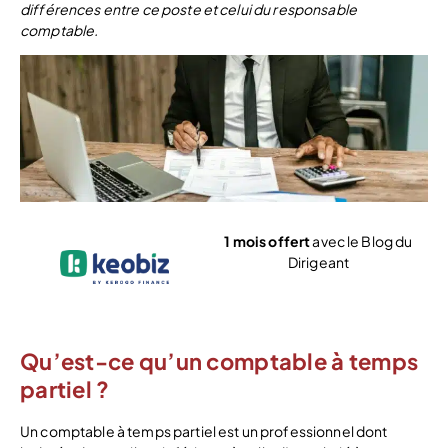
différences entre ce poste et celui du responsable
comptable.
1 mois offert
avec le Blog du
Dirigeant
Voir l’offre
Qu’est-ce qu’un comptable à temps
partiel ?
Un comptable à temps partiel est un professionnel dont