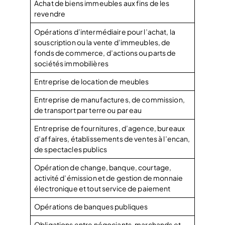
Achat de biens immeubles aux fins de les
revendre
Opérations d’intermédiaire pour l’achat, la
souscription ou la vente d’immeubles, de
fonds de commerce, d’actions ou parts de
sociétés immobilières
Entreprise de location de meubles
Entreprise de manufactures, de commission,
de transport par terre ou par eau
Entreprise de fournitures, d’agence, bureaux
d’affaires, établissements de ventes à l’encan,
de spectacles publics
Opération de change, banque, courtage,
activité d’émission et de gestion de monnaie
électronique et tout service de paiement
Opérations de banques publiques
Obligations entre négociants, marchands et