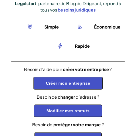
Legalstart
, partenaire du Blog du Dirigeant, répond à
tous vos
besoins juridiques
Simple
Économique
Rapide
Besoin d’aide pour
créer votre entreprise
?
Créer mon entreprise
Besoin de
changer
d’adresse ?
Modifier mes statuts
Besoin de
protéger votre marque
?