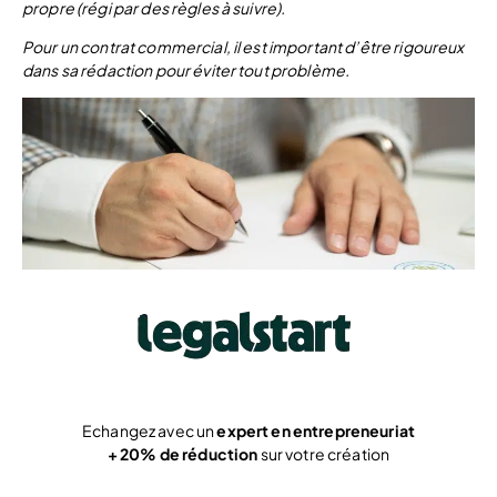
propre (régi par des règles à suivre).
Pour un contrat commercial, il est important d’être rigoureux
dans sa rédaction pour éviter tout problème.
Echangez avec un
expert en entrepreneuriat
+ 20% de réduction
sur votre création