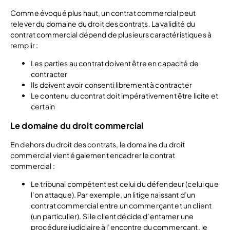
Comme évoqué plus haut, un contrat commercial peut
relever du domaine du droit des contrats. La validité du
contrat commercial dépend de plusieurs caractéristiques à
remplir :
Les parties au contrat doivent être en capacité de
contracter
Ils doivent avoir consenti librement à contracter
Le contenu du contrat doit impérativement être licite et
certain
Le domaine du droit commercial
En dehors du droit des contrats, le domaine du droit
commercial vient également encadrer le contrat
commercial :
Le tribunal compétent est celui du défendeur (celui que
l’on attaque). Par exemple, un litige naissant d’un
contrat commercial entre un commerçant et un client
(un particulier). Si le client décide d’entamer une
procédure judiciaire à l’encontre du commerçant, le