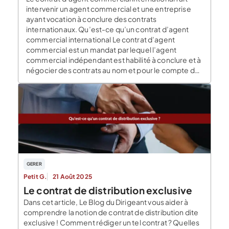
intervenir un agent commercial et une entreprise
ayant vocation à conclure des contrats
internationaux. Qu’est-ce qu’un contrat d’agent
commercial international Le contrat d’agent
commercial est un mandat par lequel l’agent
commercial indépendant est habilité à conclure et à
négocier des contrats au nom et pour le compte de
l’entreprise […]
GERER
Petit G.
21 Août 2025
Le contrat de distribution exclusive
Dans cet article, Le Blog du Dirigeant vous aider à
comprendre la notion de contrat de distribution dite
exclusive ! Comment rédiger un tel contrat ? Quelles