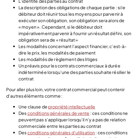
L’identité des parties au contrat
La description des obligations de chaque partie : si le
débiteur doit réunir tous les moyens pour parvenir à
exécuter son obligation, son obligation sera alors de
« moyen ». Cependant, si le débiteur doit
impérativement parvenir à fournir un résultat défini, son
obligation sera de « résultat »
Les modalités concernant l’aspect financier, c’est-à-
dire le prix, les modalités de paiement
Les modalités de règlement des litiges
Un préavis pour les contrats commerciaux à durée
indéterminée lorsqu’une des parties souhaite résilier le
contrat
Pour aller plus loin, votre contrat commercial peut contenir
d’autres éléments comme :
Une clause de
propriété intellectuelle
Des
conditions générales de vente
: ces conditions ne
peuvent pas s’appliquer lorsqu’il n’y a pas de relation
commerciale entre les parties au contrat
Des
conditions générales d’utilisation
: ces conditions