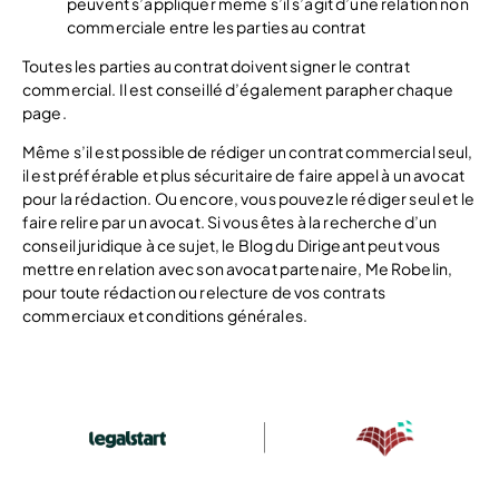
peuvent s’appliquer même s’il s’agit d’une relation non
commerciale entre les parties au contrat
Toutes les parties au contrat doivent signer le contrat
commercial. Il est conseillé d’également parapher chaque
page.
Même s’il est possible de rédiger un contrat commercial seul,
il est préférable et plus sécuritaire de faire appel à un avocat
pour la rédaction. Ou encore, vous pouvez le rédiger seul et le
faire relire par un avocat. Si vous êtes à la recherche d’un
conseil juridique à ce sujet, le Blog du Dirigeant peut vous
mettre en relation avec son avocat partenaire, Me Robelin,
pour toute rédaction ou relecture de vos contrats
commerciaux et conditions générales.