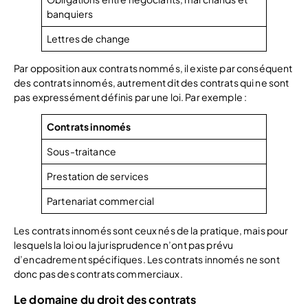
banquiers
Lettres de change
Par opposition aux contrats nommés, il existe par conséquent
des contrats innomés, autrement dit des contrats qui ne sont
pas expressément définis par une loi. Par exemple :
Contrats innomés
Sous-traitance
Prestation de services
Partenariat commercial
Les contrats innomés sont ceux nés de la pratique, mais pour
lesquels la loi ou la jurisprudence n’ont pas prévu
d’encadrement spécifiques. Les contrats innomés ne sont
donc pas des contrats commerciaux.
Le domaine du droit des contrats