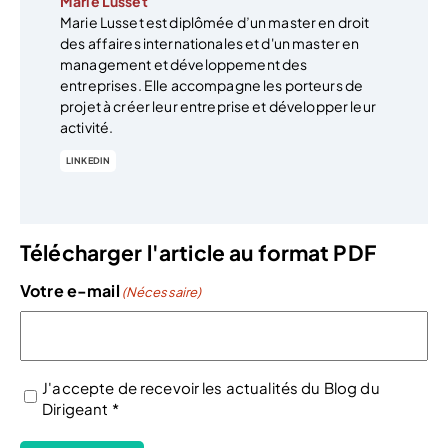
Marie Lusset
Marie Lusset est diplômée d’un master en droit
des affaires internationales et d'un master en
management et développement des
entreprises. Elle accompagne les porteurs de
projet à créer leur entreprise et développer leur
activité.
LINKEDIN
Télécharger l'article au format PDF
Votre e-mail
(Nécessaire)
J'accepte de recevoir les actualités du Blog du
Dirigeant *
(Nécessaire)