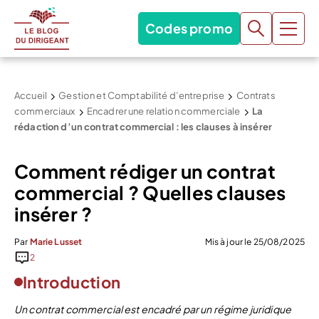
Codes promo
Accueil
Gestion et Comptabilité d’entreprise
Contrats
commerciaux
Encadrer une relation commerciale
La
rédaction d’un contrat commercial : les clauses à insérer
Comment rédiger un contrat
commercial ? Quelles clauses
insérer ?
Par
Marie Lusset
Mis à jour le 25/08/2025
2
Introduction
Un contrat commercial est encadré par un régime juridique