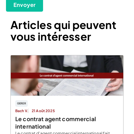
Envoyer
Articles qui peuvent
vous intéresser
GERER
Bach V.
21 Août 2025
Le contrat agent commercial
international
Le contrat d’agent commercial international fait