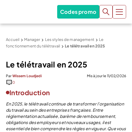
Codes promo
Accueil
Manager
Les styles de management
Le
fonctionnement du télétravail
Le télétravail en 2025
Le télétravail en 2025
Par
Wissem Loudjedi
Mis à jour le 11/02/2026
0
Introduction
En 2025, le télétravail continue de transformer l’organisation
du travail au sein des entreprises françaises. Entre
réglementation actualisée, barème de remboursement,
obligations des employeurs et nouveaux usages, il est
essentiel de bien comprendre les règles en vigueur. Que vous