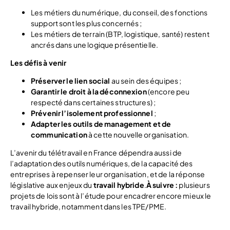
Les métiers du numérique, du conseil, des fonctions
support sont les plus concernés ;
Les métiers de terrain (BTP, logistique, santé) restent
ancrés dans une logique présentielle.
Les défis à venir
Préserver le lien social
au sein des équipes ;
Garantir le droit à la déconnexion
(encore peu
respecté dans certaines structures) ;
Prévenir l’isolement professionnel
;
Adapter les outils de management et de
communication
à cette nouvelle organisation.
L’avenir du télétravail en France dépendra aussi de
l’adaptation des outils numériques, de la capacité des
entreprises à repenser leur organisation, et de la réponse
législative aux enjeux du
travail hybride
.
À suivre :
plusieurs
projets de lois sont à l’étude pour encadrer encore mieux le
travail hybride, notamment dans les TPE/PME.