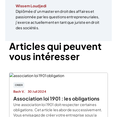
Wissem Loudjedi
Diplômée d’un master en droit des affaires et
passionnée par les questions entrepreneuriales,
j’exerce actuellement en tant que juriste en droit
des sociétés.
Articles qui peuvent
vous intéresser
CREER
Bach V.
30 Juil 2024
Association loi 1901 : les obligations
Une association loi 1901 doit respecter certaines
obligations. Cet article les aborde successivement.
Vous envisagez de créer votre entreprise sous la