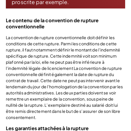
proscrite par exemple.
Le contenu de la convention de rupture
conventionnelle
La convention de rupture conventionnelle doit définir les
conditions de cette rupture. Parmi les conditions de cette
rupture, il faut notamment définir le montant de l’indemnité
spécifique de rupture. Cette indemnité voit son minimum
plafonné par la loi, elle ne peut pas être inférieure à
l’indemnité légale de licenciement La convention de rupture
conventionnelle définit également la date de rupture du
contrat de travail. Cette date ne peut pas intervenir avant le
lendemain du jour de l’homologation de la convention par les
autorités administratives. Les deux parties doivent se voir
remettre un exemplaire de la convention, sous peine de
nullité de la rupture. L’exemplaire destiné au salarié doit lui
être remis directement dans le but de s’assurer de son libre
consentement.
Les garanties attachées à la rupture