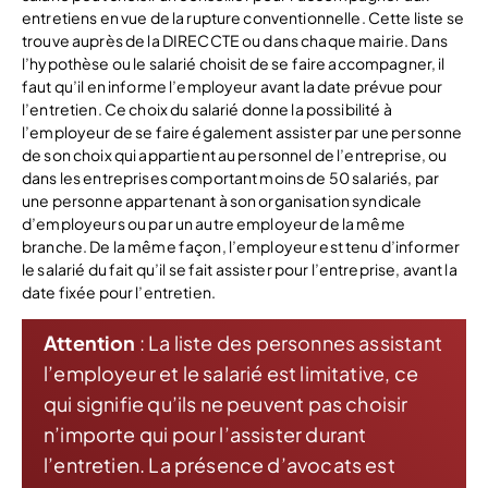
entretiens en vue de la rupture conventionnelle. Cette liste se
trouve auprès de la DIRECCTE ou dans chaque mairie. Dans
l’hypothèse ou le salarié choisit de se faire accompagner, il
faut qu’il en informe l’employeur avant la date prévue pour
l’entretien. Ce choix du salarié donne la possibilité à
l’employeur de se faire également assister par une personne
de son choix qui appartient au personnel de l’entreprise, ou
dans les entreprises comportant moins de 50 salariés, par
une personne appartenant à son organisation syndicale
d’employeurs ou par un autre employeur de la même
branche. De la même façon, l’employeur est tenu d’informer
le salarié du fait qu’il se fait assister pour l’entreprise, avant la
date fixée pour l’entretien.
Attention
: La liste des personnes assistant
l’employeur et le salarié est limitative, ce
qui signifie qu’ils ne peuvent pas choisir
n’importe qui pour l’assister durant
l’entretien. La présence d’avocats est