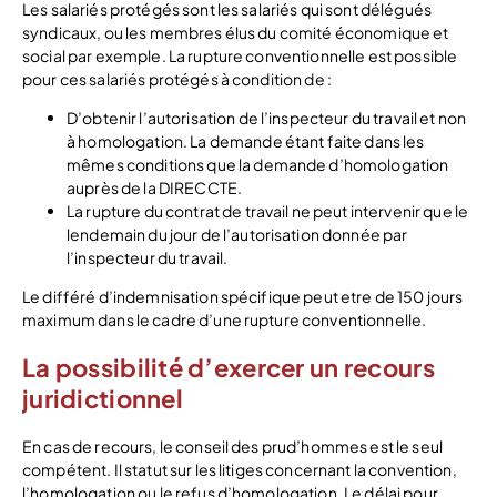
Les salariés protégés sont les salariés qui sont délégués
syndicaux, ou les membres élus du comité économique et
social par exemple. La rupture conventionnelle est possible
pour ces salariés protégés à condition de :
D’obtenir l’autorisation de l’inspecteur du travail et non
à homologation. La demande étant faite dans les
mêmes conditions que la demande d’homologation
auprès de la DIRECCTE.
La rupture du contrat de travail ne peut intervenir que le
lendemain du jour de l’autorisation donnée par
l’inspecteur du travail.
Le différé d’indemnisation spécifique peut etre de 150 jours
maximum dans le cadre d’une rupture conventionnelle.
La possibilité d’exercer un recours
juridictionnel
En cas de recours, le conseil des prud’hommes est le seul
compétent. Il statut sur les litiges concernant la convention,
l’homologation ou le refus d’homologation. Le délai pour