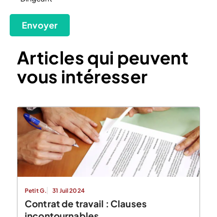
Envoyer
Articles qui peuvent
vous intéresser
Petit G.
31 Juil 2024
Contrat de travail : Clauses
incontournables