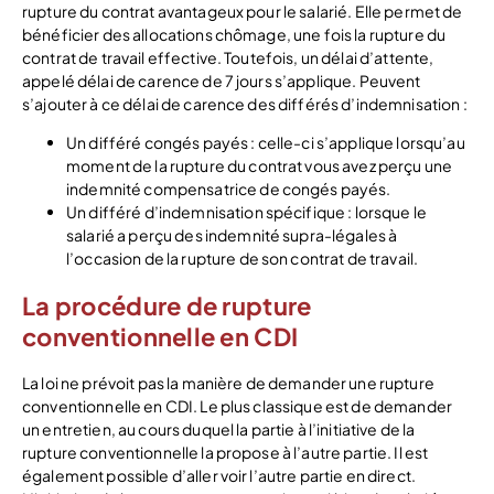
rupture du contrat avantageux pour le salarié. Elle permet de
bénéficier des allocations chômage, une fois la rupture du
contrat de travail effective. Toutefois, un délai d’attente,
appelé délai de carence de 7 jours s’applique. Peuvent
s’ajouter à ce délai de carence des différés d’indemnisation :
Un différé congés payés : celle-ci s’applique lorsqu’au
moment de la rupture du contrat vous avez perçu une
indemnité compensatrice de congés payés.
Un différé d’indemnisation spécifique : lorsque le
salarié a perçu des indemnité supra-légales à
l’occasion de la rupture de son contrat de travail.
La procédure de rupture
conventionnelle en CDI
La loi ne prévoit pas la manière de demander une rupture
conventionnelle en CDI. Le plus classique est de demander
un entretien, au cours duquel la partie à l’initiative de la
rupture conventionnelle la propose à l’autre partie. Il est
également possible d’aller voir l’autre partie en direct.