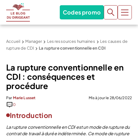
Codes promo
Accueil
Manager
Les ressources humaines
Les causes de
rupture de CDI
La rupture conventionnelle en CDI
La rupture conventionnelle en
CDI : conséquences et
procédure
Par
Marie Lusset
Mis à jour le 28/06/2022
0
Introduction
La rupture conventionnelle en CDI est un mode de rupture du
contrat de travail à durée indéterminée. Ce mode de rupture