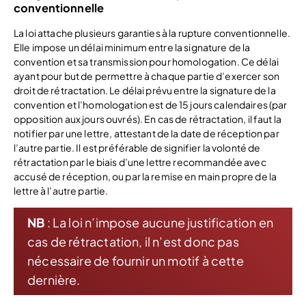
conventionnelle
La loi attache plusieurs garanties à la rupture conventionnelle.
Elle impose un délai minimum entre la signature de la
convention et sa transmission pour homologation. Ce délai
ayant pour but de permettre à chaque partie d’exercer son
droit de rétractation. Le délai prévu entre la signature de la
convention et l’homologation est de 15 jours calendaires (par
opposition aux jours ouvrés). En cas de rétractation, il faut la
notifier par une lettre, attestant de la date de réception par
l’autre partie. Il est préférable de signifier la volonté de
rétractation par le biais d’une lettre recommandée avec
accusé de réception, ou par la remise en main propre de la
lettre à l’autre partie.
NB
: La loi n’impose aucune justification en
cas de rétractation, il n’est donc pas
nécessaire de fournir un motif à cette
dernière.