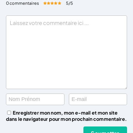
0 commentaires
5
/5
Évaluez cet article:
Donner une note
Enregistrer mon nom, mon e-mail et mon site
dans le navigateur pour mon prochain commentaire.