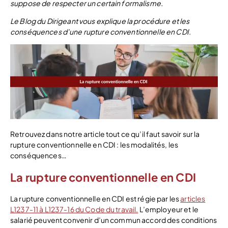
suppose de respecter un certain formalisme.
Le Blog du Dirigeant vous explique la procédure et les
conséquences d’une rupture conventionnelle en CDI.
Retrouvez dans notre article tout ce qu’il faut savoir sur la
rupture conventionnelle en CDI : les modalités, les
conséquences…
La rupture conventionnelle en CDI
La rupture conventionnelle en CDI est régie par les
articles
L1237-11 à L1237-16 du Code du travail.
L’employeur et le
salarié peuvent convenir d’un commun accord des conditions