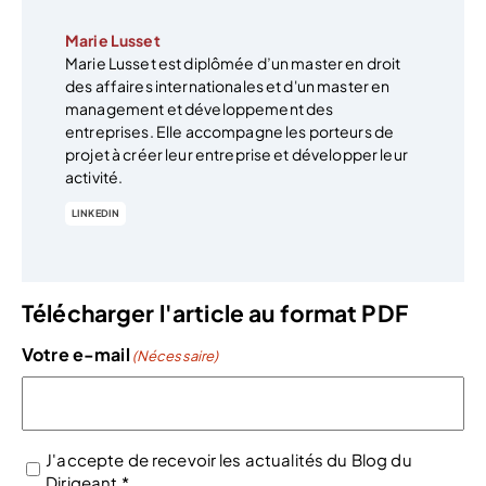
Marie Lusset
Marie Lusset est diplômée d’un master en droit
des affaires internationales et d'un master en
management et développement des
entreprises. Elle accompagne les porteurs de
projet à créer leur entreprise et développer leur
activité.
LINKEDIN
Télécharger l'article au format PDF
Votre e-mail
(Nécessaire)
J'accepte de recevoir les actualités du Blog du
Dirigeant *
(Nécessaire)