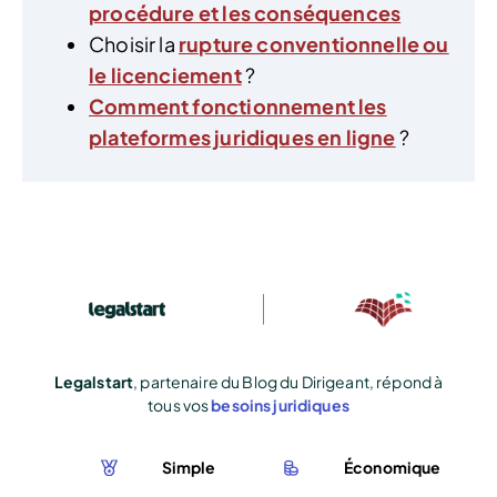
procédure et les conséquences
Choisir la
rupture conventionnelle ou
le licenciement
?
Comment fonctionnement les
plateformes juridiques en ligne
?
Legalstart
, partenaire du Blog du Dirigeant, répond à
tous vos
besoins juridiques
Simple
Économique