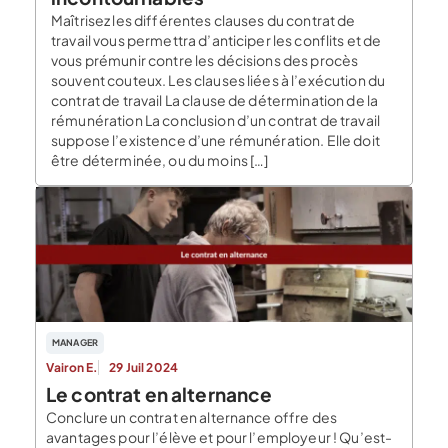
Maîtrisez les différentes clauses du contrat de
travail vous permettra d’anticiper les conflits et de
vous prémunir contre les décisions des procès
souvent couteux. Les clauses liées à l’exécution du
contrat de travail La clause de détermination de la
rémunération La conclusion d’un contrat de travail
suppose l’existence d’une rémunération. Elle doit
être déterminée, ou du moins […]
MANAGER
Vairon E.
29 Juil 2024
Le contrat en alternance
Conclure un contrat en alternance offre des
avantages pour l’élève et pour l’employeur ! Qu’est-