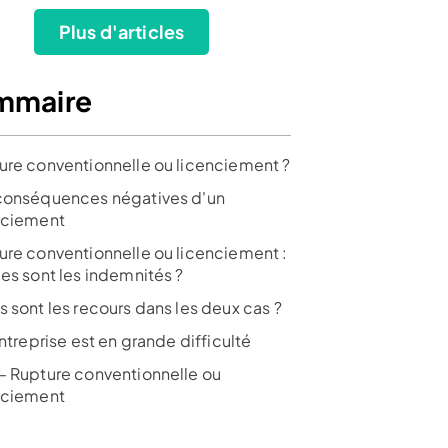
Plus d'articles
mmaire
ure conventionnelle ou licenciement ?
conséquences négatives d'un
nciement
ure conventionnelle ou licenciement :
les sont les indemnités ?
s sont les recours dans les deux cas ?
entreprise est en grande difficulté
– Rupture conventionnelle ou
nciement