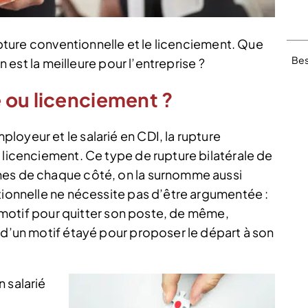
rupture conventionnelle et le licenciement. Que
Bes
on est la meilleure pour l’entreprise ?
 ou licenciement ?
oyeur et le salarié en CDI, la rupture
 licenciement. Ce type de rupture bilatérale de
hes de chaque côté, on la surnomme aussi
tionnelle ne nécessite pas d’être argumentée :
un motif pour quitter son poste, de même,
 d’un motif étayé pour proposer le départ à son
 salarié