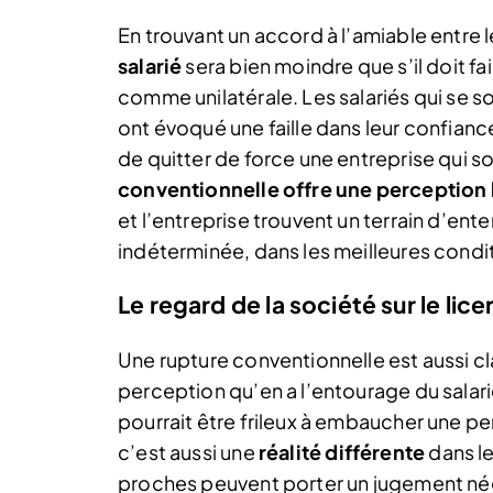
En trouvant un accord à l’amiable entre l
salarié
sera bien moindre que s’il doit f
comme unilatérale. Les salariés qui se s
ont évoqué une faille dans leur confiance
de quitter de force une entreprise qui s
conventionnelle offre une perception 
et l’entreprise trouvent un terrain d’ent
indéterminée, dans les meilleures conditi
Le regard de la société sur le lice
Une rupture conventionnelle est aussi cl
perception qu’en a l’entourage du salar
pourrait être frileux à embaucher une pe
c’est aussi une
réalité différente
dans le
proches peuvent porter un jugement négati