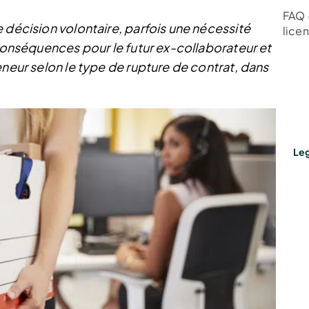
FAQ 
 décision volontaire, parfois une nécessité
lice
 conséquences pour le futur ex-collaborateur et
eneur selon le type de rupture de contrat, dans
Leg