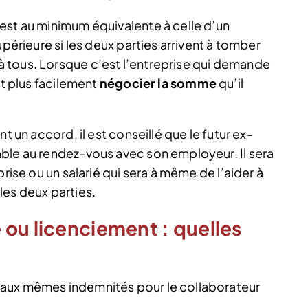
est au minimum équivalente à celle d’un
upérieure si les deux parties arrivent à tomber
 tous. Lorsque c’est l’entreprise qui demande
ut plus facilement
négocier la somme
qu’il
t un accord, il est conseillé que le futur ex-
ble au rendez-vous avec son employeur. Il sera
prise ou un salarié qui sera à même de l’aider à
les deux parties.
ou licenciement : quelles
 aux mêmes indemnités pour le collaborateur