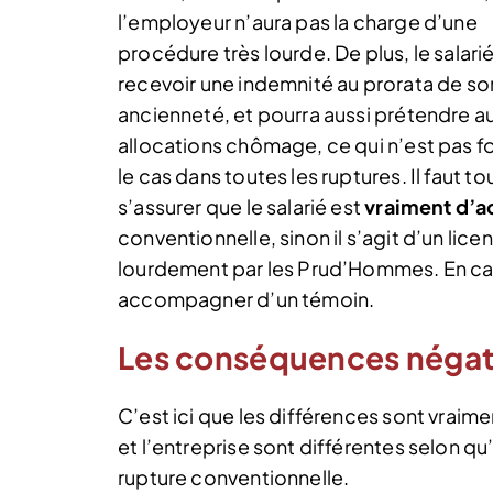
l’employeur n’aura pas la charge d’une
procédure très lourde. De plus, le salarié
recevoir une indemnité au prorata de so
ancienneté, et pourra aussi prétendre a
allocations chômage, ce qui n’est pas 
le cas dans toutes les ruptures. Il faut to
s’assurer que le salarié est
vraiment d’a
conventionnelle, sinon il s’agit d’un li
lourdement par les Prud’Hommes. En cas 
accompagner d’un témoin.
Les conséquences négat
C’est ici que les différences sont vraim
et l’entreprise sont différentes selon qu’
rupture conventionnelle.