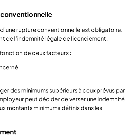
 conventionnelle
 d’une rupture conventionnelle est obligatoire.
ant de l’indemnité légale de licenciement.
fonction de deux facteurs :
oncerné ;
iger des minimums supérieurs à ceux prévus par
employeur peut décider de verser une indemnité
aux montants minimums définis dans les
iement