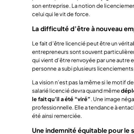
son entreprise. La notion de licencie
celui qui le vit de force.
La difficulté d’être à nouveau e
Le fait d’être licencié peut être un véritab
entrepreneurs sont souvent particulièr
qui vient d’être renvoyée par une autre e
personne a subi plusieurs licenciements
La vision n’est pas la même si le motif 
salarié licencié devra quand même
dépl
le fait qu’il a été “viré”
. Une image néga
professionnelle. Elle a tendance à entac
été ainsi remerciée.
Une indemnité équitable pour le sa