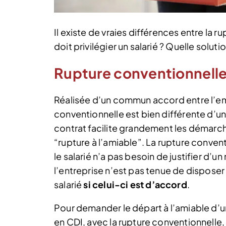
Il existe de vraies différences entre la 
doit privilégier un salarié ? Quelle soluti
Rupture conventionnelle
Réalisée d’un commun accord entre l’empl
conventionnelle est bien différente d’un
contrat facilite grandement les démarc
“rupture à l’amiable”. La rupture conven
le salarié n’a pas besoin de justifier d’
l’entreprise n’est pas tenue de disposer
salarié
si celui-ci est d’accord
.
Pour demander le départ à l’amiable d’un
en CDI, avec la rupture conventionnelle,