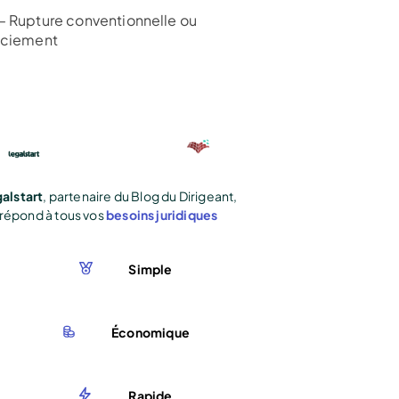
– Rupture conventionnelle ou
nciement
alstart
, partenaire du Blog du Dirigeant,
répond à tous vos
besoins juridiques
Simple
Économique
Rapide