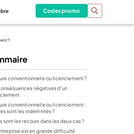
Codes promo
bre
ment ?
mmaire
ure conventionnelle ou licenciement ?
conséquences négatives d'un
nciement
ure conventionnelle ou licenciement :
les sont les indemnités ?
s sont les recours dans les deux cas ?
entreprise est en grande difficulté