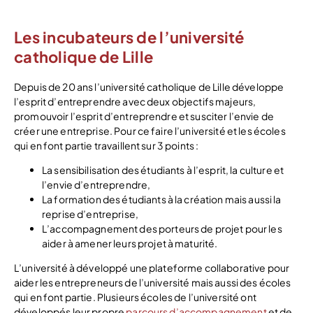
Les incubateurs de l’université
catholique de Lille
Depuis de 20 ans l’université catholique de Lille développe
l’esprit d’entreprendre avec deux objectifs majeurs,
promouvoir l’esprit d’entreprendre et susciter l’envie de
créer une entreprise. Pour ce faire l’université et les écoles
qui en font partie travaillent sur 3 points :
La sensibilisation des étudiants à l’esprit, la culture et
l’envie d’entreprendre,
La formation des étudiants à la création mais aussi la
reprise d’entreprise,
L’accompagnement des porteurs de projet pour les
aider à amener leurs projet à maturité.
L’université à développé une plateforme collaborative pour
aider les entrepreneurs de l’université mais aussi des écoles
qui en font partie. Plusieurs écoles de l’université ont
développés leur propre
parcours d’accompagnement
et de