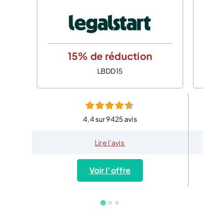
15% de réduction
LBDD15
4,4 sur 9425 avis
Lire l’avis
Voir l’offre