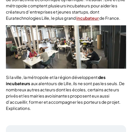
métropole comptent plusieurs incubateurs pour aider les
créateurs d’entreprises et jeunes startups, dont
Euratechnologies Lille, le plus grand
incubateur
de France.
Si la ville, la métropole et la région développent
des
incubateurs
aux alentours de Lille, ils ne sont pas les seuls. De
nombreux autres acteurs dont les écoles, certains acteurs
privés et les mairies avoisinantes proposent eux aussi
d’accueillir, former et accompagner les porteurs de projet.
Explications.