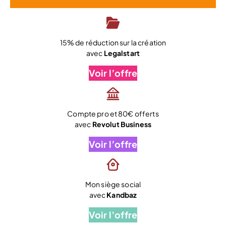
15% de réduction sur la création
avec
Legalstart
Voir l’offre
Compte pro et 80€ offerts
avec
Revolut Business
Voir l’offre
Mon siège social
avec
Kandbaz
Voir l’offre