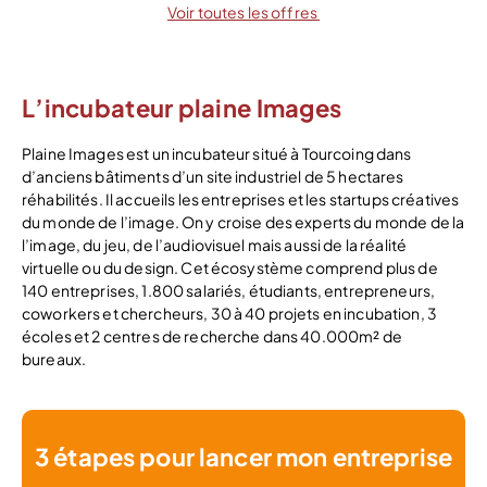
Voir toutes les offres
L’incubateur plaine Images
Plaine Images est un incubateur situé à Tourcoing dans
d’anciens bâtiments d’un site industriel de 5 hectares
réhabilités. Il accueils les entreprises et les startups créatives
du monde de l’image. On y croise des experts du monde de la
l’image, du jeu, de l’audiovisuel mais aussi de la réalité
virtuelle ou du design. Cet écosystème comprend plus de
140 entreprises, 1.800 salariés, étudiants, entrepreneurs,
coworkers et chercheurs, 30 à 40 projets en incubation, 3
écoles et 2 centres de recherche dans 40.000m² de
bureaux.
3 étapes pour lancer mon entreprise