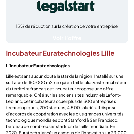
15% de réduction sur la création de votre entreprise
Voir l’offre
Incubateur Euratechnologies Lille
L’incubateur Euratechnologies
Lille est sans aucun doute la star de la région. Installé sur une
surface de 150 000 m2, ce qui en fait le plus vaste incubateur
du territoire français cet incubateur propose une offre
remarquable. Créé sur les anciens sites industriels Lafont-
Leblanc, cet incubateur accueil plus de 300 entreprises
technologiques, 200 startups, 4.500 salariés. Il dispose
d’accords de coopération avec les plus grandes universités
technologique mondiales dont Stanford à San Francisco,
berceau de nombreuses startups de taille mondiale. En
2020, Euratech a lancé un campus de l’innovation sur 23.000