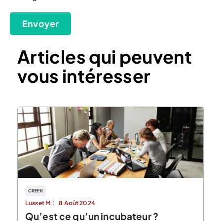
Envoyer
Articles qui peuvent
vous intéresser
CREER
Lusset M.
8 Août 2024
Qu’est ce qu’un incubateur ?