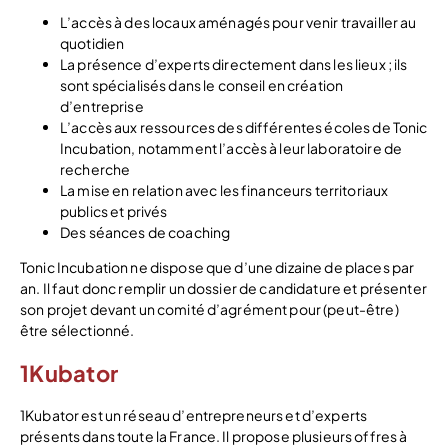
L’accès à des locaux aménagés pour venir travailler au
quotidien
La présence d’experts directement dans les lieux ; ils
sont spécialisés dans le conseil en création
d’entreprise
L’accès aux ressources des différentes écoles de Tonic
Incubation, notamment l’accès à leur laboratoire de
recherche
La mise en relation avec les financeurs territoriaux
publics et privés
Des séances de coaching
Tonic Incubation ne dispose que d’une dizaine de places par
an. Il faut donc remplir un dossier de candidature et présenter
son projet devant un comité d’agrément pour (peut-être)
être sélectionné.
1Kubator
1Kubator est un réseau d’entrepreneurs et d’experts
présents dans toute la France. Il propose plusieurs offres à