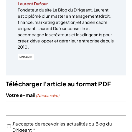
Laurent Dufour
Fondateur du site Le Blog du Dirigeant, Laurent
est diplômé d’un master en management (droit,
finance, marketing et gestion) et ancien cadre
dirigeant, Laurent Dufour conseille et
accompagne les créateurs et les dirigeants pour
créer, développer et gérer leur entreprise depuis
2010.
LINKEDIN
Télécharger l'article au format PDF
Votre e-mail
(Nécessaire)
J'accepte de recevoir les actualités du Blog du
Dirigeant *
(Nécessaire)