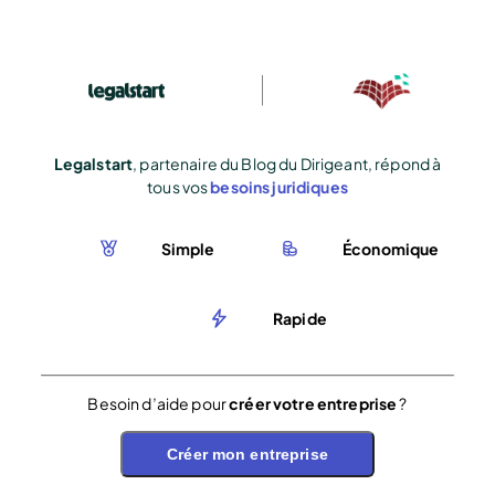
Legalstart
, partenaire du Blog du Dirigeant, répond à
tous vos
besoins juridiques
Simple
Économique
Rapide
Besoin d’aide pour
créer votre entreprise
?
Créer mon entreprise