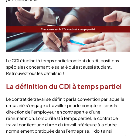
Le CDI étudiant à temps partiel contient des dispositions
spéciales concernant le salarié qui est aussi étudiant.
Retrouvez tous les détails ici !
La définition du CDI à temps partiel
Le contrat de travail se définit par la convention par laquelle
un salarié s’engage à travailler pour le compte et sous la
direction de l’employeur en contrepartie d’une
rémunération. Lorsqu’il est à temps partiel, le contrat de
travail contient une durée du travail inférieure à la durée
normalement pratiquée dans l’entreprise. Il doit ainsi