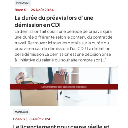
MANAGER
Boen S.
26 Août 2024
La durée du préavis lors d’une
démission en CDI
La démission fait courir une période de préavis qui a
une durée différente selon le contenu du contrat de
travail. Retrouvez ici tous les détails sur la durée du
préavis en cas de démission d’un CDI ! La définition
de la démission La démission est une décision prise
à l’initiative du salarié qui souhaite rompre son […]
MANAGER
Boen S.
8 Août 2024
Le licenciement pour cause réelle et