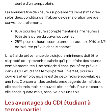
durée d’un temps plein.
La rémunération des heures supplémentaires est majorée
selon deux conditions en l’absence de majoration prévue
conventionnellement :
10% pour les heures complémentaires inférieures à
10% de la durée du travail du contrat
25% pour les heures complémentaires entre 10% et 1/3
de la durée prévue dans le contrat.
Un délai de prévenance de trois jours minimums doit être
respecté pour prévenir le salarié qu’il peut faire des heures
complémentaires. Une période d’essai peut être prévue
dans le CDI étudiant à temps partiel. En effet, pour les
ouvriers et employés, elle est de deux mois renouvelables
une fois. Concernant les techniciens et agents de maîtrise,
elle est de trois mois, renouvelable une fois. Pour les cadres,
elle est de quatre mois, renouvelable une fois.
Les avantages du CDI étudiant à
temps partiel