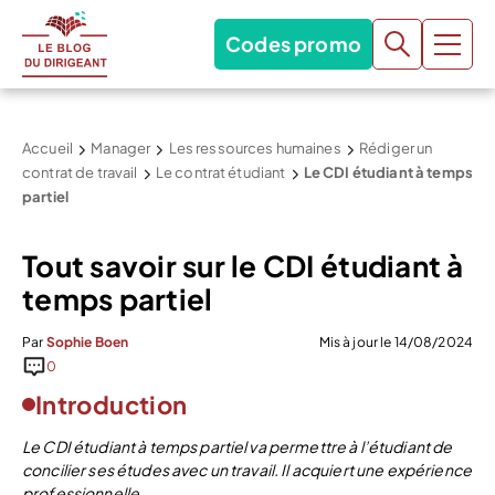
Codes promo
Accueil
Manager
Les ressources humaines
Rédiger un
contrat de travail
Le contrat étudiant
Le CDI étudiant à temps
partiel
Tout savoir sur le CDI étudiant à
temps partiel
Par
Sophie Boen
Mis à jour le 14/08/2024
0
Introduction
Le CDI étudiant à temps partiel va permettre à l’étudiant de
concilier ses études avec un travail. Il acquiert une expérience
professionnelle.