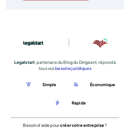
Legalstart
, partenaire du Blog du Dirigeant, répond à
tous vos
besoins juridiques
Simple
Économique
Rapide
Besoin d’aide pour
créer votre entreprise
?