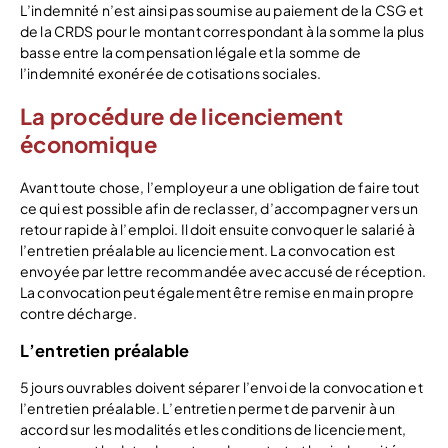
L’indemnité n’est ainsi pas soumise au paiement de la CSG et
de la CRDS pour le montant correspondant à la somme la plus
basse entre la compensation légale et la somme de
l’indemnité exonérée de cotisations sociales.
La procédure de licenciement
économique
Avant toute chose, l’employeur a une obligation de faire tout
ce qui est possible afin de reclasser, d’accompagner vers un
retour rapide à l’emploi. Il doit ensuite convoquer le salarié à
l’entretien préalable au licenciement. La convocation est
envoyée par lettre recommandée avec accusé de réception.
La convocation peut également être remise en main propre
contre décharge.
L’entretien préalable
5 jours ouvrables doivent séparer l’envoi de la convocation et
l’entretien préalable. L’entretien permet de parvenir à un
accord sur les modalités et les conditions de licenciement,