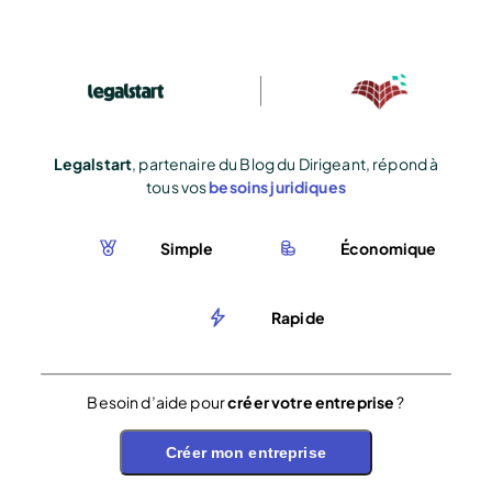
Legalstart
, partenaire du Blog du Dirigeant, répond à
tous vos
besoins juridiques
Simple
Économique
Rapide
Besoin d’aide pour
créer votre entreprise
?
Créer mon entreprise