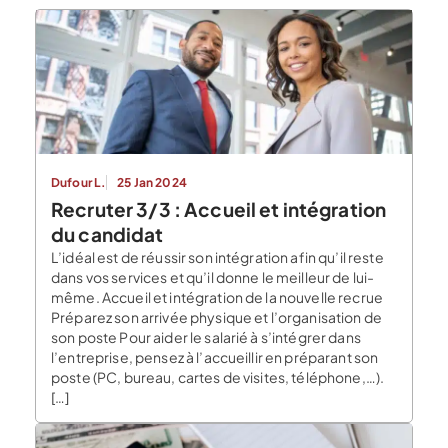
Dufour L.
25 Jan 2024
Recruter 3/3 : Accueil et intégration
du candidat
L’idéal est de réussir son intégration afin qu’il reste
dans vos services et qu’il donne le meilleur de lui-
même. Accueil et intégration de la nouvelle recrue
Préparez son arrivée physique et l’organisation de
son poste Pour aider le salarié à s’intégrer dans
l’entreprise, pensez à l’accueillir en préparant son
poste (PC, bureau, cartes de visites, téléphone,…).
[…]