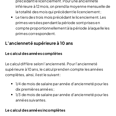
précédant le licenciement. Pour une ancienneté
inférieure à 12 mois, on prend la moyenne mensuelle de
la totalité des mois qui précèdent le licenciement ;
Le tiers des trois mois précédant le licenciement. Les
primes versées pendant la période sont prises en
compte proportionnellement à la période à laquelle les
primes correspondent.
L’ancienneté supérieure à 10 ans
Le calcul des années complètes
Le calcul diffère selon l’ancienneté. Pour l’ancienneté
supérieure à 10 ans, le calcul prend en compte les années
complètes, ainsi, il est le suivant :
1/4 de mois de salaire par année d’ancienneté pour les
dix premières années ;
1/3 de mois de salaire par année d’ancienneté pour les
années suivantes.
Le calcul des années incomplètes