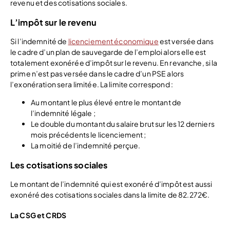
revenu et des cotisations sociales.
L’impôt sur le revenu
Si l’indemnité de
licenciement économique
est versée dans
le cadre d’un plan de sauvegarde de l’emploi alors elle est
totalement exonérée d’impôt sur le revenu. En revanche, si la
prime n’est pas versée dans le cadre d’un PSE alors
l’exonération sera limitée. La limite correspond :
Au montant le plus élevé entre le montant de
l’indemnité légale ;
Le double du montant du salaire brut sur les 12 derniers
mois précédents le licenciement ;
La moitié de l’indemnité perçue.
Les cotisations sociales
Le montant de l’indemnité qui est exonéré d’impôt est aussi
exonéré des cotisations sociales dans la limite de 82.272€.
La CSG et CRDS