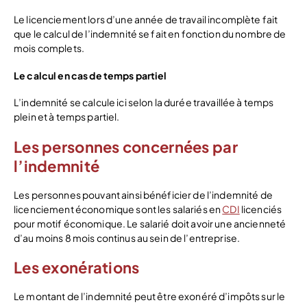
Le licenciement lors d’une année de travail incomplète fait
que le calcul de l’indemnité se fait en fonction du nombre de
mois complets.
Le calcul en cas de temps partiel
L’indemnité se calcule ici selon la durée travaillée à temps
plein et à temps partiel.
Les personnes concernées par
l’indemnité
Les personnes pouvant ainsi bénéficier de l’indemnité de
licenciement économique sont les salariés en
CDI
licenciés
pour motif économique. Le salarié doit avoir une ancienneté
d’au moins 8 mois continus au sein de l’entreprise.
Les exonérations
Le montant de l’indemnité peut être exonéré d’impôts sur le