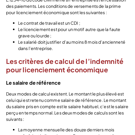
des paiements. Les conditions de versements de la prime
pour licenciement économique sont les suivantes :
Le contrat de travail est un CDI ;
Le licenciement est pour un motif autre que la faute
grave ou lourde ;
Le salarié doit justifier d’au moins 8 mois d’ancienneté
dans l’entreprise.
Les critères de calcul de l’indemnité
pour licenciement économique
Le salaire de référence
Deux modes de calcul existent. Le montant le plus élevé est
celui qui est retenu comme salaire de référence. Le montant
du salaire pris en compte est le salaire habituel, c’est le salaire
perçu en temps normal. Les deux modes de calculs sont les
suivants :
La moyenne mensuelle des douze derniers mois