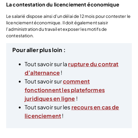
La contestation du licenciement économique
Le salarié dispose ainsi d’un délai de 12 mois pour contester le
licenciement économique. Il doit également saisir
l’administration du travail et exposer les motifs de
contestation.
Pour aller plus loin :
Tout savoir sur la
rupture du contrat
d’alternance
!
Tout savoir sur
comment
fonctionnent les plateformes
juridiques en ligne
!
Tout savoir sur les
recours en cas de
licenciement
!