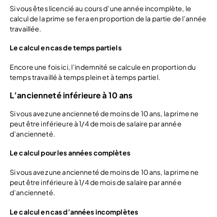
Si vous êtes licencié au cours d’une année incomplète, le
calcul de la prime se fera en proportion de la partie de l’année
travaillée.
Le calcul en cas de temps partiels
Encore une fois ici, l’indemnité se calcule en proportion du
temps travaillé à temps plein et à temps partiel.
L’ancienneté inférieure à 10 ans
Si vous avez une ancienneté de moins de 10 ans, la prime ne
peut être inférieure à 1/4 de mois de salaire par année
d’ancienneté.
Le calcul pour les années complètes
Si vous avez une ancienneté de moins de 10 ans, la prime ne
peut être inférieure à 1/4 de mois de salaire par année
d’ancienneté.
Le calcul en cas d’années incomplètes