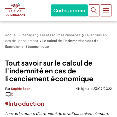
Codes promo
Accueil
Manager
Les ressources humaines
Le recours en
cas de licenciement
Le calcul de l’indemnité en cas de
licenciement économique
Tout savoir sur le calcul de
l'indemnité en cas de
licenciement économique
Par
Sophie Boen
Mis à jour le 23/09/2022
0
Introduction
Lors de la rupture d’un contrat de travail par un licenciement,