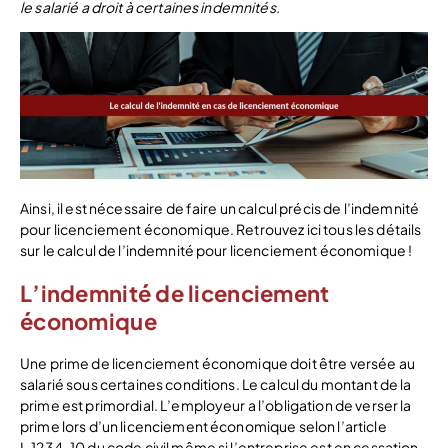
le salarié a droit à certaines indemnités.
Ainsi, il est nécessaire de faire un calcul précis de l’indemnité
pour licenciement économique. Retrouvez ici tous les détails
sur le calcul de l’indemnité pour licenciement économique !
L’indemnité de licenciement
économique
Une prime de licenciement économique doit être versée au
salarié sous certaines conditions. Le calcul du montant de la
prime est primordial. L’employeur a l’obligation de verser la
prime lors d’un licenciement économique selon l’article
L.1234-10 du code civil même si l’entreprise est en cessation