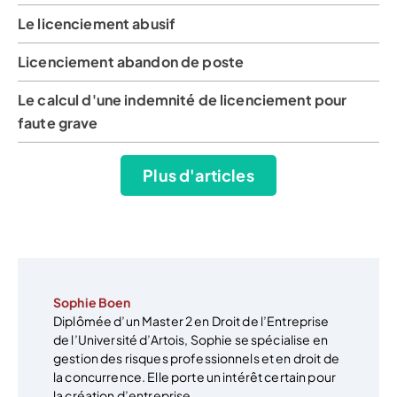
Le licenciement abusif
Licenciement abandon de poste
Le calcul d'une indemnité de licenciement pour
faute grave
Plus d'articles
Sophie Boen
Diplômée d’un Master 2 en Droit de l’Entreprise
de l’Université d’Artois, Sophie se spécialise en
gestion des risques professionnels et en droit de
la concurrence. Elle porte un intérêt certain pour
la création d’entreprise.