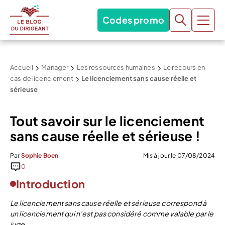
Codes promo
Accueil
Manager
Les ressources humaines
Le recours en
cas de licenciement
Le licenciement sans cause réelle et
sérieuse
Tout savoir sur le licenciement
sans cause réelle et sérieuse !
Par
Sophie Boen
Mis à jour le 07/08/2024
0
Introduction
Le licenciement sans cause réelle et sérieuse correspond à
un licenciement qui n’est pas considéré comme valable par le
juge.