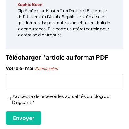
Sophie Boen
Diplômée d’un Master 2 en Droit de l’Entreprise
de l’Université d’Artois, Sophie se spécialise en
gestion des risques professionnels et en droit de
la concurrence. Elle porte un intérêt certain pour
la création d’entreprise.
Télécharger l'article au format PDF
Votre e-mail
(Nécessaire)
J'accepte de recevoir les actualités du Blog du
Dirigeant *
(Nécessaire)
Envoyer