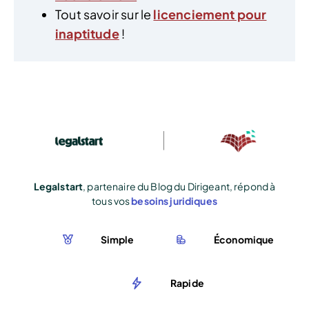
Tout savoir sur le
licenciement pour
inaptitude
!
Legalstart
, partenaire du Blog du Dirigeant, répond à
tous vos
besoins juridiques
Simple
Économique
Rapide