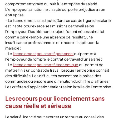
comportement grave qui nuit à l’entreprise du salarié.
L’employeur sanctionne un acte qui porte préjudice à son
entreprise ;
– Le licenciement sans faute. Dans ce cas de figure, le salarié
est inapte pour exerce ses missions de travail selon
l’employeur. Des éléments objectifs sont nécessaires ici
comme par exemple une absence de résultat, une
insuffisance professionnelle ou encore l’inaptitude, la
maladie ;
– Le
licenciement pour motif personnel
qui permet à
l’employeur de rompre le contrat de travail d’un salarié ;
– Le
licenciement pour motif économique
qui permet de
mettre fin à un contrat de travail lorsque l’entreprise connaît
des difficultés. Les difficultés passent par la baisse des
commandes ou encore une diminution du chiffre d’affaires.
Les critères d’application varient selon la taille de l’entreprise.
Les recours pour licenciement sans
cause réelle et sérieuse
Le salarié licencié peut exercer un recours au conseil des