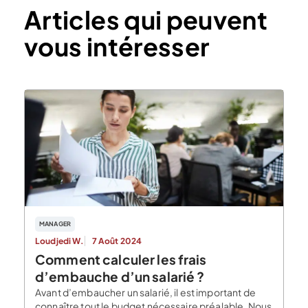
Articles qui peuvent
vous intéresser
MANAGER
Loudjedi W.
7 Août 2024
Comment calculer les frais
d’embauche d’un salarié ?
Avant d’embaucher un salarié, il est important de
connaître tout le budget nécessaire préalable. Nous