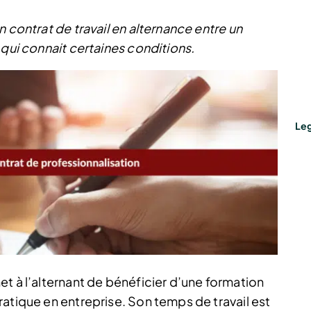
 contrat de travail en alternance entre un
 qui connait certaines conditions.
Leg
t à l’alternant de bénéficier d’une formation
atique en entreprise. Son temps de travail est