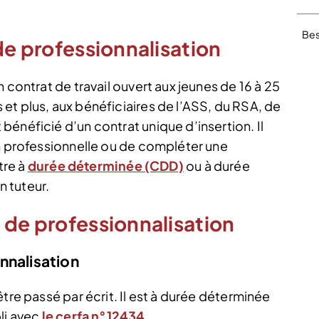
Bes
de professionnalisation
 contrat de travail ouvert aux jeunes de 16 à 25
et plus, aux bénéficiaires de l’ASS, du RSA, de
énéficié d’un contrat unique d’insertion. Il
on professionnelle ou de compléter une
tre à
durée déterminée (CDD)
ou à durée
n tuteur.
 de professionnalisation
nnalisation
tre passé par écrit. Il est à durée déterminée
bli avec
le cerfa n°12434
.