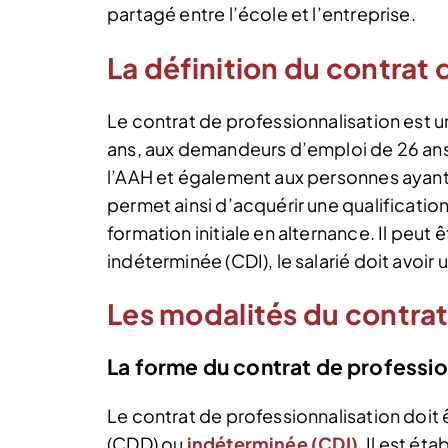
partagé entre l’école et l’entreprise.
La définition du contrat 
Le contrat de professionnalisation est un
ans, aux demandeurs d’emploi de 26 ans 
l’AAH et également aux personnes ayant b
permet ainsi d’acquérir une qualificati
formation initiale en alternance. Il peut ê
indéterminée (CDI), le salarié doit avoir u
Les modalités du contrat
La forme du contrat de professio
Le contrat de professionnalisation doit ê
(CDD) ou
indéterminée (CDI)
. Il est éta