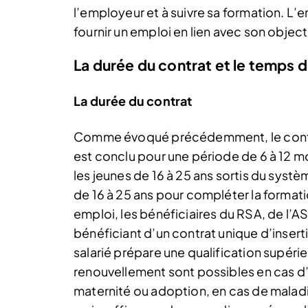
l’employeur et à suivre sa formation. L’em
fournir un emploi en lien avec son object
La durée du contrat et le temps d
La durée du contrat
Comme évoqué précédemment, le contrat
est conclu pour une période de 6 à 12 m
les jeunes de 16 à 25 ans sortis du systè
de 16 à 25 ans pour compléter la formation
emploi, les bénéficiaires du RSA, de l’
bénéficiant d’un contrat unique d’inserti
salarié prépare une qualification supér
renouvellement sont possibles en cas d
maternité ou adoption, en cas de maladi