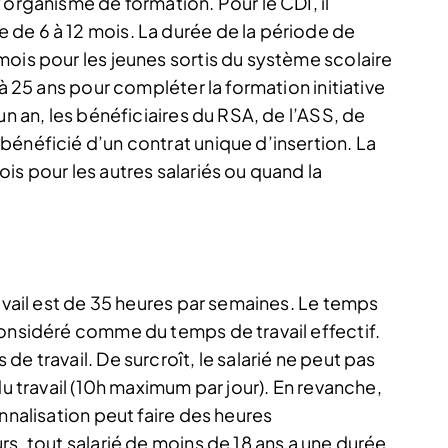
’organisme de formation. Pour le CDI, il
de 6 à 12 mois. La durée de la période de
mois pour les jeunes sortis du système scolaire
 à 25 ans pour compléter la formation initiative
un an, les bénéficiaires du RSA, de l’ASS, de
bénéficié d’un contrat unique d’insertion. La
is pour les autres salariés ou quand la
ravail est de 35 heures par semaines. Le temps
considéré comme du temps de travail effectif.
e travail. De surcroît, le salarié ne peut pas
du travail (10h maximum par jour). En revanche,
nnalisation peut faire des heures
rs, tout salarié de moins de 18 ans a une durée