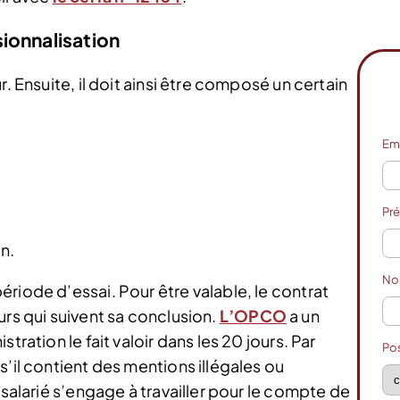
ionnalisation
. Ensuite, il doit ainsi être composé un certain
Em
Pr
n.
N
riode d’essai. Pour être valable, le contrat
urs qui suivent sa conclusion.
L’OPCO
a un
tration le fait valoir dans les 20 jours. Par
Po
s’il contient des mentions illégales ou
 salarié s’engage à travailler pour le compte de