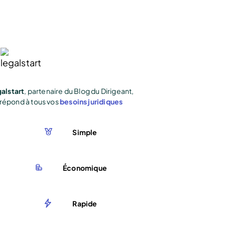
alstart
, partenaire du Blog du Dirigeant,
répond à tous vos
besoins juridiques
Simple
Économique
Rapide