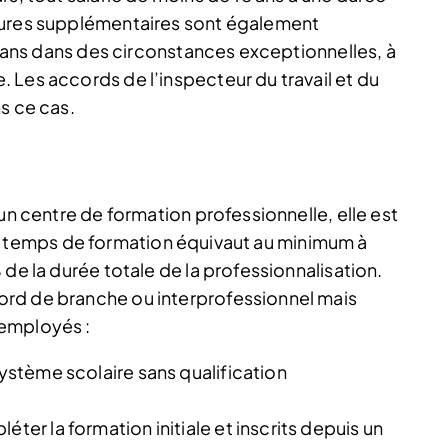
eures supplémentaires sont également
18 ans dans des circonstances exceptionnelles, à
 Les accords de l’inspecteur du travail et du
s ce cas.
un centre de formation professionnelle, elle est
s, le temps de formation équivaut au minimum à
 de la durée totale de la professionnalisation.
rd de branche ou interprofessionnel mais
’employés :
système scolaire sans qualification
éter la formation initiale et inscrits depuis un