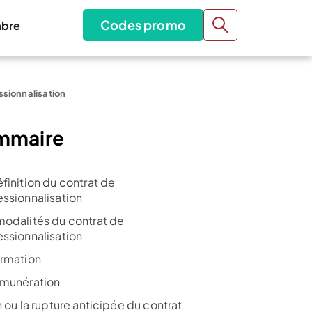
Codes promo
bre
ssionnalisation
mmaire
finition du contrat de
essionnalisation
modalités du contrat de
essionnalisation
ormation
émunération
n ou la rupture anticipée du contrat