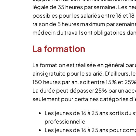
légale de 35 heures par semaine. Les h
possibles pour les salariés entre 16 et 
raison de 5 heures maximum par semaine.
médecin du travail sont obligatoires dan
La formation
La formation est réalisée en général par 
ainsi gratuite pour le salarié. D’ailleur
150 heures par an, soit entre 15% et 25%
La durée peut dépasser 25% par un acco
seulement pour certaines catégories d
Les jeunes de 16 à 25 ans sortis du 
professionnelle
Les jeunes de 16 à 25 ans pour compl