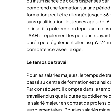
ou insuffisance de cours dispensés par l
comprend une formation sur une période 
formation peut être allongée jusque 36 
sans qualification, les jeunes âgés de 16
et inscrit à pôle emploi depuis au moins 
l’AAH et également les personnes ayant 
durée peut également aller jusqu’à 24 mo
compétence visée l’exige.
Le temps de travail
Pour les salariés majeurs, le temps de t
passé au centre de formation est ainsi 
Par conséquent, il compte dans le temps d
travailler plus que la durée quotidienne 
le salarié majeur en contrat de professio
supplémentaires. Pour les salariés mineu