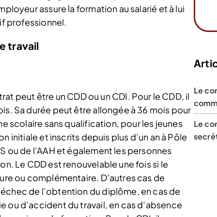
ployeur assure la formation au salarié et à lui
if professionnel.
e travail
Artic
Le con
 peut être un CDD ou un CDI. Pour le CDD, il
comme
ois. Sa durée peut être allongée à 36 mois pour
me scolaire sans qualification, pour les jeunes
Le con
secrét
 initiale et inscrits depuis plus d’un an à Pôle
ASS ou de l’AAH et également les personnes
on. Le CDD est renouvelable une fois si le
ieure ou complémentaire. D’autres cas de
’échec de l’obtention du diplôme, en cas de
e ou d’accident du travail, en cas d’absence