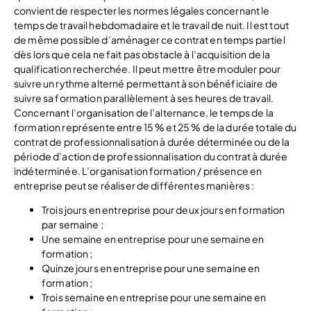
convient de respecter les normes légales concernant le
temps de travail hebdomadaire et le travail de nuit. Il est tout
de même possible d’aménager ce contrat en temps partiel
dès lors que cela ne fait pas obstacle à l’acquisition de la
qualification recherchée. Il peut mettre être moduler pour
suivre un rythme alterné permettant à son bénéficiaire de
suivre sa formation parallèlement à ses heures de travail.
Concernant l’organisation de l’alternance, le temps de la
formation représente entre 15 % et 25 % de la durée totale du
contrat de professionnalisation à durée déterminée ou de la
période d’action de professionnalisation du contrat à durée
indéterminée. L’organisation formation / présence en
entreprise peut se réaliser de différentes manières :
Trois jours en entreprise pour deux jours en formation
par semaine ;
Une semaine en entreprise pour une semaine en
formation ;
Quinze jours en entreprise pour une semaine en
formation ;
Trois semaine en entreprise pour une semaine en