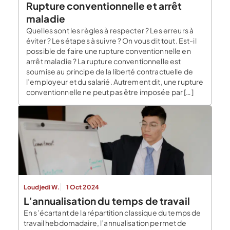
Rupture conventionnelle et arrêt
maladie
Quelles sont les règles à respecter ? Les erreurs à
éviter ? Les étapes à suivre ? On vous dit tout. Est-il
possible de faire une rupture conventionnelle en
arrêt maladie ? La rupture conventionnelle est
soumise au principe de la liberté contractuelle de
l’employeur et du salarié. Autrement dit, une rupture
conventionnelle ne peut pas être imposée par […]
Loudjedi W.
1 Oct 2024
L’annualisation du temps de travail
En s’écartant de la répartition classique du temps de
travail hebdomadaire, l’annualisation permet de