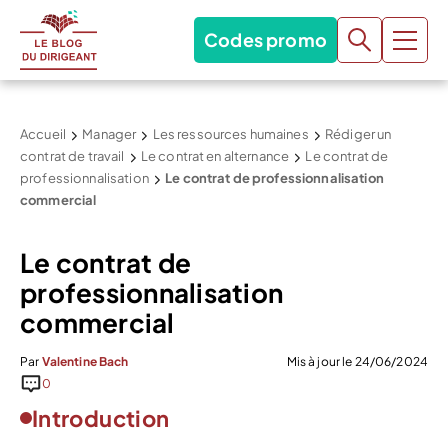
Codes promo
Accueil
Manager
Les ressources humaines
Rédiger un
contrat de travail
Le contrat en alternance
Le contrat de
professionnalisation
Le contrat de professionnalisation
commercial
Le contrat de
professionnalisation
commercial
Par
Valentine Bach
Mis à jour le 24/06/2024
0
Introduction