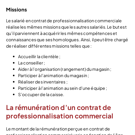
Missions
Le salarié en contrat de professionnalisation commerciale
réalise les mêmes missions que les autres salariés. Le but est
qu’il parviennent à acquérir les mêmes compétences et
connaissances que ses homologues. Ainsi, il peut être chargé
de réaliser différentes missions telles que :
Accueillir la clientèle ;
La conseiller ;
Aider à l’organisation (rangement) du magasin ;
Participer à l’animation du magasin ;
Réaliser des inventaires ;
Participer à l’animation au sein d’une équipe ;
S’occuper de la caisse.
La rémunération d’un contrat de
professionnalisation commercial
Le montant de la rémunération perçue en contrat de
professionnalisation commercial varie en fonction de l’âge