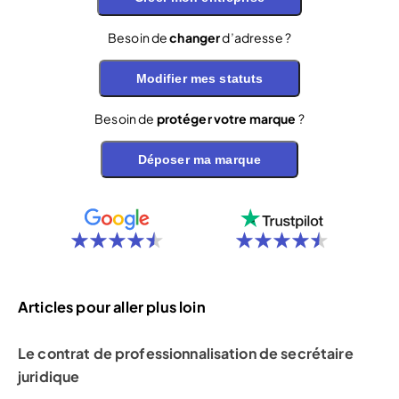
Besoin de
changer
d’adresse ?
Modifier mes statuts
Besoin de
protéger votre marque
?
Déposer ma marque
Articles pour aller plus loin
Le contrat de professionnalisation de secrétaire
juridique