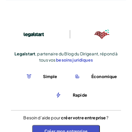
Legalstart
, partenaire du Blog du Dirigeant, répond à
tous vos
besoins juridiques
Simple
Économique
Rapide
Besoin d’aide pour
créer votre entreprise
?
Créer mon entreprise