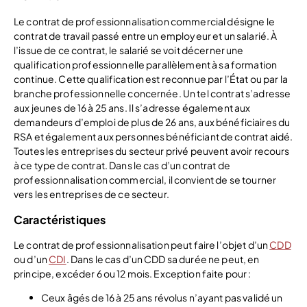
Le contrat de professionnalisation commercial désigne le
contrat de travail passé entre un employeur et un salarié. À
l’issue de ce contrat, le salarié se voit décerner une
qualification professionnelle parallèlement à sa formation
continue. Cette qualification est reconnue par l’État ou par la
branche professionnelle concernée. Un tel contrat s’adresse
aux jeunes de 16 à 25 ans. Il s’adresse également aux
demandeurs d’emploi de plus de 26 ans, aux bénéficiaires du
RSA et également aux personnes bénéficiant de contrat aidé.
Toutes les entreprises du secteur privé peuvent avoir recours
à ce type de contrat. Dans le cas d’un contrat de
professionnalisation commercial, il convient de se tourner
vers les entreprises de ce secteur.
Caractéristiques
Le contrat de professionnalisation peut faire l’objet d’un
CDD
ou d’un
CDI
. Dans le cas d’un CDD sa durée ne peut, en
principe, excéder 6 ou 12 mois. Exception faite pour :
Ceux âgés de 16 à 25 ans révolus n’ayant pas validé un