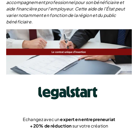
accompagnement professionnel pour son bénéficiaire et
aide financière pour l’employeur. Cette aide de l’État peut
varier notamment en fonction de la région et du public
bénéficiaire.
Echangez avec un
expert en entrepreneuriat
+ 20% de réduction
sur votre création
Voir l’offre