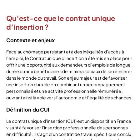
Qu’est-ce que le contrat unique
d’insertion ?
Contexte et enjeux
Face au chômage persistant et à des inégalités d’accès à
l’emploi, le Contrat unique d’insertion a été mis en place pour
offrir une opportunité aux demandeurs d’emplois de longue
durée ou aux bénéficiaires de minima sociaux de se réinsérer
dans le monde du travail. Son enjeu majeur est de favoriser
une insertion durable en combinant un accompagnement
personnalisé et une activité professionnelle rémunérée,
ouvrant ainsi la voie vers l’autonomie et l’égalité des chances.
Définition du CUI
Le contrat unique d’insertion (CUI) est un dispositif en France
visant à favoriser l’insertion professionnelle des personnes
en difficulté. Il s’agit d’un contrat de travail spécifique conclu