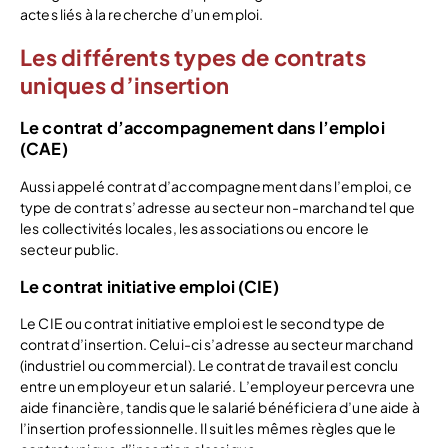
actes liés à la recherche d’un emploi.
Les différents types de contrats
uniques d’insertion
Le contrat d’accompagnement dans l’emploi
(CAE)
Aussi appelé contrat d’accompagnement dans l’emploi, ce
type de contrat s’adresse au secteur non-marchand tel que
les collectivités locales, les associations ou encore le
secteur public.
Le contrat initiative emploi (CIE)
Le CIE ou contrat initiative emploi est le second type de
contrat d’insertion. Celui-ci s’adresse au secteur marchand
(industriel ou commercial). Le contrat de travail est conclu
entre un employeur et un salarié. L’employeur percevra une
aide financière, tandis que le salarié bénéficiera d’une aide à
l’insertion professionnelle. Il suit les mêmes règles que le