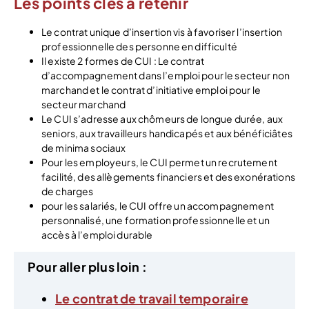
Les points clés à retenir
Le contrat unique d’insertion vis à favoriser l’insertion
professionnelle des personne en difficulté
Il existe 2 formes de CUI : Le contrat
d’accompagnement dans l’emploi pour le secteur non
marchand et le contrat d’initiative emploi pour le
secteur marchand
Le CUI s’adresse aux chômeurs de longue durée, aux
seniors, aux travailleurs handicapés et aux bénéficiâtes
de minima sociaux
Pour les employeurs, le CUI permet un recrutement
facilité, des allègements financiers et des exonérations
de charges
pour les salariés, le CUI offre un accompagnement
personnalisé, une formation professionnelle et un
accès à l’emploi durable
Pour aller plus loin :
Le contrat de travail temporaire