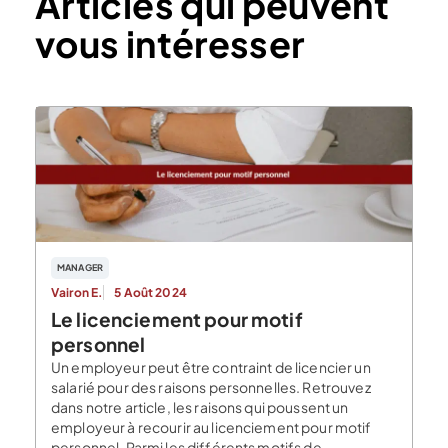
Articles qui peuvent
vous intéresser
MANAGER
Vairon E.
5 Août 2024
Le licenciement pour motif
personnel
Un employeur peut être contraint de licencier un
salarié pour des raisons personnelles. Retrouvez
dans notre article, les raisons qui poussent un
employeur à recourir au licenciement pour motif
personnel. Parmi les différents motifs de