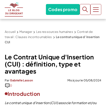
Codes promo
Accueil
Manager
Les ressources humaines
Contrat de
travail : Clauses incontournables
Le contrat unique d’insertion
CUI
Le Contrat Unique d'Insertion
(CUI) : définition, type et
avantages
Par
Gabrielle Lasson
Mis à jour le 05/08/2024
0
Introduction
Le contrat unique d’insertion (CUI) associe formation et/ou