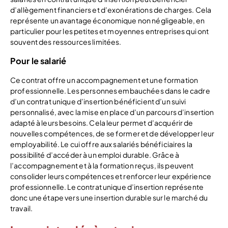
d’allègement financiers et d’exonérations de charges. Cela
représente un avantage économique non négligeable, en
particulier pour les petites et moyennes entreprises qui ont
souvent des ressources limitées.
Pour le salarié
Ce contrat offre un accompagnement et une formation
professionnelle. Les personnes embauchées dans le cadre
d’un contrat unique d’insertion bénéficient d’un suivi
personnalisé, avec la mise en place d’un parcours d’insertion
adapté à leurs besoins. Cela leur permet d’acquérir de
nouvelles compétences, de se former et de développer leur
employabilité. Le cui offre aux salariés bénéficiaires la
possibilité d’accéder à un emploi durable. Grâce à
l’accompagnement et à la formation reçus, ils peuvent
consolider leurs compétences et renforcer leur expérience
professionnelle. Le contrat unique d’insertion représente
donc une étape vers une insertion durable sur le marché du
travail.