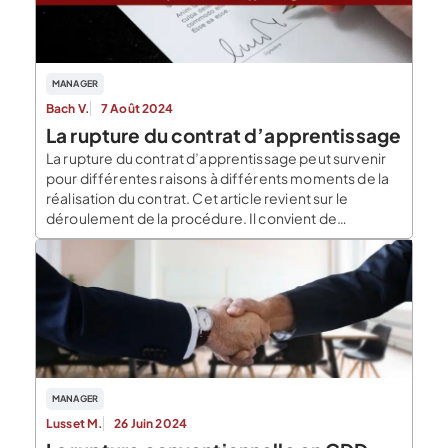
MANAGER
Bach V.
7 Août 2024
La rupture du contrat d’apprentissage
La rupture du contrat d’apprentissage peut survenir
pour différentes raisons à différents moments de la
réalisation du contrat. Cet article revient sur le
déroulement de la procédure. Il convient de
distinguer deux situations qui font l’objet de deux
procédures qui diffère. Soit le contrat est rompu au
cours des 45 premiers jours : durant la […]
MANAGER
Lusset M.
26 Juin 2024