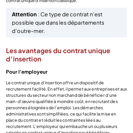
contrat unique d’insertion classique.
Attention
: Ce type de contrat n’est
possible que dans les départements
d’outre-mer.
Les avantages du contrat unique
d’insertion
Pour l’employeur
Le contrat unique d’insertion offre un dispositif de
recrutement facilité. En effet, il permet aux entreprises et aux
structures du secteur non marchand de bénéficier d’une
main-d’œuvre qualifiée à moindre coût, en recrutant des
personnes éloignées de l’emploi. Les démarches
administratives sont simplifiées, ce qui facilite la mise en
place du contrat et réduit les contraintes liées au
recrutement. L’employeur qui embauche un ou plusieurs
salariés en contrat unique d’insertion peut bénéficier