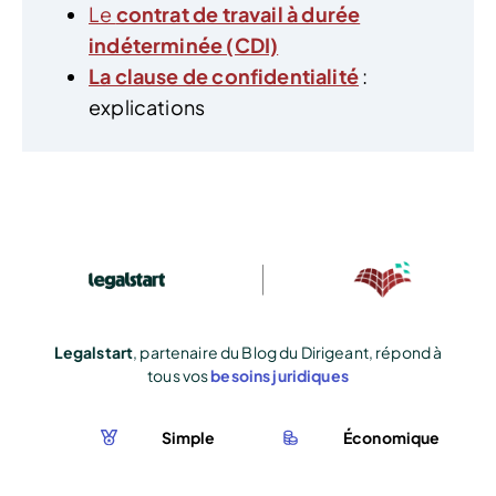
Le
contrat de travail à durée
indéterminée (CDI)
La clause de confidentialité
:
explications
Legalstart
, partenaire du Blog du Dirigeant, répond à
tous vos
besoins juridiques
Simple
Économique