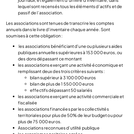
lequel sont recensés tous les éléments d’actifs et de
passif de l’association.
Les associations sont tenues de transcrire les comptes
annuels dans le livre d’inventaire chaque année. Sont
soumises à cette obligation :
les associations bénéficiant d’une ou plusieurs aides
publiques annuelles supérieures à 153 000 euros, ou
des dons dépassant ce montant
les associations exerçant une activité économique et
remplissant deux des trois critères suivants :
bilan supérieur à 3 100 000 euros
bilan de plus de 1 550 000 euros
effectifs dépassant 50 salariés
les associations exerçant une activité commerciale et
fiscalisée
les associations financées par les collectivités
territoriales pour plus de 50% de leur budget ou pour
plus de 75 000 euros.
Associations reconnues d’utilité publique
les organismes paritaires agrées