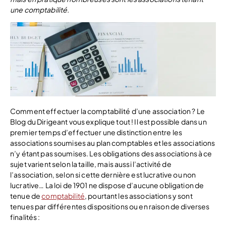
une comptabilité.
Comment effectuer la comptabilité d’une association ? Le
Blog du Dirigeant vous explique tout ! Il est possible dans un
premier temps d’effectuer une distinction entre les
associations soumises au plan comptables et les associations
n’y étant pas soumises. Les obligations des associations à ce
sujet varient selon la taille, mais aussi l’activité de
l’association, selon si cette dernière est lucrative ou non
lucrative… La loi de 1901 ne dispose d’aucune obligation de
tenue de
comptabilité
, pourtant les associations y sont
tenues par différentes dispositions ou en raison de diverses
finalités :