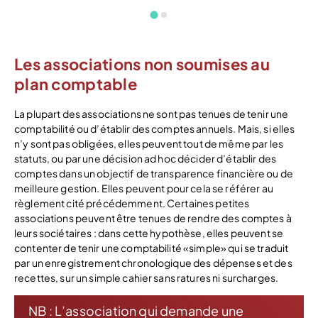
Les associations non soumises au
plan comptable
La plupart des associations ne sont pas tenues de tenir une
comptabilité ou d’établir des comptes annuels. Mais, si elles
n’y sont pas obligées, elles peuvent tout de même par les
statuts, ou par une décision ad hoc décider d’établir des
comptes dans un objectif de transparence financière ou de
meilleure gestion. Elles peuvent pour cela se référer au
règlement cité précédemment. Certaines petites
associations peuvent être tenues de rendre des comptes à
leurs sociétaires : dans cette hypothèse, elles peuvent se
contenter de tenir une comptabilité «simple» qui se traduit
par un enregistrement chronologique des dépenses et des
recettes, sur un simple cahier sans ratures ni surcharges.
NB : L’association qui demande une