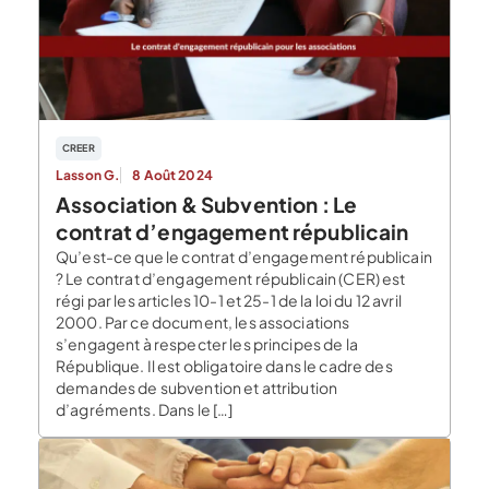
CREER
Lasson G.
8 Août 2024
Association & Subvention : Le
contrat d’engagement républicain
Qu’est-ce que le contrat d’engagement républicain
? Le contrat d’engagement républicain (CER) est
régi par les articles 10-1 et 25-1 de la loi du 12 avril
2000. Par ce document, les associations
s’engagent à respecter les principes de la
République. Il est obligatoire dans le cadre des
demandes de subvention et attribution
d’agréments. Dans le […]