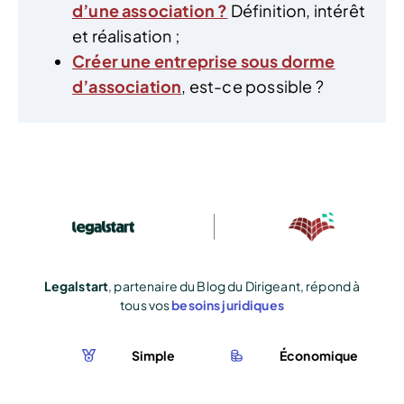
d’une association ?
Définition, intérêt
et réalisation ;
Créer une entreprise sous dorme
d’association
, est-ce possible ?
Legalstart
, partenaire du Blog du Dirigeant, répond à
tous vos
besoins juridiques
Simple
Économique