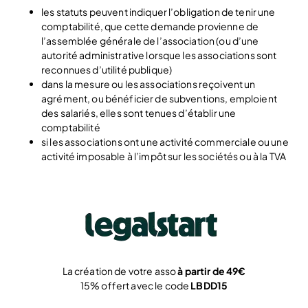
les statuts peuvent indiquer l’obligation de tenir une
comptabilité, que cette demande provienne de
l’assemblée générale de l’association (ou d’une
autorité administrative lorsque les associations sont
reconnues d’utilité publique)
dans la mesure ou les associations reçoivent un
agrément, ou bénéficier de subventions, emploient
des salariés, elles sont tenues d’établir une
comptabilité
si les associations ont une activité commerciale ou une
activité imposable à l’impôt sur les sociétés ou à la TVA
La création de votre asso
à partir de 49€
15% offert avec le code
LBDD15