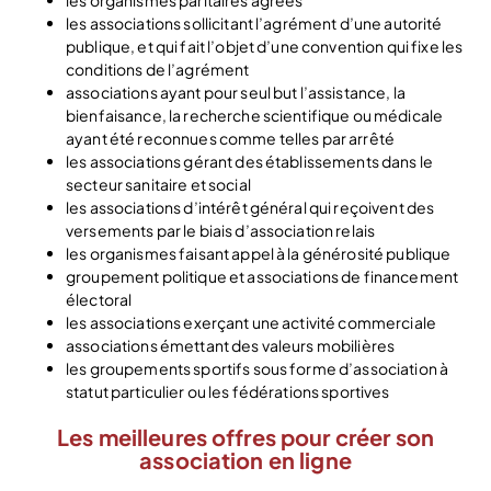
les associations sollicitant l’agrément d’une autorité
publique, et qui fait l’objet d’une convention qui fixe les
conditions de l’agrément
associations ayant pour seul but l’assistance, la
bienfaisance, la recherche scientifique ou médicale
ayant été reconnues comme telles par arrêté
les associations gérant des établissements dans le
secteur sanitaire et social
les associations d’intérêt général qui reçoivent des
versements par le biais d’association relais
les organismes faisant appel à la générosité publique
groupement politique et associations de financement
électoral
les associations exerçant une activité commerciale
associations émettant des valeurs mobilières
les groupements sportifs sous forme d’association à
statut particulier ou les fédérations sportives
Les meilleures offres pour créer son
association en ligne