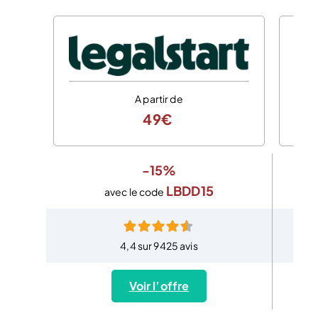
A partir de
49€
-15%
LBDD15
avec le code
4,4 sur 9425 avis
Voir l’offre