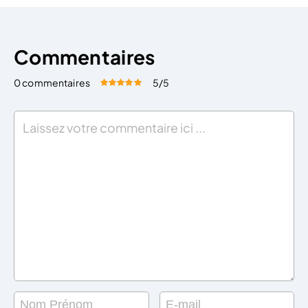
Commentaires
0 commentaires
5
/5
Évaluez cet article:
Donner une note