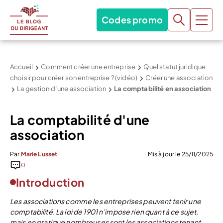
Codes promo
Accueil
Comment créer une entreprise
Quel statut juridique
choisir pour créer son entreprise ? (vidéo)
Créer une association
La gestion d’une association
La comptabilité en association
La comptabilité d'une
association
Par
Marie Lusset
Mis à jour le 25/11/2025
0
Introduction
Les associations comme les entreprises peuvent tenir une
comptabilité. La loi de 1901 n’impose rien quant à ce sujet,
mais en pratique nombreuses sont les associations tenant