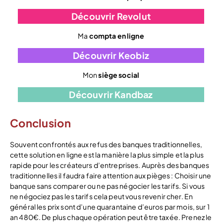
Découvrir Revolut
Ma
compta en ligne
Découvrir Keobiz
Mon
siège social
Découvrir Kandbaz
Conclusion
Souvent confrontés aux refus des banques traditionnelles,
cette solution en ligne est la manière la plus simple et la plus
rapide pour les créateurs d’entreprises. Auprès des banques
traditionnelles il faudra faire attention aux pièges : Choisir une
banque sans comparer ou ne pas négocier les tarifs. Si vous
ne négociez pas les tarifs cela peut vous revenir cher. En
général les prix sont d’une quarantaine d’euros par mois, sur 1
an 480€. De plus chaque opération peut être taxée. Prenez le