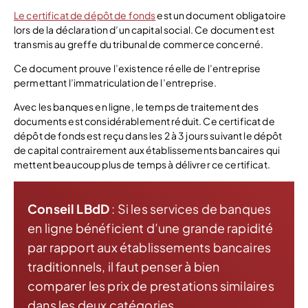
Le certificat de dépôt de fonds
est un document obligatoire
lors de la déclaration d’un capital social. Ce document est
transmis au greffe du tribunal de commerce concerné.
Ce document prouve l’existence réelle de l’entreprise
permettant l’immatriculation de l’entreprise.
Avec les banques en ligne, le temps de traitement des
documents est considérablement réduit. Ce certificat de
dépôt de fonds est reçu dans les 2 à 3 jours suivant le dépôt
de capital contrairement aux établissements bancaires qui
mettent beaucoup plus de temps à délivrer ce certificat.
Conseil LBdD
: Si les services de banques
en ligne bénéficient d’une grande rapidité
par rapport aux établissements bancaires
traditionnels, il faut penser à bien
comparer les prix de prestations similaires
dans les deux catégories