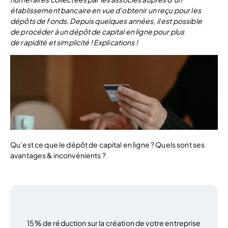
établissement bancaire en vue d’obtenir un reçu pour les
dépôts de fonds. Depuis quelques années, il est possible
de procéder à un dépôt de capital en ligne pour plus
de rapidité et simplicité ! Explications !
Qu’est ce que le dépôt de capital en ligne ? Quels sont ses
avantages & inconvénients ?
15% de réduction sur la création de votre entreprise