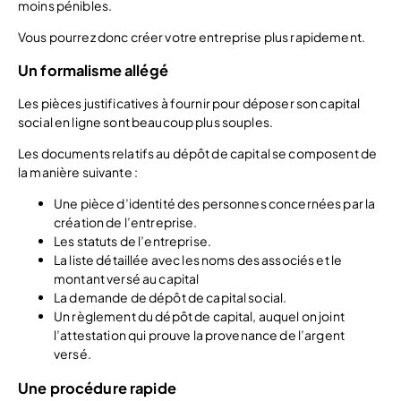
moins pénibles.
Vous pourrez donc créer votre entreprise plus rapidement.
Un formalisme allégé
Les pièces justificatives à fournir pour déposer son capital
social en ligne sont beaucoup plus souples.
Les documents relatifs au dépôt de capital se composent de
la manière suivante :
Une pièce d’identité des personnes concernées par la
création de l’entreprise.
Les statuts de l’entreprise.
La liste détaillée avec les noms des associés et le
montant versé au capital
La demande de dépôt de capital social.
Un règlement du dépôt de capital, auquel on joint
l’attestation qui prouve la provenance de l’argent
versé.
Une procédure rapide