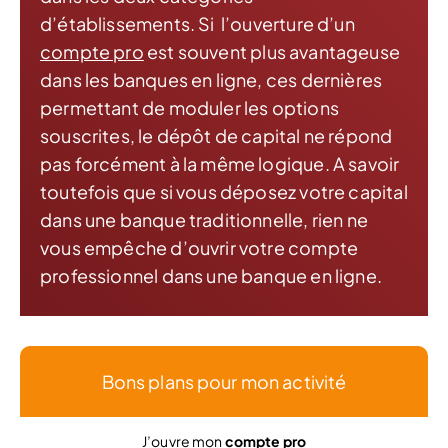
d’établissements. Si l’ouverture d’un
compte pro
est souvent plus avantageuse
dans les banques en ligne, ces dernières
permettant de moduler les options
souscrites, le dépôt de capital ne répond
pas forcément à la même logique. A savoir
toutefois que si vous déposez votre capital
dans une banque traditionnelle, rien ne
vous empêche d’ouvrir votre compte
professionnel dans une banque en ligne.
Bons plans pour mon activité
J’ouvre mon
compte pro