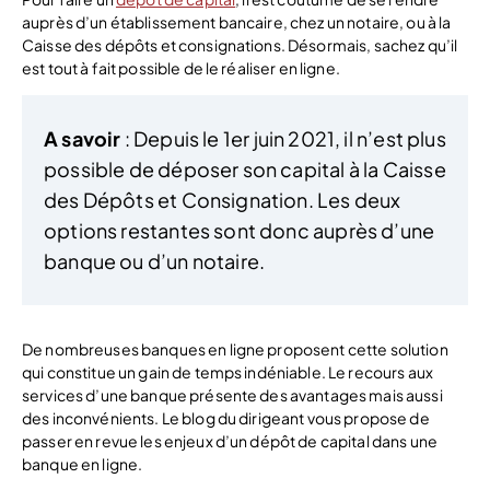
auprès d’un établissement bancaire, chez un notaire, ou à la
Caisse des dépôts et consignations. Désormais, sachez qu’il
est tout à fait possible de le réaliser en ligne.
A savoir
: Depuis le 1er juin 2021, il n’est plus
possible de déposer son capital à la Caisse
des Dépôts et Consignation. Les deux
options restantes sont donc auprès d’une
banque ou d’un notaire.
De nombreuses banques en ligne proposent cette solution
qui constitue un gain de temps indéniable. Le recours aux
services d’une banque présente des avantages mais aussi
des inconvénients. Le blog du dirigeant vous propose de
passer en revue les enjeux d’un dépôt de capital dans une
banque en ligne.