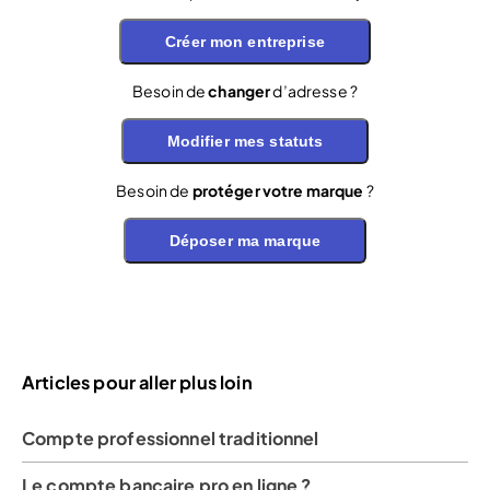
Créer mon entreprise
Besoin de
changer
d’adresse ?
Modifier mes statuts
Besoin de
protéger votre marque
?
Déposer ma marque
Articles pour aller plus loin
Compte professionnel traditionnel
Le compte bancaire pro en ligne ?