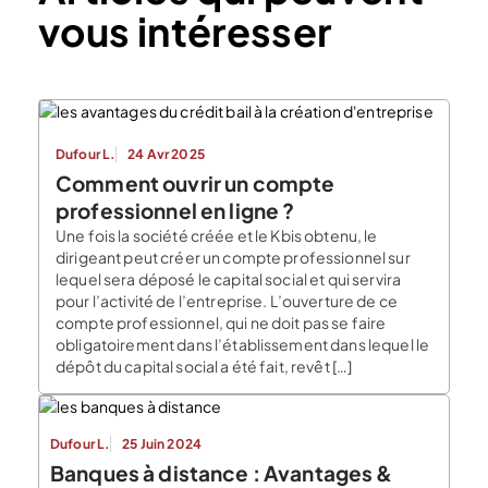
vous intéresser
Dufour L.
24 Avr 2025
Comment ouvrir un compte
professionnel en ligne ?
Une fois la société créée et le Kbis obtenu, le
dirigeant peut créer un compte professionnel sur
lequel sera déposé le capital social et qui servira
pour l’activité de l’entreprise. L’ouverture de ce
compte professionnel, qui ne doit pas se faire
obligatoirement dans l’établissement dans lequel le
dépôt du capital social a été fait, revêt […]
Dufour L.
25 Juin 2024
Banques à distance : Avantages &