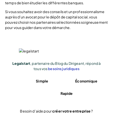
temps de bien étudier les différentes banques.
Si vous souhaitez avoir des conseils et un professionnalisme
auprès d’un avocat pour le dépôt de capital social, vous
pouvez choisir nos partenaires sélectionnées soigneusement
pour vous guider dans votre démarche.
Legalstart
, partenaire du Blog du Dirigeant, répond à
tous vos
besoins juridiques
Simple
Économique
Rapide
Besoin d’aide pour
créer votre entreprise
?