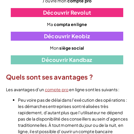
J’ouvre mon
compte pro
Découvrir Revolut
Ma
compta en ligne
Découvrir Keobiz
Mon
siège social
Découvrir Kandbaz
Quels sont ses avantages ?
Les avantages d’un
compte pro
en ligne sont les suivants :
Peu voire pas de délai dans l’exécution des opérations :
les démarches entreprises sont réalisées très
rapidement, d’autant plus que l’utilisateur ne dépend
pas de la disponibilité des conseillers au sein d’agences
traditionnelles. À tout moment du jour ou de la nuit, en
ligne, il est possible d’ouvrir un compte bancaire