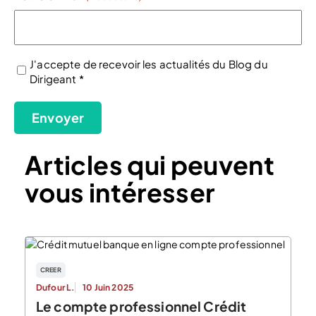
J'accepte de recevoir les actualités du Blog du
Dirigeant *
(Nécessaire)
Envoyer
Articles qui peuvent
vous intéresser
CREER
Dufour L.
10 Juin 2025
Le compte professionnel Crédit