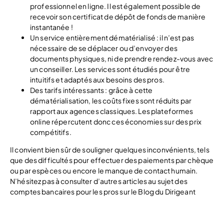
professionnel en ligne. Il est également possible de
recevoir son certificat de dépôt de fonds de manière
instantanée !
Un service entièrement dématérialisé : il n’est pas
nécessaire de se déplacer ou d’envoyer des
documents physiques, ni de prendre rendez-vous avec
un conseiller. Les services sont étudiés pour être
intuitifs et adaptés aux besoins des pros.
Des tarifs intéressants : grâce à cette
dématérialisation, les coûts fixes sont réduits par
rapport aux agences classiques. Les plateformes
online répercutent donc ces économies sur des prix
compétitifs.
Il convient bien sûr de souligner quelques inconvénients, tels
que des difficultés pour effectuer des paiements par chèque
ou par espèces ou encore le manque de contact humain.
N’hésitez pas à consulter d’autres articles au sujet des
comptes bancaires pour les pros sur le Blog du Dirigeant