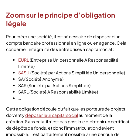
Zoom sur le principe d’obligation
légale
Pour créer une société, il est nécessaire de disposer d’un
compte bancaire professionnel en ligne ou en agence. Cela
concerne l’intégralité des entreprises à capital social :
EURL
(Entreprise Unipersonnelle A Responsabilité
Limitée)
SASU
(Société par Actions Simplifiée Unipersonnelle)
SA (Société Anonyme)
SAS (Société par Actions Simplifiée)
SARL (Société A Responsabilité Limitée)
…
Cette obligation découle du fait que les porteurs de projets
doivent y
déposer leur capital social
au moment de la
création. Sans cela, il n’est pas possible d’obtenir un certificat
de dépôts de fonds, et donc l’immatriculation devient
impossible. Il est parfaitement possible à une banque de