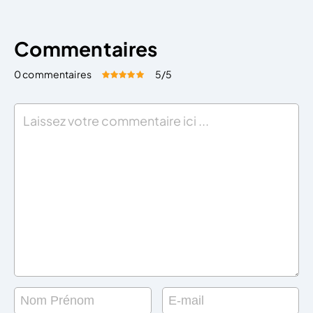
Commentaires
0 commentaires
5
/5
Évaluez cet article:
Donner une note