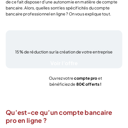
de ce fait disposer d’une autonomie en matière de compte
bancaire. Alors, quelles sont les spécificités du compte
bancaire professionnel en ligne ? On vous explique tout.
15% de réduction sur la création de votre entreprise
Voir l’offre
Ouvrez votre
compte pro
et
bénéficiez de
80€ offerts !
J’ouvre mon compte
Qu’est-ce qu’un compte bancaire
pro en ligne ?