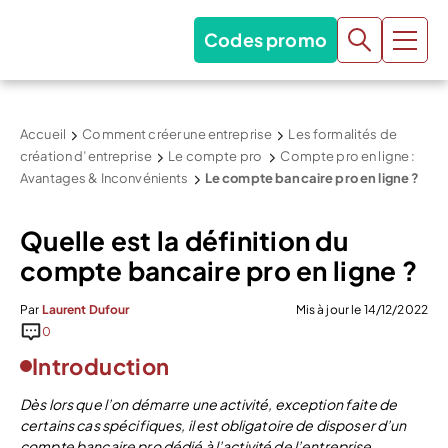
Codes promo
Accueil
Comment créer une entreprise
Les formalités de
création d’entreprise
Le compte pro
Compte pro en ligne :
Avantages & Inconvénients
Le compte bancaire pro en ligne ?
Quelle est la définition du
compte bancaire pro en ligne ?
Par
Laurent Dufour
Mis à jour le 14/12/2022
0
Introduction
Dès lors que l’on démarre une activité, exception faite de
certains cas spécifiques, il est obligatoire de disposer d’un
compte bancaire pro dédié à l’activité de l’entreprise.