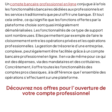
Un
compte bancaire professionnel en ligne
conjugue à la fois
les fonctionnalités bancaires dédiées aux professionnels et
les services traditionnels que peut offrir une banque. Et tout
cela online, ce qui signifie que les fonctions offertes par la
plateforme choisie sont quasi intégralement
dématérialisées. Les fonctionnalités de ce type de support
sont nombreuses. Elles permettent par exemple de faire le
cloisonnement entre les opérations privées et les opérations
professionnelles. La gestion de trésorerie d’une entreprise,
complexe, peut également être facilitée grâce à un compte
bancaire professionnel en ligne. Il en va de même pour ce qui
est des dépenses, via des mandataires et des cotitulaires.
Concrètement, il offre toutes les fonctionnalités des
comptes pros classiques, à la différence que l’ensemble des
opérations s’effectuent sur une plateforme.
Découvrez nos offres pour l’ouverture de
votre compte professionnel