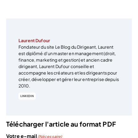
Laurent Dufour
Fondateur du site Le Blog du Dirigeant, Laurent
est diplômé d’un master en management (droit,
finance, marketing et gestion) et ancien cadre
dirigeant, Laurent Dufour conseille et
accompagne les créateurs et les dirigeants pour
créer, développer et gérer leur entreprise depuis
2010.
LINKEDIN
Télécharger l'article au format PDF
Votre e-mail
(Nécessaire)