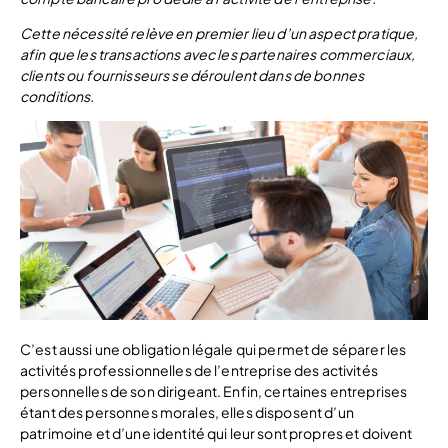
Cette nécessité relève en premier lieu d’un aspect pratique,
afin que les transactions avec les partenaires commerciaux,
clients ou fournisseurs se déroulent dans de bonnes
conditions.
C’est aussi une obligation légale qui permet de séparer les
activités professionnelles de l’entreprise des activités
personnelles de son dirigeant. Enfin, certaines entreprises
étant des personnes morales, elles disposent d’un
patrimoine et d’une identité qui leur sont propres et doivent