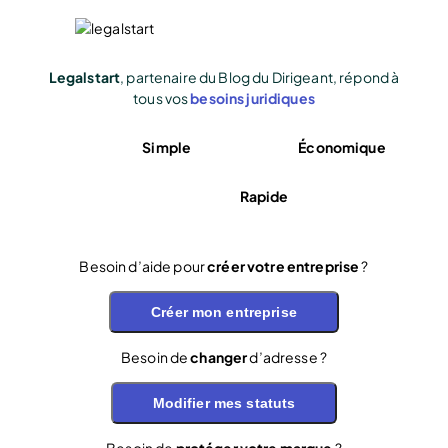
Legalstart
, partenaire du Blog du Dirigeant, répond à
tous vos
besoins juridiques
Simple
Économique
Rapide
Besoin d’aide pour
créer votre entreprise
?
Créer mon entreprise
Besoin de
changer
d’adresse ?
Modifier mes statuts