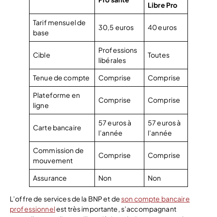
Libre Pro
Tarif mensuel de
30,5 euros
40 euros
base
Professions
Cible
Toutes
libérales
Tenue de compte
Comprise
Comprise
Plateforme en
Comprise
Comprise
ligne
57 euros à
57 euros à
Carte bancaire
l’année
l’année
Commission de
Comprise
Comprise
mouvement
Assurance
Non
Non
L’offre de services de la BNP et de
son compte bancaire
professionnel
est très importante, s’accompagnant