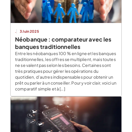
.
3 Juin 2025
Néobanque : comparateur avec les
banques traditionnelles
Entre les néobanques 100 % en ligne et les banques
traditionnelles, les offres se multiplient, mais toutes
ne se valent pas selon les besoins. Certaines sont
très pratiques pour gérer les opérations du
quotidien, d’autres indispensables pour obtenir un
prêt ou parler à un conseiller. Pour y voir clair, voici un
comparatif simple et à […]