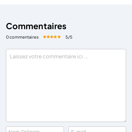
Commentaires
0 commentaires
5
/5
Évaluez cet article:
Donner une note