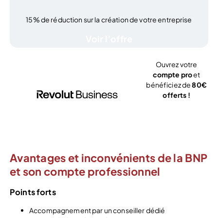
15% de réduction sur la création de votre entreprise
Voir l’offre
Ouvrez votre
compte pro
et
bénéficiez de
80€
offerts !
J’ouvre mon
compte
Avantages et inconvénients de la BNP
et son compte professionnel
Points forts
Accompagnement par un conseiller dédié