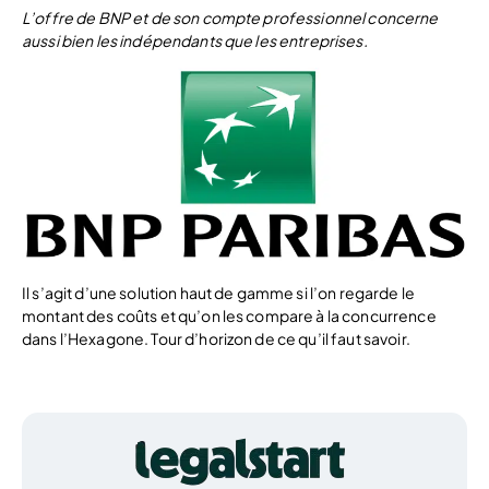
L’offre de BNP et de son compte professionnel concerne
aussi bien les indépendants que les entreprises.
Il s’agit d’une solution haut de gamme si l’on regarde le
montant des coûts et qu’on les compare à la concurrence
dans l’Hexagone. Tour d’horizon de ce qu’il faut savoir.