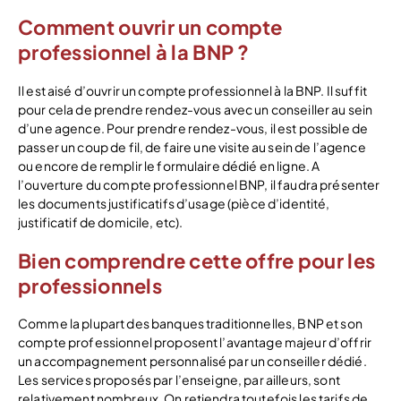
Comment ouvrir un compte
professionnel à la BNP ?
Il est aisé d’ouvrir un compte professionnel à la BNP. Il suffit
pour cela de prendre rendez-vous avec un conseiller au sein
d’une agence. Pour prendre rendez-vous, il est possible de
passer un coup de fil, de faire une visite au sein de l’agence
ou encore de remplir le formulaire dédié en ligne. A
l’ouverture du compte professionnel BNP, il faudra présenter
les documents justificatifs d’usage (pièce d’identité,
justificatif de domicile, etc).
Bien comprendre cette offre pour les
professionnels
Comme la plupart des banques traditionnelles, BNP et son
compte professionnel proposent l’avantage majeur d’offrir
un accompagnement personnalisé par un conseiller dédié.
Les services proposés par l’enseigne, par ailleurs, sont
relativement nombreux. On retiendra toutefois les tarifs de