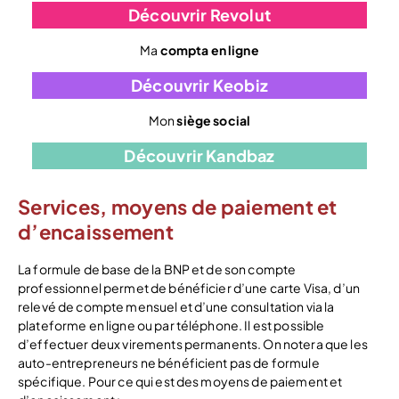
Découvrir Revolut
Ma
compta en ligne
Découvrir Keobiz
Mon
siège social
Découvrir Kandbaz
Services, moyens de paiement et
d’encaissement
La formule de base de la BNP et de son compte
professionnel permet de bénéficier d’une carte Visa, d’un
relevé de compte mensuel et d’une consultation via la
plateforme en ligne ou par téléphone. Il est possible
d’effectuer deux virements permanents. On notera que les
auto-entrepreneurs ne bénéficient pas de formule
spécifique. Pour ce qui est des moyens de paiement et