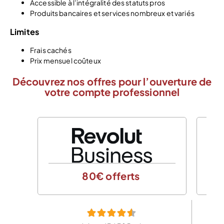
Accessible à l’intégralité des statuts pros
Produits bancaires et services nombreux et variés
Limites
Frais cachés
Prix mensuel coûteux
Découvrez nos offres pour l’ouverture de
votre compte professionnel
80€ offerts