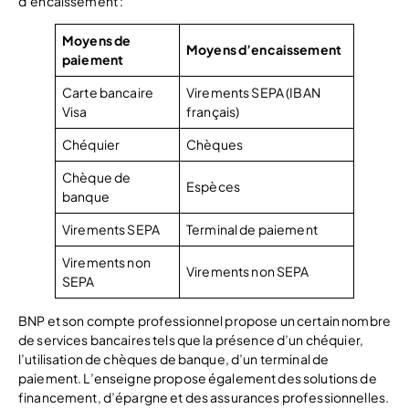
d’encaissement :
Moyens de
Moyens d’encaissement
paiement
Carte bancaire
Virements SEPA (IBAN
Visa
français)
Chéquier
Chèques
Chèque de
Espèces
banque
Virements SEPA
Terminal de paiement
Virements non
Virements non SEPA
SEPA
BNP et son compte professionnel propose un certain nombre
de services bancaires tels que la présence d’un chéquier,
l’utilisation de chèques de banque, d’un terminal de
paiement. L’enseigne propose également des solutions de
financement, d’épargne et des assurances professionnelles.