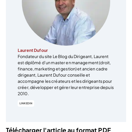
Laurent Dufour
Fondateur du site Le Blog du Dirigeant, Laurent
est diplômé d’un master en management (droit,
finance, marketing et gestion) et ancien cadre
dirigeant, Laurent Dufour conseille et
accompagne les créateurs et les dirigeants pour
créer, développer et gérer leur entreprise depuis
2010.
LINKEDIN
Télécharger l'article au format PDF