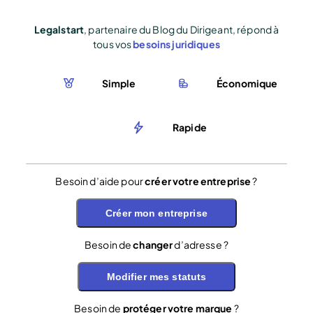
Legalstart
, partenaire du Blog du Dirigeant, répond à
tous vos
besoins juridiques
Simple
Économique
Rapide
Besoin d’aide pour
créer votre entreprise
?
Créer mon entreprise
Besoin de
changer
d’adresse ?
Modifier mes statuts
Besoin de
protéger votre marque
?