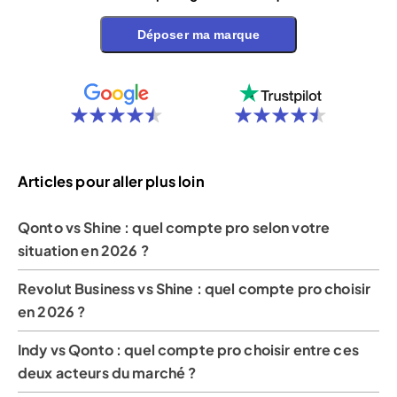
Déposer ma marque
Articles pour aller plus loin
Qonto vs Shine : quel compte pro selon votre
situation en 2026 ?
Revolut Business vs Shine : quel compte pro choisir
en 2026 ?
Indy vs Qonto : quel compte pro choisir entre ces
deux acteurs du marché ?