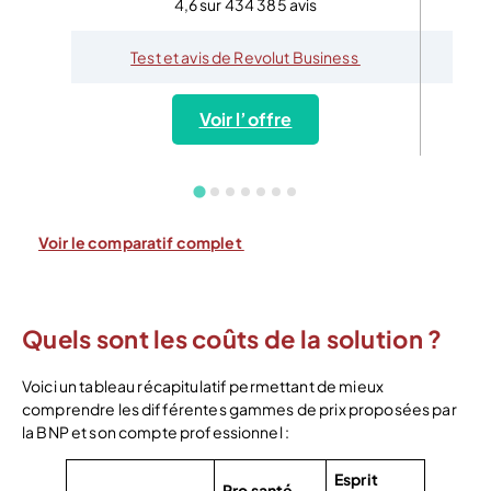
4,6 sur 434 385 avis
Test et avis de Revolut Business
Voir l’offre
Voir le comparatif complet
Quels sont les coûts de la solution ?
Voici un tableau récapitulatif permettant de mieux
comprendre les différentes gammes de prix proposées par
la BNP et son compte professionnel :
Esprit
Pro santé