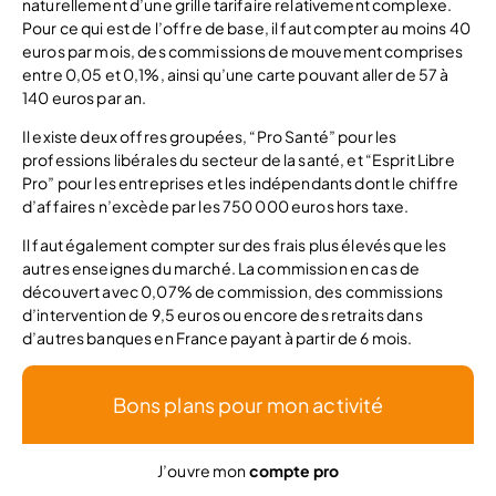
naturellement d’une grille tarifaire relativement complexe.
Pour ce qui est de l’offre de base, il faut compter au moins 40
euros par mois, des commissions de mouvement comprises
entre 0,05 et 0,1%, ainsi qu’une carte pouvant aller de 57 à
140 euros par an.
Il existe deux offres groupées, “Pro Santé” pour les
professions libérales du secteur de la santé, et “Esprit Libre
Pro” pour les entreprises et les indépendants dont le chiffre
d’affaires n’excède par les 750 000 euros hors taxe.
Il faut également compter sur des frais plus élevés que les
autres enseignes du marché. La commission en cas de
découvert avec 0,07% de commission, des commissions
d’intervention de 9,5 euros ou encore des retraits dans
d’autres banques en France payant à partir de 6 mois.
Bons plans pour mon activité
J’ouvre mon
compte pro