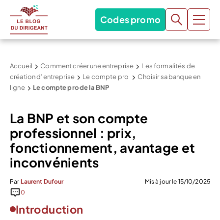
Codes promo
Accueil
Comment créer une entreprise
Les formalités de
création d’entreprise
Le compte pro
Choisir sa banque en
ligne
Le compte pro de la BNP
La BNP et son compte
professionnel : prix,
fonctionnement, avantage et
inconvénients
Par
Laurent Dufour
Mis à jour le 15/10/2025
0
Introduction