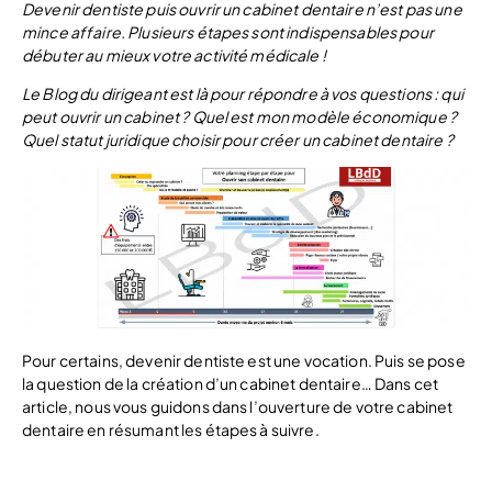
Devenir dentiste puis ouvrir un cabinet dentaire n’est pas une
mince affaire. Plusieurs étapes sont indispensables pour
débuter au mieux votre activité médicale !
Le Blog du dirigeant est là pour répondre à vos questions : qui
peut ouvrir un cabinet ? Quel est mon modèle économique ?
Quel statut juridique choisir pour créer un cabinet dentaire ?
Pour certains, devenir dentiste est une vocation. Puis se pose
la question de la création d’un cabinet dentaire… Dans cet
article, nous vous guidons dans l’ouverture de votre cabinet
dentaire en résumant les étapes à suivre.