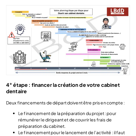
4° étape : financer la création de votre cabinet
dentaire
Deux financements de départ doivent être pris en compte :
Le financement de la préparation du projet : pour
rémunérer le dirigeant et de couvrir les frais de
préparation du cabinet.
Le financement pour le lancement de l’activité : il faut