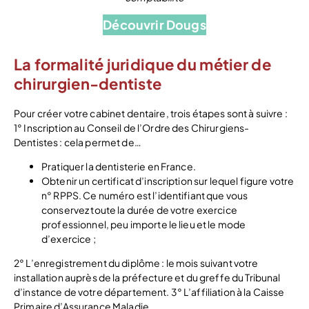
Découvrir Dougs
La formalité juridique du métier de
chirurgien-dentiste
Pour créer votre cabinet dentaire, trois étapes sont à suivre :
1° Inscription au Conseil de l’Ordre des Chirurgiens-
Dentistes : cela permet de…
Pratiquer la dentisterie en France.
Obtenir un certificat d’inscription sur lequel figure votre
n° RPPS. Ce numéro est l’identifiant que vous
conservez toute la durée de votre exercice
professionnel, peu importe le lieu et le mode
d’exercice ;
2° L’enregistrement du diplôme : le mois suivant votre
installation auprès de la préfecture et du greffe du Tribunal
d’instance de votre département. 3° L’affiliation à la Caisse
Primaire d’Assurance Maladie.