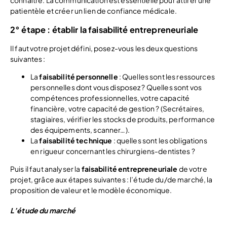
patientèle et créer un lien de confiance médicale.
2° étape : établir la faisabilité entrepreneuriale
Il faut votre projet défini, posez-vous les deux questions
suivantes :
La
faisabilité
personnelle
: Quelles sont les ressources
personnelles dont vous disposez ? Quelles sont vos
compétences professionnelles, votre capacité
financière, votre capacité de gestion ? (Secrétaires,
stagiaires, vérifier les stocks de produits, performance
des équipements, scanner…).
La
faisabilité technique
: quelles sont les obligations
en rigueur concernant les chirurgiens-dentistes ?
Puis il faut analyser la
faisabilité entrepreneuriale
de votre
projet, grâce aux étapes suivantes : l’étude du/de marché, la
proposition de valeur et le modèle économique.
L’étude du marché