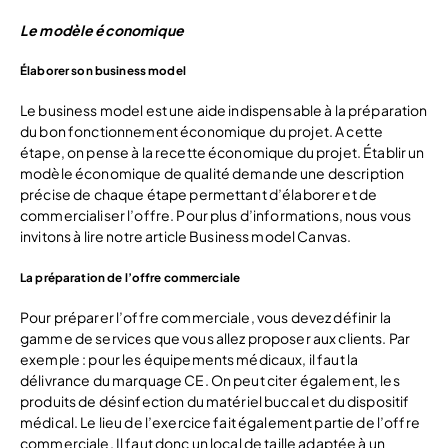
Le modèle économique
Élaborer son business model
Le business model est une aide indispensable à la préparation
du bon fonctionnement économique du projet. A cette
étape, on pense à la recette économique du projet. Établir un
modèle économique de qualité demande une description
précise de chaque étape permettant d’élaborer et de
commercialiser l’offre. Pour plus d’informations, nous vous
invitons à lire notre article Business model Canvas.
La préparation de l’offre commerciale
Pour préparer l’offre commerciale, vous devez définir la
gamme de services que vous allez proposer aux clients. Par
exemple : pour les équipements médicaux, il faut la
délivrance du marquage CE. On peut citer également, les
produits de désinfection du matériel buccal et du dispositif
médical. Le lieu de l’exercice fait également partie de l’offre
commerciale. Il faut donc un local de taille adaptée à un