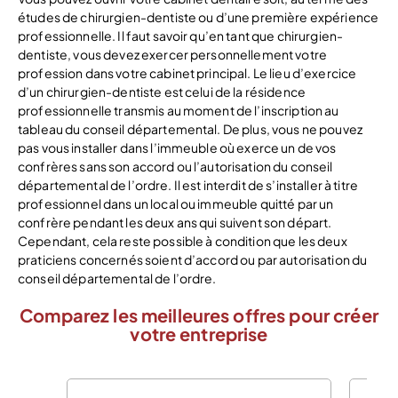
études de chirurgien-dentiste ou d’une première expérience
professionnelle. Il faut savoir qu’en tant que chirurgien-
dentiste, vous devez exercer personnellement votre
profession dans votre cabinet principal. Le lieu d’exercice
d’un chirurgien-dentiste est celui de la résidence
professionnelle transmis au moment de l’inscription au
tableau du conseil départemental. De plus, vous ne pouvez
pas vous installer dans l’immeuble où exerce un de vos
confrères sans son accord ou l’autorisation du conseil
départemental de l’ordre. Il est interdit de s’installer à titre
professionnel dans un local ou immeuble quitté par un
confrère pendant les deux ans qui suivent son départ.
Cependant, cela reste possible à condition que les deux
praticiens concernés soient d’accord ou par autorisation du
conseil départemental de l’ordre.
Comparez les meilleures offres pour créer
votre entreprise