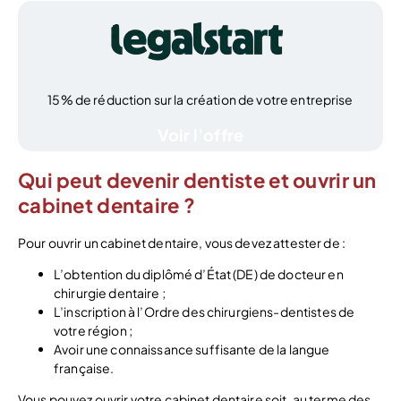
15% de réduction sur la création de votre entreprise
Voir l’offre
Qui peut devenir dentiste et ouvrir un
cabinet dentaire ?
Pour ouvrir un cabinet dentaire, vous devez attester de :
L’obtention du diplômé d’État (DE) de docteur en
chirurgie dentaire ;
L’inscription à l’Ordre des chirurgiens-dentistes de
votre région ;
Avoir une connaissance suffisante de la langue
française.
Vous pouvez ouvrir votre cabinet dentaire soit, au terme des