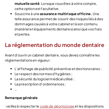
mutuelle santé
. Lorsque vous êtes à votre compte,
cette option est facultative.
Souscrire à une
assurance multirisque officine.
Une
telle assurance permet de couvrir des risques liés à des
dommages causés à votre cabinet et à son contenu
(matériel et équipements dentaires) ainsi que vos frais
et pertes.
La réglementation du monde dentaire
Avant d’ouvrir un cabinet dentaire, vous devez connaître les
réglementations en vigueur :
L’affichage de publicité préventive et des honoraires ;
Le respect des normes d’hygiènes ;
La sécurité du logiciel médical utilisé ;
La prescription d’ordonnances ;
…
Remarque générale
: veillez à respecter le
code de déontologie
et les dispositions