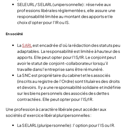
SELEURL / SELARL (unipersonnelle) : réservée aux
professions libérales réglementées, elle assure une
responsabilité limitée au montant des apports et le
choix d’opter pour l’IR ou IS.
En société
La
SARL
est encadrée d’où la rédaction des statuts peu
adaptables. La responsabilité est limitée à hauteur des
apports. Elle peut opter pour l’IS/IR. Le conjoint peut
avoir le statut de conjoint-collaborateur lorsqu’il
travaille dans l’entreprise sans être rémunéré.
La SNC est propriétaire du cabinet et les associés
(inscrits au registre de l’Ordre) sont titulaires des droits
et devoirs. Il y a une responsabilité solidaire et indéfinie
sur les biens personnels des associés des dettes
contractées. Elle peut opter pour l’IS/IR.
Une profession à caractère libérale peut accéder aux
sociétés d’exercice libéral pluripersonnelles :
La SELARL (pluripersonnelle) : l’option pour l’IS ou IR.