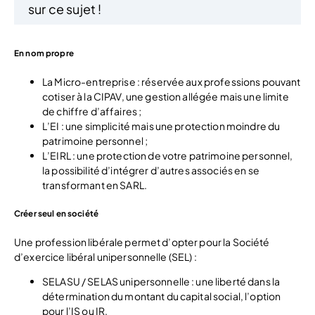
sur ce sujet !
En nom propre
La Micro-entreprise : réservée aux professions pouvant
cotiser à la CIPAV, une gestion allégée mais une limite
de chiffre d’affaires ;
L’EI : une simplicité mais une protection moindre du
patrimoine personnel ;
L’EIRL : une protection de votre patrimoine personnel,
la possibilité d’intégrer d’autres associés en se
transformant en SARL.
Créer seul en société
Une profession libérale permet d’opter pour la Société
d’exercice libéral unipersonnelle (SEL) :
SELASU / SELAS unipersonnelle : une liberté dans la
détermination du montant du capital social, l’option
pour l’IS ou IR.