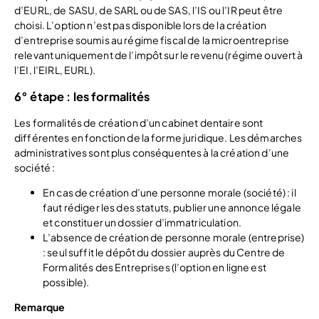
d’EURL, de SASU, de SARL ou de SAS, l’IS ou l’IR peut être
choisi. L’option n’est pas disponible lors de la création
d’entreprise soumis au régime fiscal de la microentreprise
relevant uniquement de l’impôt sur le revenu (régime ouvert à
l’EI, l’EIRL, EURL).
6° étape : les formalités
Les formalités de création d’un cabinet dentaire sont
différentes en fonction de la forme juridique. Les démarches
administratives sont plus conséquentes à la création d’une
société :
En cas de création d’une personne morale (société) : il
faut rédiger les des statuts, publier une annonce légale
et constituer un dossier d’immatriculation.
L’absence de création de personne morale (entreprise)
: seul suffit le dépôt du dossier auprès du Centre de
Formalités des Entreprises (l’option en ligne est
possible).
Remarque