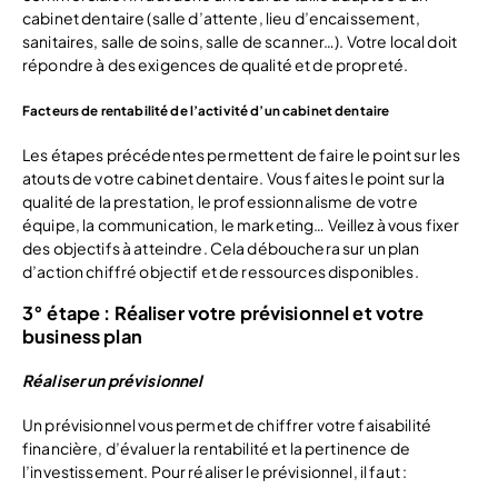
cabinet dentaire (salle d’attente, lieu d’encaissement,
sanitaires, salle de soins, salle de scanner…). Votre local doit
répondre à des exigences de qualité et de propreté.
Facteurs de rentabilité de l’activité d’un cabinet dentaire
Les étapes précédentes permettent de faire le point sur les
atouts de votre cabinet dentaire. Vous faites le point sur la
qualité de la prestation, le professionnalisme de votre
équipe, la communication, le marketing… Veillez à vous fixer
des objectifs à atteindre. Cela débouchera sur un plan
d’action chiffré objectif et de ressources disponibles.
3° étape : Réaliser votre prévisionnel et votre
business plan
Réaliser un prévisionnel
Un prévisionnel vous permet de chiffrer votre faisabilité
financière, d’évaluer la rentabilité et la pertinence de
l’investissement. Pour réaliser le prévisionnel, il faut :