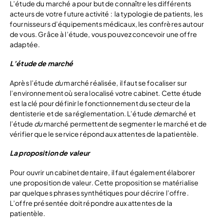
L’étude du marché a pour but de connaître les différents
acteurs de votre future activité : la typologie de patients, les
fournisseurs d’équipements médicaux, les confrères autour
de vous. Grâce à l’étude, vous pouvez concevoir une offre
adaptée.
L’étude de marché
Après l’étude
du
marché réalisée, il faut se focaliser sur
l’environnement où sera localisé votre cabinet. Cette étude
est la clé pour définir le fonctionnement du secteur de la
dentisterie et de sa réglementation. L’étude
de
marché et
l’étude
du
marché permettent de segmenter le marché et de
vérifier que le service répond aux attentes de la patientèle.
La proposition de valeur
Pour ouvrir un cabinet dentaire, il faut également élaborer
une proposition de valeur. Cette proposition se matérialise
par quelques phrases synthétiques pour décrire l’offre.
L’offre présentée doit répondre aux attentes de la
patientèle.