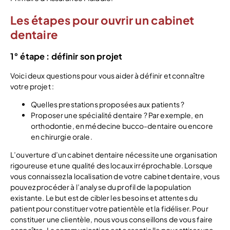
Les étapes pour ouvrir un cabinet
dentaire
1° étape : définir son projet
Voici deux questions pour vous aider à définir et connaître
votre projet :
Quelles prestations proposées aux patients ?
Proposer une spécialité dentaire ? Par exemple, en
orthodontie, en médecine bucco-dentaire ou encore
en chirurgie orale.
L’ouverture d’un cabinet dentaire nécessite une organisation
rigoureuse et une qualité des locaux irréprochable. Lorsque
vous connaissez la localisation de votre cabinet dentaire, vous
pouvez procéder à l’analyse du profil de la population
existante. Le but est de cibler les besoins et attentes du
patient pour constituer votre patientèle et la fidéliser. Pour
constituer une clientèle, nous vous conseillons de vous faire
connaître. La communication est essentielle pour attirer une