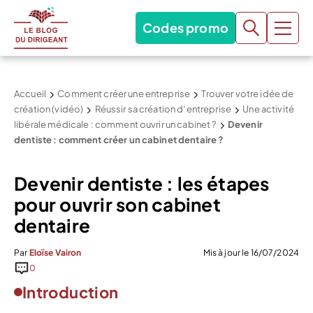
Codes promo
Accueil
Comment créer une entreprise
Trouver votre idée de
création (vidéo)
Réussir sa création d’entreprise
Une activité
libérale médicale : comment ouvrir un cabinet ?
Devenir
dentiste : comment créer un cabinet dentaire ?
Devenir dentiste : les étapes
pour ouvrir son cabinet
dentaire
Par
Eloïse Vairon
Mis à jour le 16/07/2024
0
Introduction