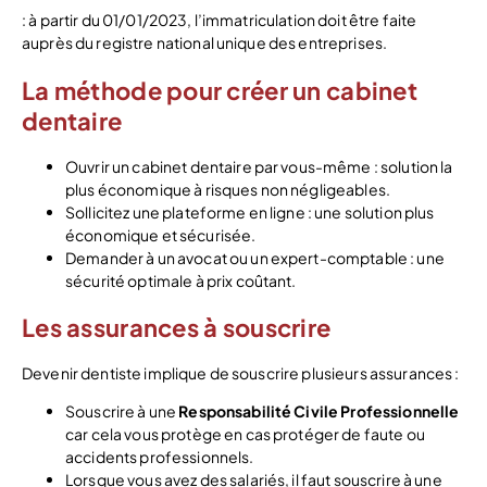
: à partir du 01/01/2023, l’immatriculation doit être faite
auprès du registre national unique des entreprises.
La méthode pour créer un cabinet
dentaire
Ouvrir un cabinet dentaire par vous-même : solution la
plus économique à risques non négligeables.
Sollicitez une plateforme en ligne : une solution plus
économique et sécurisée.
Demander à un avocat ou un expert-comptable : une
sécurité optimale à prix coûtant.
Les assurances à souscrire
Devenir dentiste implique de souscrire plusieurs assurances :
Souscrire à une
Responsabilité Civile Professionnelle
car cela vous protège en cas protéger de faute ou
accidents professionnels.
Lorsque vous avez des salariés, il faut souscrire à une