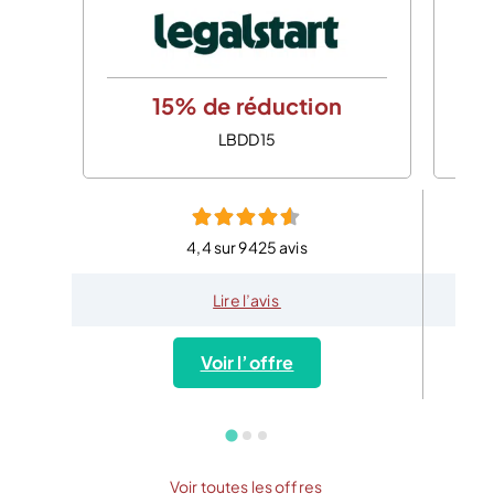
15% de réduction
LBDD15
4,4 sur 9425 avis
Lire l’avis
Voir l’offre
Voir toutes les offres