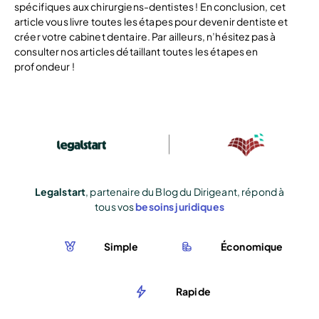
spécifiques aux chirurgiens-dentistes ! En conclusion, cet
article vous livre toutes les étapes pour devenir dentiste et
créer votre cabinet dentaire. Par ailleurs, n’hésitez pas à
consulter nos articles détaillant toutes les étapes en
profondeur !
Legalstart
, partenaire du Blog du Dirigeant, répond à
tous vos
besoins juridiques
Simple
Économique
Rapide