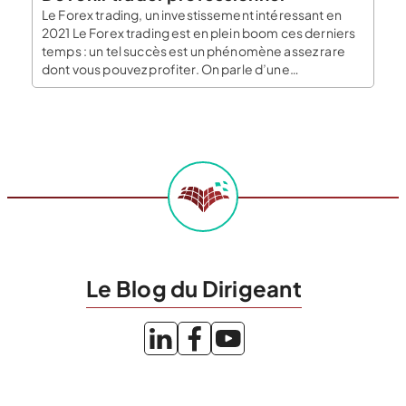
Le Forex trading, un investissement intéressant en
2021 Le Forex trading est en plein boom ces derniers
temps : un tel succès est un phénomène assez rare
dont vous pouvez profiter. On parle d’une
augmentation de 477%, principalement due à
l’entrée massive sur le marché de nouveaux traders
africains, dont les devises se sont heurtées […]
Le Blog du Dirigeant