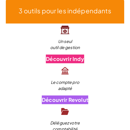
3 outils pour les indépendants
Un seul
outil de gestion
Découvrir Indy
Le compte pro
adapté
Découvrir Revolut
Déléguez votre
comptabilité