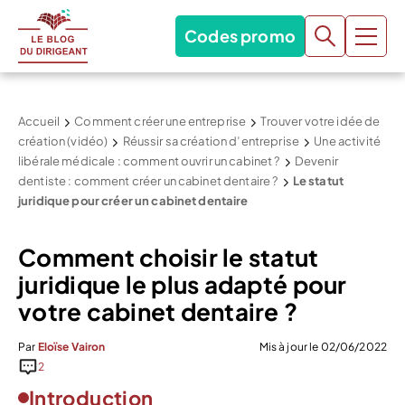
Codes promo
Accueil
Comment créer une entreprise
Trouver votre idée de
création (vidéo)
Réussir sa création d’entreprise
Une activité
libérale médicale : comment ouvrir un cabinet ?
Devenir
dentiste : comment créer un cabinet dentaire ?
Le statut
juridique pour créer un cabinet dentaire
Comment choisir le statut
juridique le plus adapté pour
votre cabinet dentaire ?
Par
Eloïse Vairon
Mis à jour le 02/06/2022
2
Introduction