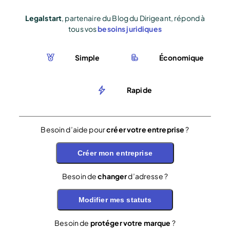
Legalstart
, partenaire du Blog du Dirigeant, répond à
tous vos
besoins juridiques
Simple
Économique
Rapide
Besoin d’aide pour
créer votre entreprise
?
Créer mon entreprise
Besoin de
changer
d’adresse ?
Modifier mes statuts
Besoin de
protéger votre marque
?