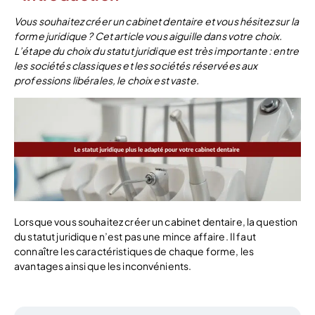
Vous souhaitez créer un cabinet dentaire et vous hésitez sur la
forme juridique ? Cet article vous aiguille dans votre choix.
L’étape du choix du statut juridique est très importante : entre
les sociétés classiques et les sociétés réservées aux
professions libérales, le choix est vaste.
Lorsque vous souhaitez créer un cabinet dentaire, la question
du statut juridique n’est pas une mince affaire. Il faut
connaître les caractéristiques de chaque forme, les
avantages ainsi que les inconvénients.