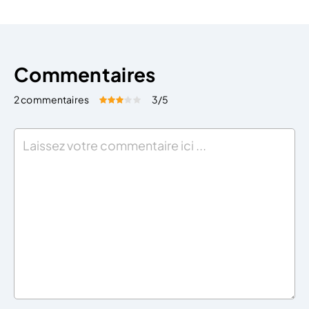
Commentaires
2 commentaires
3
/5
Évaluez cet article:
Donner une note