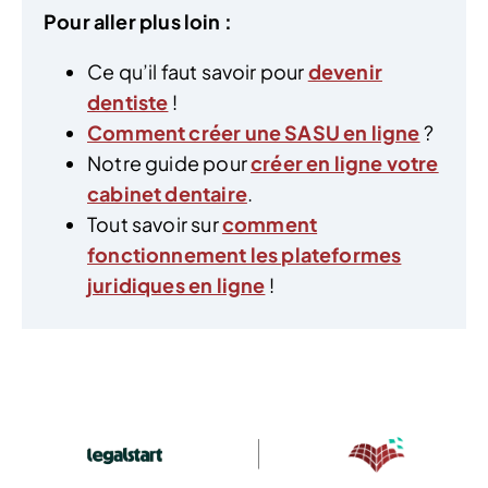
Pour aller plus loin :
Ce qu’il faut savoir pour
devenir
dentiste
!
Comment créer une SASU en ligne
?
Notre guide pour
créer en ligne votre
cabinet dentaire
.
Tout savoir sur
comment
fonctionnement les plateformes
juridiques en ligne
!