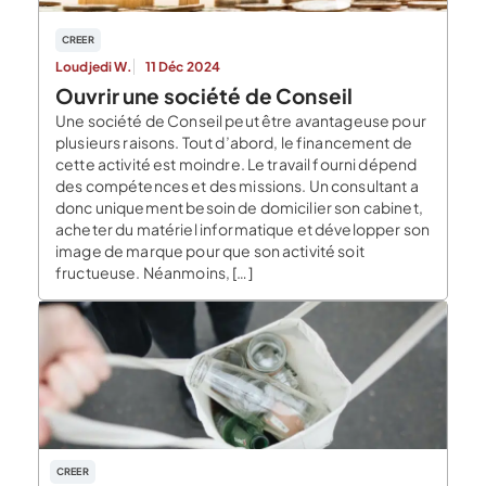
CREER
Loudjedi W.
11 Déc 2024
Ouvrir une société de Conseil
Une société de Conseil peut être avantageuse pour
plusieurs raisons. Tout d’abord, le financement de
cette activité est moindre. Le travail fourni dépend
des compétences et des missions. Un consultant a
donc uniquement besoin de domicilier son cabinet,
acheter du matériel informatique et développer son
image de marque pour que son activité soit
fructueuse. Néanmoins, […]
CREER