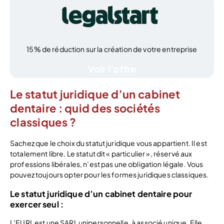
15% de réduction sur la création de votre entreprise
Voir l’offre
Le statut juridique d’un cabinet
dentaire : quid des sociétés
classiques ?
Sachez que le choix du statut juridique vous appartient. Il est
totalement libre. Le statut dit « particulier », réservé aux
professions libérales, n’est pas une obligation légale. Vous
pouvez toujours opter pour les formes juridiques classiques.
Le statut juridique d’un cabinet dentaire pour
exercer seul :
L’EURL est une SARL unipersonnelle, à associé unique. Elle