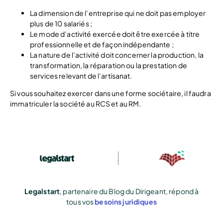
La dimension de l’entreprise qui ne doit pas employer
plus de 10 salariés ;
Le mode d’activité exercée doit être exercée à titre
professionnelle et de façon indépendante ;
La nature de l’activité doit concerner la production, la
transformation, la réparation ou la prestation de
services relevant de l’artisanat.
Si vous souhaitez exercer dans une forme sociétaire, il faudra
immatriculer la société au RCS et au RM.
Legalstart
, partenaire du Blog du Dirigeant, répond à
tous vos
besoins juridiques