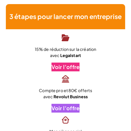
3 étapes pour lancer mon entreprise
15% de réduction sur la création
avec
Legalstart
Voir l’offre
Compte pro et 80€ offerts
avec
Revolut Business
Voir l’offre