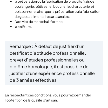
la préparation ou la fabrication de produits frais de
boulangerie, pâtisserie, boucherie, charcuterie et
poissonnerie, ainsi que la préparation ou la fabrication
de glaces alimentaires artisanales ;
l’activité de maréchal-ferrant ;
la coiffure.
Remarque :
À défaut de justifier d’un
certificat d’aptitude professionnelle,
brevet d’études professionnelles ou
diplôme homologué, il est possible de
justifier d’une expérience professionnelle
de 3 années effectives.
En respectant ces conditions, vous pourrez demander
l’obtention de la qualité d’artisan.