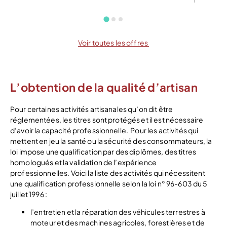
Voir toutes les offres
L’obtention de la qualité d’artisan
Pour certaines activités artisanales qu’on dit être
réglementées, les titres sont protégés et il est nécessaire
d’avoir la capacité professionnelle.
Pour les activités qui
mettent en jeu la santé ou la sécurité des consommateurs, la
loi impose une qualification par des diplômes, des titres
homologués et la validation de l’expérience
professionnelles. Voici la liste des activités qui nécessitent
une qualification professionnelle selon la loi n° 96-603 du 5
juillet 1996 :
l’entretien et la réparation des véhicules terrestres à
moteur et des machines agricoles, forestières et de