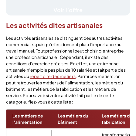
Voir l’offre
Les activités dites artisanales
Les activités artisanales se distinguent des autres activités
commerciales puisqu’elles donnent plus d’importance au
travail manuel. Tout professionnel peut choisir d’entreprise
une profession artisanale.
Cependant, il existe des
conditions d’exercice précises. En effet, une entreprise
artisanale n’emploie pas plus de 10 salariés et fait partie des
activités du
répertoire des métiers
. Parmi ces métiers, on
peut retrouver les métiers de l’alimentation, les métiers du
bâtiment, les métiers de la fabrication et les métiers de
service. Pour savoir si votre activité fait partie de cette
catégorie, fiez-vous à cette liste :
Les métiers de
Les métiers du
Les métiers de
l’alimentation
bâtiment
fabrication
transformation 