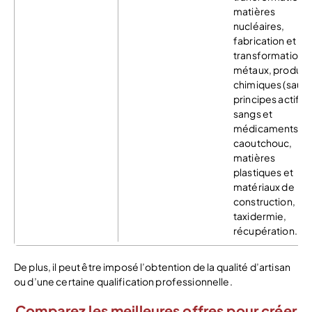
matières
nucléaires,
fabrication et
transformation 
métaux, produit
chimiques (sauf
principes actifs,
sangs et
médicaments),
caoutchouc,
matières
plastiques et
matériaux de
construction,
taxidermie,
récupération.
De plus, il peut être imposé l’obtention de la qualité d’artisan
ou d’une certaine qualification professionnelle.
Comparez les meilleures offres pour créer