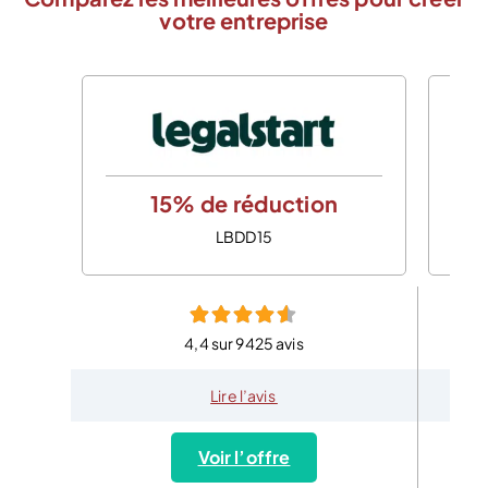
votre entreprise
15% de réduction
LBDD15
4,4 sur 9425 avis
Lire l’avis
Voir l’offre