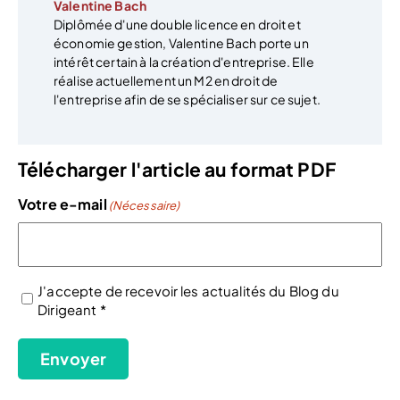
Valentine Bach
Diplômée d'une double licence en droit et
économie gestion, Valentine Bach porte un
intérêt certain à la création d'entreprise. Elle
réalise actuellement un M2 en droit de
l'entreprise afin de se spécialiser sur ce sujet.
Télécharger l'article au format PDF
Votre e-mail
(Nécessaire)
J'accepte de recevoir les actualités du Blog du
Dirigeant *
(Nécessaire)
Envoyer