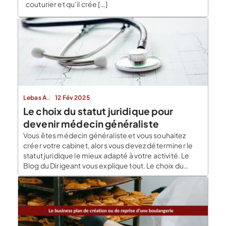
couturier et qu’il crée […]
Lebas A.
12 Fév 2025
Le choix du statut juridique pour
devenir médecin généraliste
Vous êtes médecin généraliste et vous souhaitez
créer votre cabinet, alors vous devez déterminer le
statut juridique le mieux adapté à votre activité. Le
Blog du Dirigeant vous explique tout. Le choix du
statut juridique de votre cabinet de médecin
généraliste est totalement libre. Néanmoins, il doit se
faire en fonction de certains facteurs comme […]