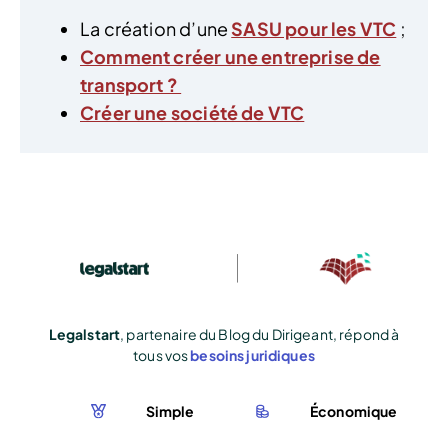
La création d’une
SASU pour les VTC
;
Comment créer une entreprise de
transport ?
Créer une société de VTC
Legalstart
, partenaire du Blog du Dirigeant, répond à
tous vos
besoins juridiques
Simple
Économique