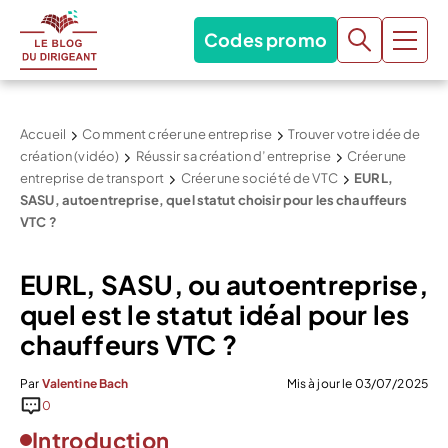
Codes promo
Accueil
Comment créer une entreprise
Trouver votre idée de
création (vidéo)
Réussir sa création d’entreprise
Créer une
entreprise de transport
Créer une société de VTC
EURL,
SASU, autoentreprise, quel statut choisir pour les chauffeurs
VTC ?
EURL, SASU, ou autoentreprise,
quel est le statut idéal pour les
chauffeurs VTC ?
Par
Valentine Bach
Mis à jour le 03/07/2025
0
Introduction