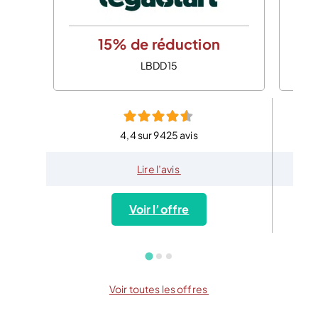
15% de réduction
LBDD15
4,4 sur 9425 avis
Lire l’avis
Voir l’offre
Voir toutes les offres