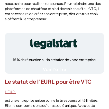
nécessaire pour réaliser les courses. Pour rejoindre une des
plateformes de chauffeur et ainsi devenir chauffeur VTC, il
est nécessaire de créer son entreprise, dès lors trois choix
s’offrent à l’entrepreneur.
15% de réduction sur la création de votre entreprise
Voir l’offre
Le statut de l’EURL pour être VTC
L’EURL
est une entreprise unipersonnelle à responsabilité limitée.
Elle ne comporte donc qu’un associé unique. Avec cette