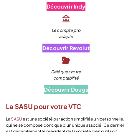
Découvrir Indy
Le compte pro
adapté
Découvrir Revolut
Déléguez votre
comptabilité
Découvrir Dougs
La SASU pour votre VTC
La
SASU
est une société par action simplifiée unipersonnelle,
qui ne se compose donc que d’un unique associé. Ce dernier
est généralement le président de la société bien qu’il soit