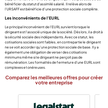
bénéficier du statut d’assimilé salarié. Il relève alors de
l’URSAFF est bénéficie d’une protection sociale complète.
Les inconvénients de l’EURL
Le principal inconvénient de l’EURL survient lorsque le
dirigeant est l’associé unique de la société. Dès lors, il a droit à
la sécurité sociale des indépendants. Avec ce statut, les
cotisations sociales sont faibles, en contrepartie le dirigeant
ne se voit accorder qu’une protection sociale de base. Il y a
également une obligation de verser des cotisations
minimums même si le dirigeant ne perçoit pas de
rémunération. Les formalités de fermeture d’une EURL sont
complexes et onéreuses.
Comparez les meilleures offres pour créer
votre entreprise