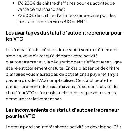
176 200€ de chiffre d’affaires pour les activités de
vente de marchandises ;
72 600€ de chiffre d’affaires/année civile pour les
prestations de services BIC ou BNC.
Les avantages du statut d’autoentrepreneur pour
les VTC
Les formalités de création de ce statut sont extrêmement
simples, vous n’avez qu’à déclarer votre activité
d’autoentrepreneur, la déclaration peut s’effectuer en ligne
et elle est totalement gratuite. En cas d’absence de chiffre
d’affaires vous n’aurez pas de cotisations à payer et il n’y a
pas non plus de TVA à comptabiliser. Ce statut peut être
particulièrement intéressant si vous n’exercer l’activité de
chauffeur VTC qu’occasionnellement et que vos revenus
demeurent relativement bas.
Les inconvénients du statut d’autoentrepreneur
pour les VTC
Le statut perd son intérêt si votre activité se développe. Dès