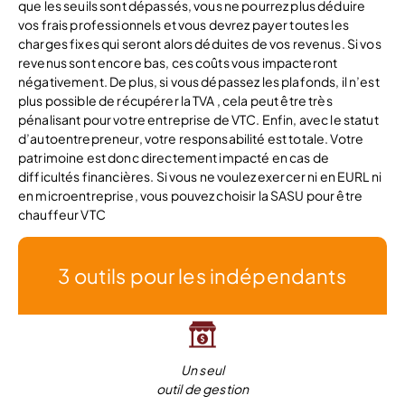
que les seuils sont dépassés, vous ne pourrez plus déduire
vos frais professionnels et vous devrez payer toutes les
charges fixes qui seront alors déduites de vos revenus. Si vos
revenus sont encore bas, ces coûts vous impacteront
négativement. De plus, si vous dépassez les plafonds, il n’est
plus possible de récupérer la TVA , cela peut être très
pénalisant pour votre entreprise de VTC. Enfin, avec le statut
d’autoentrepreneur, votre responsabilité est totale. Votre
patrimoine est donc directement impacté en cas de
difficultés financières. Si vous ne voulez exercer ni en EURL ni
en microentreprise, vous pouvez choisir la SASU pour être
chauffeur VTC
3 outils pour les indépendants
Un seul
outil de gestion