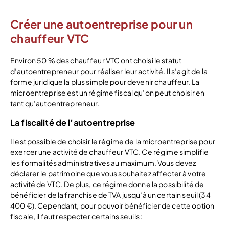
Créer une autoentreprise pour un
chauffeur VTC
Environ 50 % des chauffeur VTC ont choisi le statut
d’autoentrepreneur pour réaliser leur activité. Il s’agit de la
forme juridique la plus simple pour devenir chauffeur. La
microentreprise est un régime fiscal qu’on peut choisir en
tant qu’autoentrepreneur.
La fiscalité de l’autoentreprise
Il est possible de choisir le régime de la microentreprise pour
exercer une activité de chauffeur VTC. Ce régime simplifie
les formalités administratives au maximum. Vous devez
déclarer le patrimoine que vous souhaitez affecter à votre
activité de VTC. De plus, ce régime donne la possibilité de
bénéficier de la franchise de TVA jusqu’à un certain seuil (34
400 €). Cependant, pour pouvoir bénéficier de cette option
fiscale, il faut respecter certains seuils :