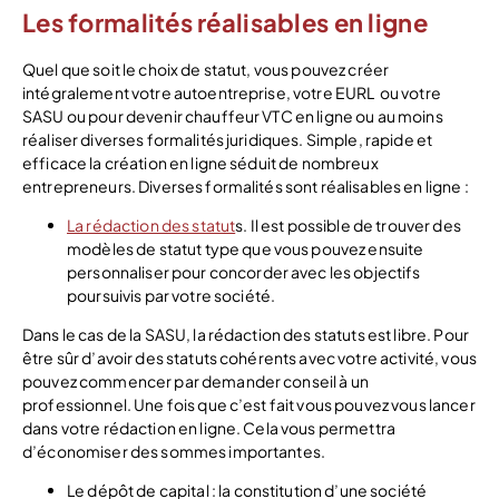
Les formalités réalisables en ligne
Quel que soit le choix de statut, vous pouvez créer
intégralement votre autoentreprise, votre EURL ou votre
SASU ou pour devenir chauffeur VTC en ligne ou au moins
réaliser diverses formalités juridiques. Simple, rapide et
efficace la création en ligne séduit de nombreux
entrepreneurs. Diverses formalités sont réalisables en ligne :
La rédaction des statut
s. Il est possible de trouver des
modèles de statut type que vous pouvez ensuite
personnaliser pour concorder avec les objectifs
poursuivis par votre société.
Dans le cas de la SASU, la rédaction des statuts est libre. Pour
être sûr d’avoir des statuts cohérents avec votre activité, vous
pouvez commencer par demander conseil à un
professionnel. Une fois que c’est fait vous pouvez vous lancer
dans votre rédaction en ligne. Cela vous permettra
d’économiser des sommes importantes.
Le dépôt de capital : la constitution d’une société