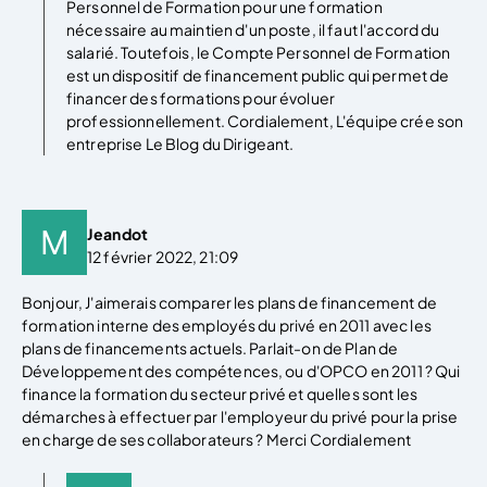
Personnel de Formation pour une formation
nécessaire au maintien d'un poste, il faut l'accord du
salarié. Toutefois, le Compte Personnel de Formation
est un dispositif de financement public qui permet de
financer des formations pour évoluer
professionnellement. Cordialement, L'équipe crée son
entreprise Le Blog du Dirigeant.
Jeandot
12 février 2022, 21:09
Bonjour, J'aimerais comparer les plans de financement de
formation interne des employés du privé en 2011 avec les
plans de financements actuels. Parlait-on de Plan de
Développement des compétences, ou d'OPCO en 2011 ? Qui
finance la formation du secteur privé et quelles sont les
démarches à effectuer par l'employeur du privé pour la prise
en charge de ses collaborateurs ? Merci Cordialement