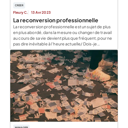
CREER
Fleury C.
13 Avr 2023
La reconversion professionnelle
La reconversion professionnelle est un sujet de plus
en plus abordé, dans la mesure ou changer de travail
au cours de sa vie devient plus que fréquent, pour ne
pas dire inévitable à l’heure actuelle/ Dois-je
démarrer une reconversion professionnelle ? Il n’y a
pas de réponse unique à cette question, car chaque
personne a […]
MANAGER