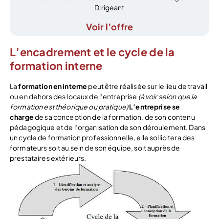
Dirigeant
Voir l’offre
L’encadrement et le cycle de la
formation interne
La
formation en interne
peut être réalisée sur le lieu de travail
ou en dehors des locaux de l’entreprise
(à voir selon que la
formation est théorique ou pratique)
L’entreprise se
charge
de sa conception de la formation, de son contenu
pédagogique et de l’organisation de son déroulement. Dans
un cycle de formation professionnelle, elle sollicitera des
formateurs soit au sein de son équipe, soit auprès de
prestataires extérieurs.