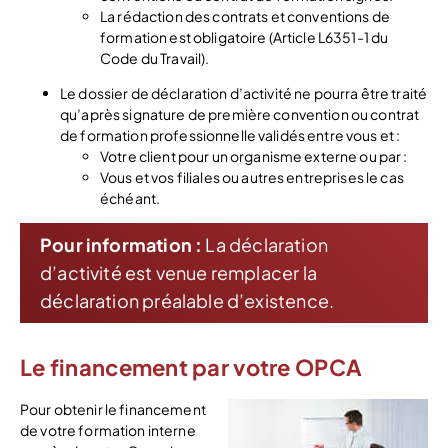
La rédaction des contrats et conventions de
formation est obligatoire (Article L6351-1 du
Code du Travail).
Le dossier de déclaration d’activité ne pourra être traité
qu’après signature de première convention ou contrat
de formation professionnelle validés entre vous et :
Votre client pour un organisme externe ou par :
Vous et vos filiales ou autres entreprises le cas
échéant.
Pour information :
La déclaration
d’activité est venue remplacer la
déclaration préalable d’existence.
Le financement par votre OPCA
Pour obtenir le financement
de votre formation interne