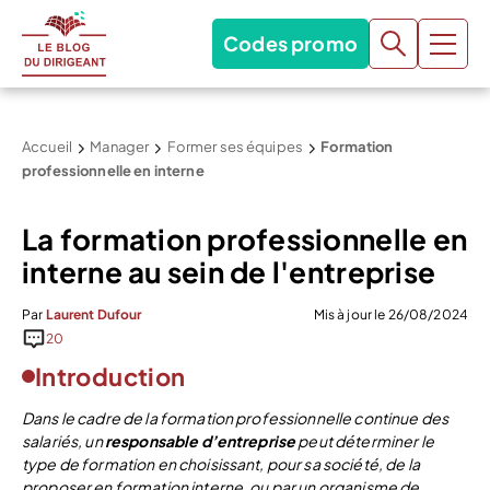
Codes promo
Accueil
Manager
Former ses équipes
Formation
professionnelle en interne
La formation professionnelle en
interne au sein de l'entreprise
Par
Laurent Dufour
Mis à jour le 26/08/2024
20
Introduction
Dans le cadre de la formation professionnelle continue des
salariés, un
responsable d’entreprise
peut déterminer le
type de formation en choisissant, pour sa société, de la
proposer en formation interne, ou par un organisme de