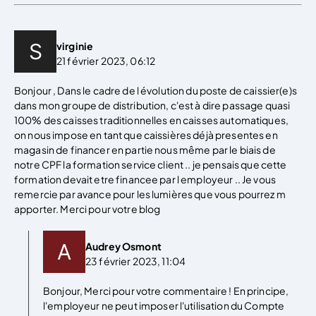
virginie
21 février 2023, 06:12
Bonjour , Dans le cadre de l évolution du poste de caissier(e)s
dans mon groupe de distribution, c'est à dire passage quasi
100% des caisses traditionnelles en caisses automatiques,
on nous impose en tant que caissières déjà presentes en
magasin de financer en partie nous même par le biais de
notre CPF la formation service client .. je pensais que cette
formation devait etre financee par l employeur .. Je vous
remercie par avance pour les lumières que vous pourrez m
apporter. Merci pour votre blog
Audrey Osmont
23 février 2023, 11:04
Bonjour, Merci pour votre commentaire ! En principe,
l'employeur ne peut imposer l'utilisation du Compte