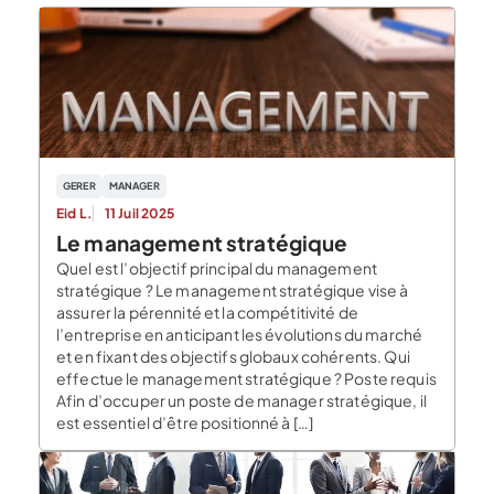
GERER
MANAGER
Eid L.
11 Juil 2025
Le management stratégique
Quel est l’objectif principal du management
stratégique ? Le management stratégique vise à
assurer la pérennité et la compétitivité de
l’entreprise en anticipant les évolutions du marché
et en fixant des objectifs globaux cohérents. Qui
effectue le management stratégique ? Poste requis
Afin d’occuper un poste de manager stratégique, il
est essentiel d’être positionné à […]