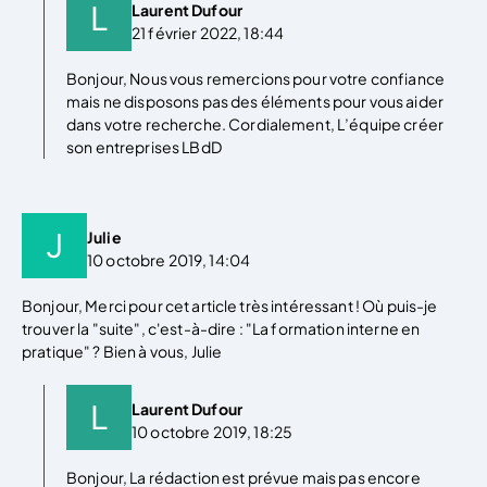
Laurent Dufour
21 février 2022, 18:44
Bonjour, Nous vous remercions pour votre confiance
mais ne disposons pas des éléments pour vous aider
dans votre recherche. Cordialement, L’équipe créer
son entreprises LBdD
Julie
10 octobre 2019, 14:04
Bonjour, Merci pour cet article très intéressant ! Où puis-je
trouver la "suite", c'est-à-dire : "La formation interne en
pratique" ? Bien à vous, Julie
Laurent Dufour
10 octobre 2019, 18:25
Bonjour, La rédaction est prévue mais pas encore