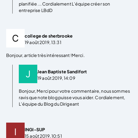
planifiée ... Cordialement L’équipe créer son
entreprise LBdD
college de sherbrooke
19 août 2019, 13:31
Bonjour, article très intéressant !Merci.
Jean Baptiste Sandifort
19 août 2019, 14:09
Bonjour, Merci pour votre commentaire, nous sommes
ravis que note blog puisse vous aider. Cordialement,
L’équipe du Blog du Dirigeant
INGI-SUP
15 août 2019, 10:51