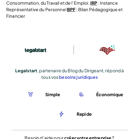
Consommation, du Travail et de l’Emploi.
IRP
: Instance
Représentative du Personnel
BPF
: Bilan Pédagogique et
Financier
Legalstart
, partenaire du Blog du Dirigeant, répond à
tous vos
besoins juridiques
Simple
Économique
Rapide
Besoin d’aide pour
créer votre entreprise
?