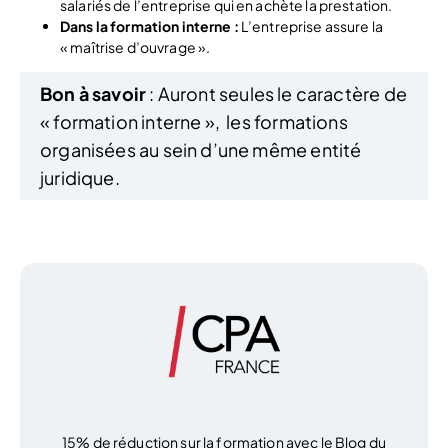
salariés de l’entreprise qui en achète la prestation.
Dans la formation interne :
L’entreprise assure la
« maîtrise d’ouvrage ».
Bon à savoir
: Auront seules le caractère de
« formation interne », les formations
organisées au sein d’une même entité
juridique.
15% de réduction sur la formation avec le Blog du