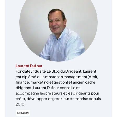
Laurent Dufour
Fondateur du site Le Blog du Dirigeant, Laurent
est diplômé d’un master en management (droit,
finance, marketing et gestion) et ancien cadre
dirigeant, Laurent Dufour conseille et
accompagne les créateurs et les dirigeants pour
créer, développer et gérer leur entreprise depuis
2010.
LINKEDIN