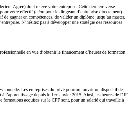
teur Agréé) dont relève votre entreprise. Cette dernière verse
r votre effectif (et/ou pour le dirigeant d’entreprise directement).
ectif de gagner en compétences, de valider un diplôme jusqu’au master,
d’entreprise. N’hésitez pas à développer une stratégie des ressources
rofessionnelle en vue d’obtenir le financement d’heures de formation.
sionnelle. Les entreprises du privé pourront ouvrir un dispositif de
 à l’apprentissage depuis le 1er janvier 2015. Ainsi, les heures de DIF
e formations acquises sur le CPF sont, pour un salarié qui travaille à