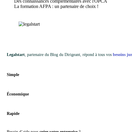
Des connaissances complémentaires avec l'OPCA
La formation AFPA : un partenaire de choix !
Legalstart
, partenaire du Blog du Dirigeant, répond à tous vos
besoins ju
Simple
Économique
Rapide
Besoin d’aide pour
créer votre entreprise
?