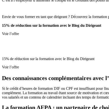
C’est à l’employeur d’alimenter le compte en le créditant des points un
Envie de vous former en tant que dirigeant ? Découvrez la formation
15% de réduction sur la formation avec le Blog du Dirigeant
Voir l’offre
15% de réduction sur la formation avec le Blog du Dirigeant
Voir l’offre
Des connaissances complémentaires avec
Si le crédit d’heures de formation DIF ou CPF est insuffisant pour fina
complément. La formation au travail étant source de motivation et cœu
vos salariés et un contenu de calendrier incluant des temps de formation
La formation AFPA : un partenaire de cho