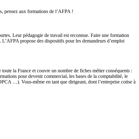
és, pensez aux formations de l’AFPA !
rtes. Leur pédagogie de travail est reconnue. Faire une formation
iés. L’AFPA propose des dispositifs pour les demandeurs d’emploi
r toute la France et couvre un nombre de fiches métier conséquents :
ormations pour devenir commercial, les bases de la comptabilité, le
OPCA …). Vous-même en tant que dirigeant, dont l’entreprise cotise à