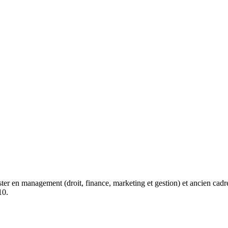
er en management (droit, finance, marketing et gestion) et ancien cadre
10.