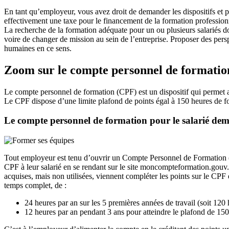
En tant qu’employeur, vous avez droit de demander les dispositifs et
effectivement une taxe pour le financement de la formation professionn
La recherche de la formation adéquate pour un ou plusieurs salariés do
voire de changer de mission au sein de l’entreprise. Proposer des persp
humaines en ce sens.
Zoom sur le compte personnel de formati
Le compte personnel de formation (CPF) est un dispositif qui permet a
Le CPF dispose d’une limite plafond de points égal à 150 heures de f
Le compte personnel de formation pour le salarié de
Tout employeur est tenu d’ouvrir un Compte Personnel de Formation (CP
CPF à leur salarié en se rendant sur le site moncompteformation.gouv.f
acquises, mais non utilisées, viennent compléter les points sur le CPF 
temps complet, de :
24 heures par an sur les 5 premières années de travail (soit 120
12 heures par an pendant 3 ans pour atteindre le plafond de 1