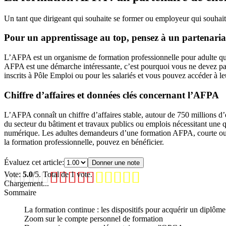
Un tant que dirigeant qui souhaite se former ou employeur qui souhai
Pour un apprentissage au top, pensez à un partenari
L’AFPA est un organisme de formation professionnelle pour adulte qui
AFPA est une démarche intéressante, c’est pourquoi vous ne devez pas 
inscrits à Pôle Emploi ou pour les salariés et vous pouvez accéder à le
Chiffre d’affaires et données clés concernant l’AFPA
L’AFPA connaît un chiffre d’affaires stable, autour de 750 millions d
du secteur du bâtiment et travaux publics ou emplois nécessitant une qu
numérique. Les adultes demandeurs d’une formation AFPA, courte ou l
la formation professionnelle, pouvez en bénéficier.
Évaluez cet article:
Donner une note
Vote:
5.0
/5. Total de 1 vote.
Chargement...
Sommaire
La formation continue : les dispositifs pour acquérir un diplôme
Zoom sur le compte personnel de formation