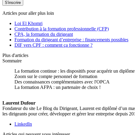
Articles pour aller plus loin
Loi El Khomri
Contribution à la formation professionnelle (CFP)
CPA, la formation du dirigeant
Formation du dirigeant d’entreprise : financements possibles
DIF vers CPF : comment ça fonctionne ?
Plus d'articles
Sommaire
La formation continue : les dispositifs pour acquérir un diplôme
Zoom sur le compte personnel de formation
Des connaissances complémentaires avec l'OPCA
La formation AFPA : un partenaire de choix !
Laurent Dufour
Fondateur du site Le Blog du Dirigeant, Laurent est diplômé d’un mast
les dirigeants pour créer, développer et gérer leur entreprise depuis 20
LinkedIn
Articles qui peuvent vous intéresser