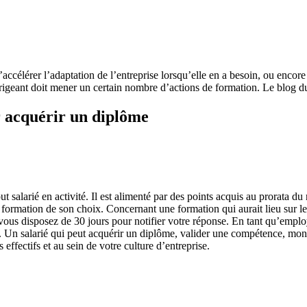
accélérer l’adaptation de l’entreprise lorsqu’elle en a besoin, ou encore 
rigeant doit mener un certain nombre d’actions de formation. Le blog du 
ur acquérir un diplôme
alarié en activité. Il est alimenté par des points acquis au prorata du no
la formation de son choix. Concernant une formation qui aurait lieu sur le
t vous disposez de 30 jours pour notifier votre réponse. En tant qu’emplo
n. Un salarié qui peut acquérir un diplôme, valider une compétence, monte
ffectifs et au sein de votre culture d’entreprise.