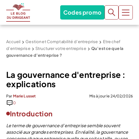
Codes promo
Accueil
Gestion et Comptabilité d’entreprise
Etre chef
d’entreprise
Structurer votre entreprise
Qu’est ce que la
gouvernance d’entreprise ?
La gouvernance d'entreprise :
explications
Par
Marie Lusset
Mis à jour le 24/02/2026
0
Introduction
Le terme de gouvernance d’entreprise semble souvent
associé aux grandes entreprises. En réalité, la gouvernance
concerne chaque entreprise quelle que soit sa taille, ou son