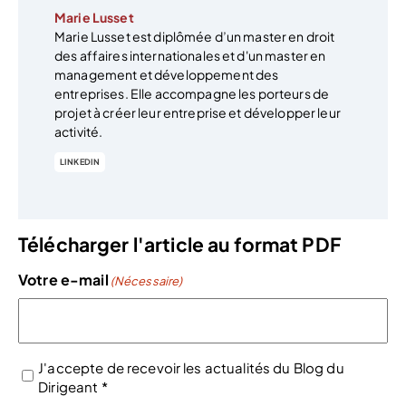
Marie Lusset
Marie Lusset est diplômée d’un master en droit
des affaires internationales et d'un master en
management et développement des
entreprises. Elle accompagne les porteurs de
projet à créer leur entreprise et développer leur
activité.
LINKEDIN
Télécharger l'article au format PDF
Votre e-mail
(Nécessaire)
J'accepte de recevoir les actualités du Blog du
Dirigeant *
(Nécessaire)