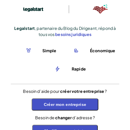
Legalstart
, partenaire du Blog du Dirigeant, répond à
tous vos
besoins juridiques
Simple
Économique
Rapide
Besoin d’aide pour
créer votre entreprise
?
Créer mon entreprise
Besoin de
changer
d’adresse ?