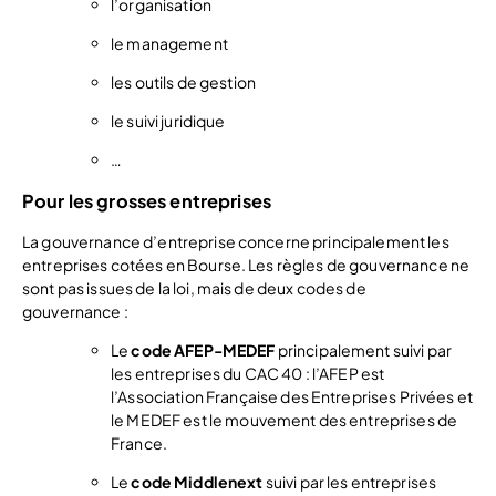
l’organisation
le management
les outils de gestion
le suivi juridique
…
Pour les grosses entreprises
La gouvernance d’entreprise concerne principalement les
entreprises cotées en Bourse. Les règles de gouvernance ne
sont pas issues de la loi, mais de deux codes de
gouvernance :
Le
code AFEP-MEDEF
principalement suivi par
les entreprises du CAC 40 : l’AFEP est
l’Association Française des Entreprises Privées et
le MEDEF est le mouvement des entreprises de
France.
Le
code Middlenext
suivi par les entreprises