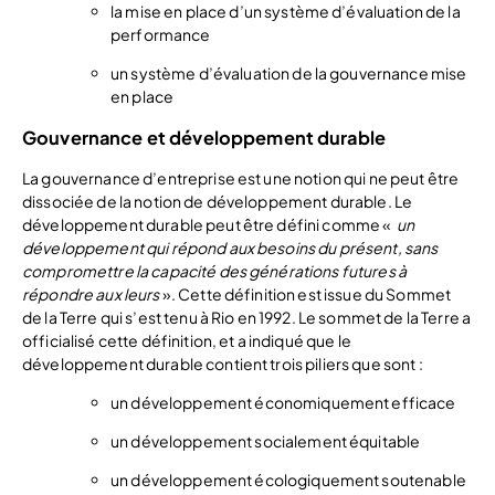
la mise en place d’un système d’évaluation de la
performance
un système d’évaluation de la gouvernance mise
en place
Gouvernance et développement durable
La gouvernance d’entreprise est une notion qui ne peut être
dissociée de la notion de développement durable. Le
développement durable peut être défini comme «
un
développement qui répond aux besoins du présent, sans
compromettre la capacité des générations futures à
répondre aux leurs
». Cette définition est issue du Sommet
de la Terre qui s’est tenu à Rio en 1992. Le sommet de la Terre a
officialisé cette définition, et a indiqué que le
développement durable contient trois piliers que sont :
un développement économiquement efficace
un développement socialement équitable
un développement écologiquement soutenable