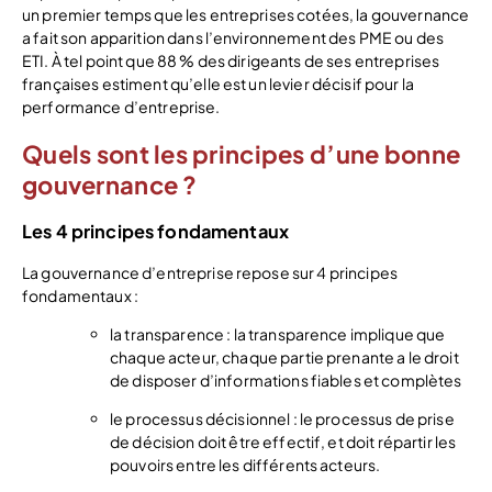
un premier temps que les entreprises cotées, la gouvernance
a fait son apparition dans l’environnement des PME ou des
ETI. À tel point que 88 % des dirigeants de ses entreprises
françaises estiment qu’elle est un levier décisif pour la
performance d’entreprise.
Quels sont les principes d’une bonne
gouvernance ?
Les 4 principes fondamentaux
La gouvernance d’entreprise repose sur 4 principes
fondamentaux :
la transparence : la transparence implique que
chaque acteur, chaque partie prenante a le droit
de disposer d’informations fiables et complètes
le processus décisionnel : le processus de prise
de décision doit être effectif, et doit répartir les
pouvoirs entre les différents acteurs.