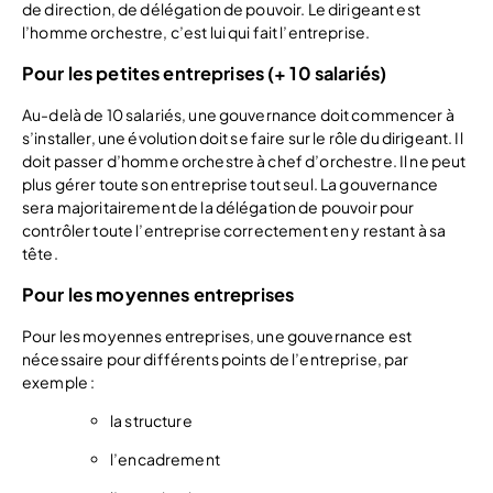
de direction, de délégation de pouvoir. Le dirigeant est
l’homme orchestre, c’est lui qui fait l’entreprise.
Pour les petites entreprises (+ 10 salariés)
Au-delà de 10 salariés, une gouvernance doit commencer à
s’installer, une évolution doit se faire sur le rôle du dirigeant. Il
doit passer d’homme orchestre à chef d’orchestre. Il ne peut
plus gérer toute son entreprise tout seul. La gouvernance
sera majoritairement de la délégation de pouvoir pour
contrôler toute l’entreprise correctement en y restant à sa
tête.
Pour les moyennes entreprises
Pour les moyennes entreprises, une gouvernance est
nécessaire pour différents points de l’entreprise, par
exemple :
la structure
l’encadrement