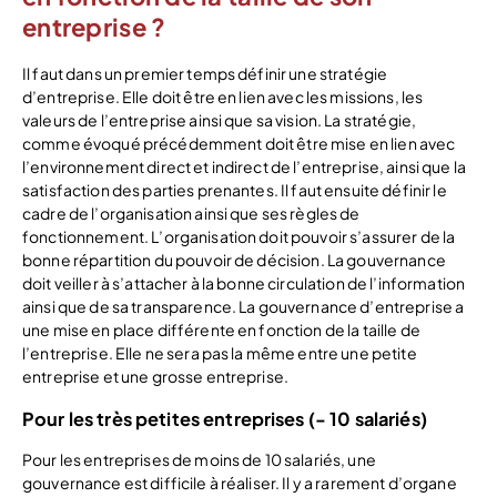
entreprise ?
Il faut dans un premier temps définir une stratégie
d’entreprise. Elle doit être en lien avec les missions, les
valeurs de l’entreprise ainsi que sa vision. La stratégie,
comme évoqué précédemment doit être mise en lien avec
l’environnement direct et indirect de l’entreprise, ainsi que la
satisfaction des parties prenantes. Il faut ensuite définir le
cadre de l’organisation ainsi que ses règles de
fonctionnement. L’organisation doit pouvoir s’assurer de la
bonne répartition du pouvoir de décision. La gouvernance
doit veiller à s’attacher à la bonne circulation de l’information
ainsi que de sa transparence. La gouvernance d’entreprise a
une mise en place différente en fonction de la taille de
l’entreprise. Elle ne sera pas la même entre une petite
entreprise et une grosse entreprise.
Pour les très petites entreprises (- 10 salariés)
Pour les entreprises de moins de 10 salariés, une
gouvernance est difficile à réaliser. Il y a rarement d’organe