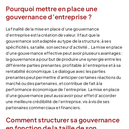
Pourquoi mettre en place une
gouvernance d’entreprise ?
La finalité de la mise en place d’une gouvernance
d’entreprise est la création de valeur. Il faut que la
gouvernance soit adaptée au type de la structure, à ses
spécificités, sa taille, son secteur d’activité… La mise en place
d’une gouvernance effective peut avoir plusieurs avantages :
la gouvernance a pour but de produire une synergie entre les
différente parties prenantes, profitable à l’entreprise et à sa
rentabilité économique. Le dialogue avec les parties
prenantes peut permettre d’anticiper certaines réactions du
marché ou des partenaires, et contribue de fait à la
performance économique de l’entreprise. La mise en place
d’une gouvernance peut aussi avoir pour effet d’accorder
une meilleure crédibilité de l’entreprise, vis à vis de ses
partenaires commerciaux et financiers.
Comment structurer sa gouvernance
en fonction de la taille de son