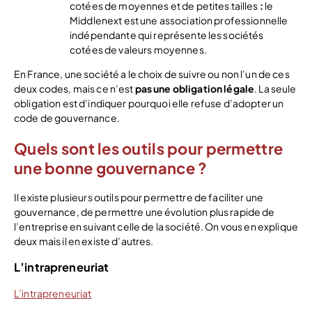
cotées de moyennes et de petites tailles
:
le
Middlenext est une association professionnelle
indépendante qui représente les sociétés
cotées de valeurs moyennes.
En France, une société a le choix de suivre ou non l’un de ces
deux codes, mais ce n’est
pas une obligation légale
. La seule
obligation est d’indiquer pourquoi elle refuse d’adopter un
code de gouvernance.
Quels sont les outils pour permettre
une bonne gouvernance ?
Il existe plusieurs outils pour permettre de faciliter une
gouvernance, de permettre une évolution plus rapide de
l’entreprise en suivant celle de la société. On vous en explique
deux mais il en existe d’autres.
L’intrapreneuriat
L’intrapreneuriat