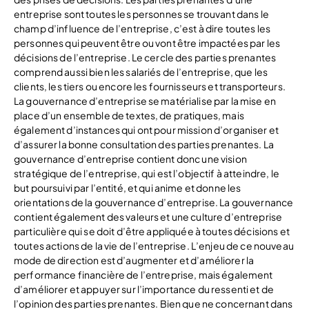
entreprise sont toutes les personnes se trouvant dans le
champ d’influence de l’entreprise, c’est à dire toutes les
personnes qui peuvent être ou vont être impactées par les
décisions de l’entreprise. Le cercle des parties prenantes
comprend aussi bien les salariés de l’entreprise, que les
clients, les tiers ou encore les fournisseurs et transporteurs.
La gouvernance d’entreprise se matérialise par la mise en
place d’un ensemble de textes, de pratiques, mais
également d’instances qui ont pour mission d’organiser et
d’assurer la bonne consultation des parties prenantes. La
gouvernance d’entreprise contient donc une vision
stratégique de l’entreprise, qui est l’objectif à atteindre, le
but poursuivi par l’entité, et qui anime et donne les
orientations de la gouvernance d’entreprise. La gouvernance
contient également des valeurs et une culture d’entreprise
particulière qui se doit d’être appliquée à toutes décisions et
toutes actions de la vie de l’entreprise. L’enjeu de ce nouveau
mode de direction est d’augmenter et d’améliorer la
performance financière de l’entreprise, mais également
d’améliorer et appuyer sur l’importance du ressenti et de
l’opinion des parties prenantes. Bien que ne concernant dans