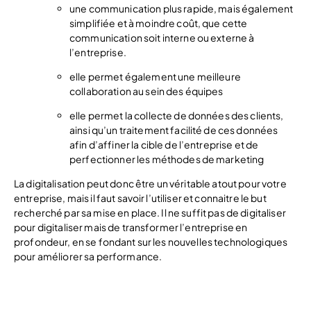
une communication plus rapide, mais également
simplifiée et à moindre coût, que cette
communication soit interne ou externe à
l’entreprise.
elle permet également une meilleure
collaboration au sein des équipes
elle permet la collecte de données des clients,
ainsi qu’un traitement facilité de ces données
afin d’affiner la cible de l’entreprise et de
perfectionner les méthodes de marketing
La digitalisation peut donc être un véritable atout pour votre
entreprise, mais il faut savoir l’utiliser et connaitre le but
recherché par sa mise en place. Il ne suffit pas de digitaliser
pour digitaliser mais de transformer l’entreprise en
profondeur, en se fondant sur les nouvelles technologiques
pour améliorer sa performance.