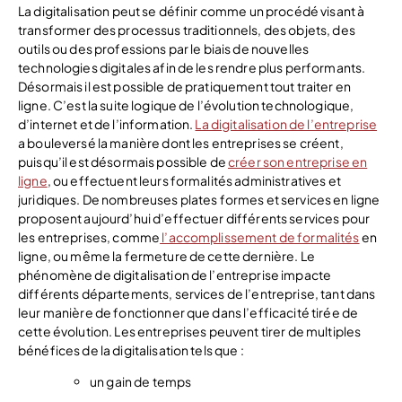
La digitalisation peut se définir comme un procédé visant à
transformer des processus traditionnels, des objets, des
outils ou des professions par le biais de nouvelles
technologies digitales afin de les rendre plus performants.
Désormais il est possible de pratiquement tout traiter en
ligne. C’est la suite logique de l’évolution technologique,
d’internet et de l’information.
La digitalisation de l’entreprise
a bouleversé la manière dont les entreprises se créent,
puisqu’il est désormais possible de
créer son entreprise en
ligne
, ou effectuent leurs formalités administratives et
juridiques. De nombreuses plates formes et services en ligne
proposent aujourd’hui d’effectuer différents services pour
les entreprises, comme
l’accomplissement de formalités
en
ligne, ou même la fermeture de cette dernière. Le
phénomène de digitalisation de l’entreprise impacte
différents départements, services de l’entreprise, tant dans
leur manière de fonctionner que dans l’efficacité tirée de
cette évolution. Les entreprises peuvent tirer de multiples
bénéfices de la digitalisation tels que :
un gain de temps