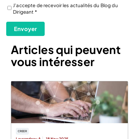
J'accepte de recevoir les actualités du Blog du
Dirigeant *
(Nécessaire)
Envoyer
Articles qui peuvent
vous intéresser
CREER
Laurendeau A.
18 Nov 2025