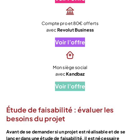
Compte pro et 80€ offerts
avec
Revolut Business
Voir l’offre
Mon siège social
avec
Kandbaz
Voir l’offre
Étude de faisabilité : évaluer les
besoins du projet
Avant de se demander si un projet est réalisable et de se
lancer dans une étude de faisabilité, il est nécessaire