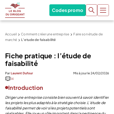
Codes promo
Accueil
Comment créer une entreprise
Faire son étude de
marché
L’etude de faisabilité
Fiche pratique : l’étude de
faisabilité
Par
Laurent Dufour
Mis à jour le 24/02/2026
14
Introduction
Diriger une entreprise consiste bien souvent à savoir identifier
les projets les plus adaptés à la stratégie choisie. L’étude de
faisabilité permet de voir si les projets potentiels sont
réalisables. Elle joue un rôle important dans la pertinence du