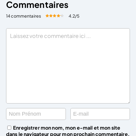
Commentaires
14 commentaires
4.2
/5
Évaluez cet article:
Donner une note
Enregistrer mon nom, mon e-mail et mon site
dans le navigateur pour mon prochain commentaire.