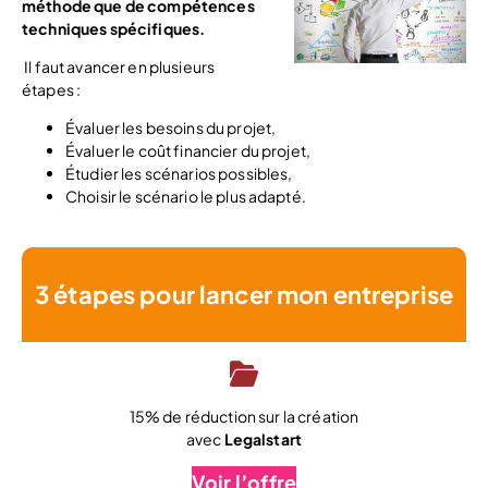
méthode que de compétences
techniques spécifiques.
Il faut avancer en plusieurs
étapes :
Évaluer les besoins du projet,
Évaluer le coût financier du projet,
Étudier les scénarios possibles,
Choisir le scénario le plus adapté.
3 étapes pour lancer mon entreprise
15% de réduction sur la création
avec
Legalstart
Voir l’offre