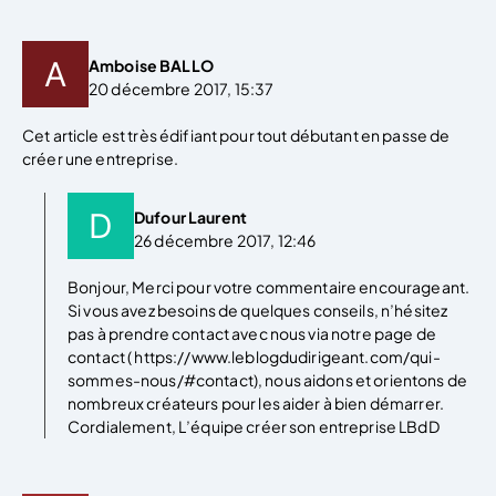
Amboise BALLO
20 décembre 2017, 15:37
Cet article est très édifiant pour tout débutant en passe de
créer une entreprise.
Dufour Laurent
26 décembre 2017, 12:46
Bonjour, Merci pour votre commentaire encourageant.
Si vous avez besoins de quelques conseils, n’hésitez
pas à prendre contact avec nous via notre page de
contact ( https://www.leblogdudirigeant.com/qui-
sommes-nous/#contact), nous aidons et orientons de
nombreux créateurs pour les aider à bien démarrer.
Cordialement, L’équipe créer son entreprise LBdD