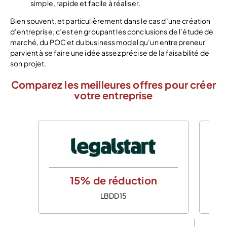
simple, rapide et facile à réaliser.
Bien souvent, et particulièrement dans le cas d’une création
d’entreprise, c’est en groupant les conclusions de l’étude de
marché, du POC et du business model qu’un entrepreneur
parvient à se faire une idée assez précise de la faisabilité de
son projet.
Comparez les meilleures offres pour créer
votre entreprise
15% de réduction
LBDD15