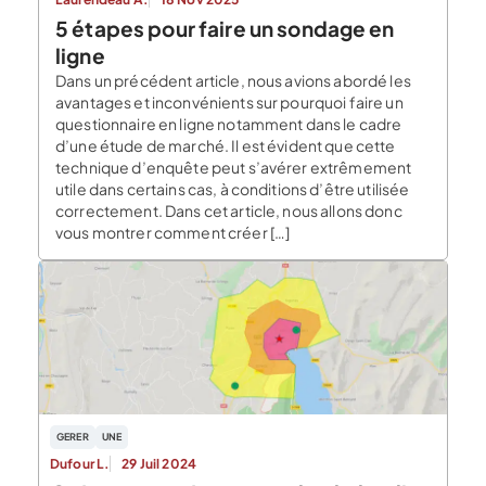
5 étapes pour faire un sondage en
ligne
Dans un précédent article, nous avions abordé les
avantages et inconvénients sur pourquoi faire un
questionnaire en ligne notamment dans le cadre
d’une étude de marché. Il est évident que cette
technique d’enquête peut s’avérer extrêmement
utile dans certains cas, à conditions d’être utilisée
correctement. Dans cet article, nous allons donc
vous montrer comment créer […]
GERER
UNE
Dufour L.
29 Juil 2024