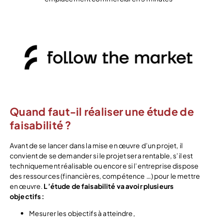
Démarrer mon étude de marché
Quand faut-il réaliser une étude de
faisabilité ?
Avant de se lancer dans la mise en œuvre d’un projet, il
convient de se demander si le projet sera rentable, s’il est
techniquement réalisable ou encore si l’entreprise dispose
des ressources (financières, compétence …) pour le mettre
en œuvre.
L’étude de faisabilité va avoir plusieurs
objectifs :
Mesurer les objectifs à atteindre,