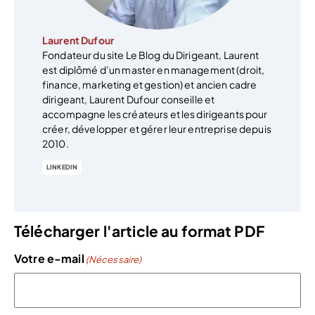
Laurent Dufour
Fondateur du site Le Blog du Dirigeant, Laurent
est diplômé d’un master en management (droit,
finance, marketing et gestion) et ancien cadre
dirigeant, Laurent Dufour conseille et
accompagne les créateurs et les dirigeants pour
créer, développer et gérer leur entreprise depuis
2010.
LINKEDIN
Télécharger l'article au format PDF
Votre e-mail
(Nécessaire)