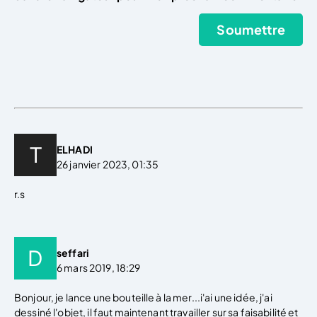
ELHADI
26 janvier 2023, 01:35
r.s
seffari
6 mars 2019, 18:29
Bonjour, je lance une bouteille à la mer...i'ai une idée, j'ai
dessiné l'objet, il faut maintenant travailler sur sa faisabilité et