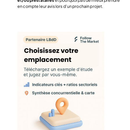
et/ou prestataires
et pourquoi pas de mieux prendre
en compte leur avis lors d’un prochain projet.