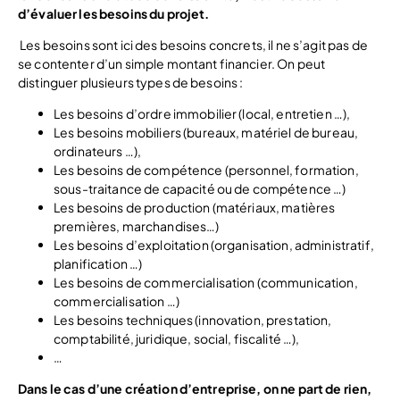
d’évaluer les besoins du projet.
Les besoins sont ici des besoins concrets, il ne s’agit pas de
se contenter d’un simple montant financier. On peut
distinguer plusieurs types de besoins :
Les besoins d’ordre immobilier (local, entretien …),
Les besoins mobiliers (bureaux, matériel de bureau,
ordinateurs …),
Les besoins de compétence (personnel, formation,
sous-traitance de capacité ou de compétence …)
Les besoins de production (matériaux, matières
premières, marchandises…)
Les besoins d’exploitation (organisation, administratif,
planification …)
Les besoins de commercialisation (communication,
commercialisation …)
Les besoins techniques (innovation, prestation,
comptabilité, juridique, social, fiscalité …),
…
Dans le cas d’une création d’entreprise, on ne part de rien,