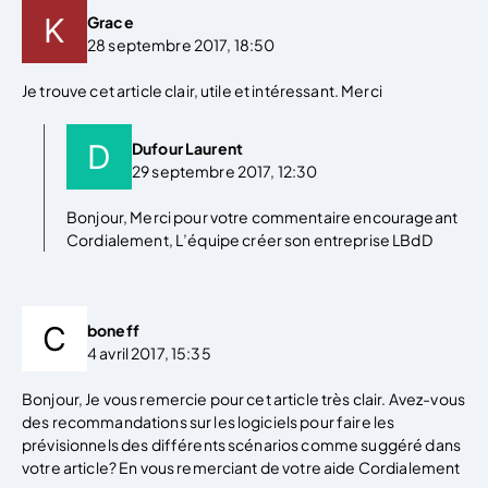
Grace
28 septembre 2017, 18:50
Je trouve cet article clair, utile et intéressant. Merci
Dufour Laurent
29 septembre 2017, 12:30
Bonjour, Merci pour votre commentaire encourageant
Cordialement, L’équipe créer son entreprise LBdD
boneff
4 avril 2017, 15:35
Bonjour, Je vous remercie pour cet article très clair. Avez-vous
des recommandations sur les logiciels pour faire les
prévisionnels des différents scénarios comme suggéré dans
votre article? En vous remerciant de votre aide Cordialement