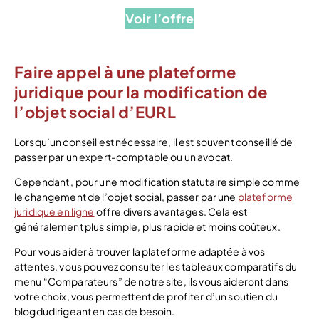
Voir l’offre
Faire appel à une plateforme
juridique pour la modification de
l’objet social d’EURL
Lorsqu’un conseil est nécessaire, il est souvent conseillé de
passer par un expert-comptable ou un avocat.
Cependant , pour une modification statutaire simple comme
le changement de l’objet social, passer par une
plateforme
juridique en ligne
offre divers avantages. Cela est
généralement plus simple, plus rapide et moins coûteux.
Pour vous aider à trouver la plateforme adaptée à vos
attentes, vous pouvez consulter les tableaux comparatifs du
menu “Comparateurs” de notre site, ils vous aideront dans
votre choix, vous permettent de profiter d’un soutien du
blogdudirigeant en cas de besoin.