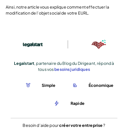
Ainsi, notre article vous explique comment effectuer la
modification de l’objet social de votre EURL.
Legalstart
, partenaire du Blog du Dirigeant, répond à
tous vos
besoins juridiques
Simple
Économique
Rapide
Besoin d’aide pour
créer votre entreprise
?