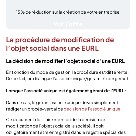
15% de réduction sur la création de votre entreprise
Voir l’offre
La procédure de modification de
l’objet social dans une EURL
La décision de modifier l’objet social d’une EURL
En fonction du mode de gestion, la procédure est différente.
De ce fait, on distingue l’associé unique/gérant et non gérant.
Lorsque l’associé unique est également gérant de l’EURL :
Dans ce cas, le gérant associé unique devra simplement
rédiger un procès-verbal de
décision de l’associé unique
.
Ce document doit faire mention de la décision de
modification de l’objet social de la société. Il doit
obligatoirement être enregistré dans le registre spécial des