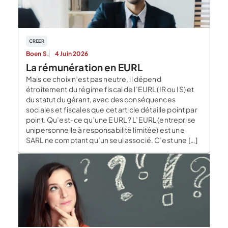
CREER
Boen S.
4 Juin 2026
La rémunération en EURL
Mais ce choix n’est pas neutre, il dépend
étroitement du régime fiscal de l’EURL (IR ou IS) et
du statut du gérant, avec des conséquences
sociales et fiscales que cet article détaille point par
point. Qu’est-ce qu’une EURL ? L’EURL (entreprise
unipersonnelle à responsabilité limitée) est une
SARL ne comptant qu’un seul associé. C’est une […]