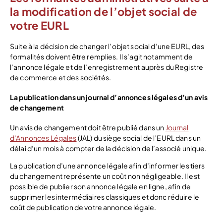
la modification de l’objet social de
votre EURL
Suite à la décision de changer l’objet social d’une EURL, des
formalités doivent être remplies. Il s’agit notamment de
l’annonce légale et de l’enregistrement auprès du Registre
de commerce et des sociétés.
La publication dans un journal d’annonces légales d’un avis
de changement
Un avis de changement doit être publié dans un
Journal
d’Annonces Légales
(JAL) du siège social de l’EURL dans un
délai d’un mois à compter de la décision de l’associé unique.
La publication d’une annonce légale afin d’informer les tiers
du changement représente un coût non négligeable. Il est
possible de publier son annonce légale en ligne, afin de
supprimer les intermédiaires classiques et donc réduire le
coût de publication de votre annonce légale.