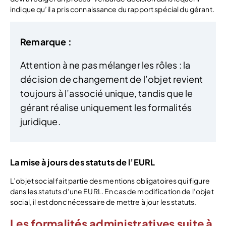
indique qu’il a pris connaissance du rapport spécial du gérant.
Remarque :
Attention à ne pas mélanger les rôles : la
décision de changement de l’objet revient
toujours à l’associé unique, tandis que le
gérant réalise uniquement les formalités
juridique.
La mise à jours des statuts de l’EURL
L’objet social fait partie des mentions obligatoires qui figure
dans les statuts d’une EURL. En cas de modification de l’objet
social, il est donc nécessaire de mettre à jour les statuts.
Les formalités administratives suite à