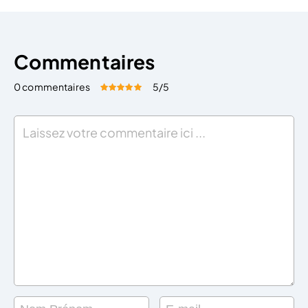
Commentaires
0 commentaires
5
/5
Évaluez cet article:
Donner une note