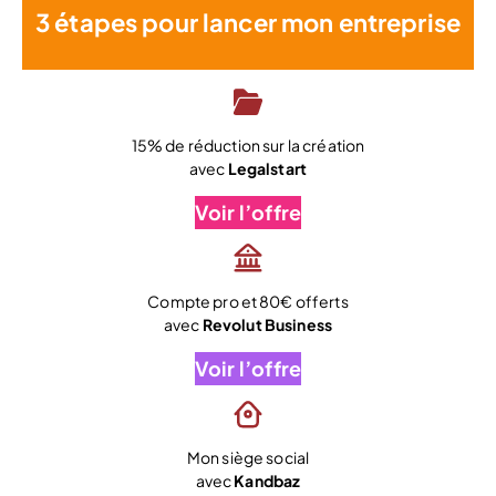
3 étapes pour lancer mon entreprise
15% de réduction sur la création
avec
Legalstart
Voir l’offre
Compte pro et 80€ offerts
avec
Revolut Business
Voir l’offre
Mon siège social
avec
Kandbaz