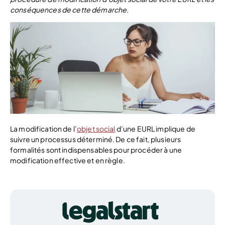
conséquences de cette démarche.
La modification de l’
objet social
d’une EURL implique de
suivre un processus déterminé. De ce fait, plusieurs
formalités sont indispensables pour procéder à une
modification effective et en règle.