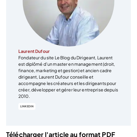
Laurent Dufour
Fondateur du site Le Blog du Dirigeant, Laurent
est diplômé d’un master en management (droit,
finance, marketing et gestion) et ancien cadre
dirigeant, Laurent Dufour conseille et
accompagne les créateurs et les dirigeants pour
créer, développer et gérer leur entreprise depuis
2010.
LINKEDIN
Télécharger l'article au format PDF