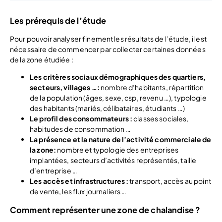
Les prérequis de l’étude
Pour pouvoir analyser finement les résultats de l’étude, il est
nécessaire de commencer par collecter certaines données
de la zone étudiée :
Les critères sociaux démographiques des quartiers,
secteurs, villages …:
nombre d’habitants, répartition
de la population (âges, sexe, csp, revenu …), typologie
des habitants (mariés, célibataires, étudiants …)
Le profil des consommateurs :
classes sociales,
habitudes de consommation …
La présence et la nature de l’activité commerciale de
la zone:
nombre et typologie des entreprises
implantées, secteurs d’activités représentés, taille
d’entreprise …
Les accès et infrastructures :
transport, accès au point
de vente, les flux journaliers …
Comment représenter une zone de chalandise ?