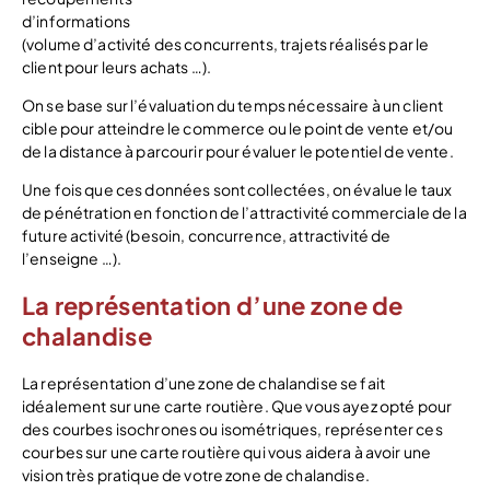
d’informations
(volume d’activité des concurrents, trajets réalisés par le
client pour leurs achats …).
On se base sur l’évaluation du temps nécessaire à un client
cible pour atteindre le commerce ou le point de vente et/ou
de la distance à parcourir pour évaluer le potentiel de vente.
Une fois que ces données sont collectées, on évalue le taux
de pénétration en fonction de l’attractivité commerciale de la
future activité (besoin, concurrence, attractivité de
l’enseigne …).
La représentation d’une zone de
chalandise
La représentation d’une zone de chalandise se fait
idéalement sur une carte routière. Que vous ayez opté pour
des courbes isochrones ou isométriques, représenter ces
courbes sur une carte routière qui vous aidera à avoir une
vision très pratique de votre zone de chalandise.