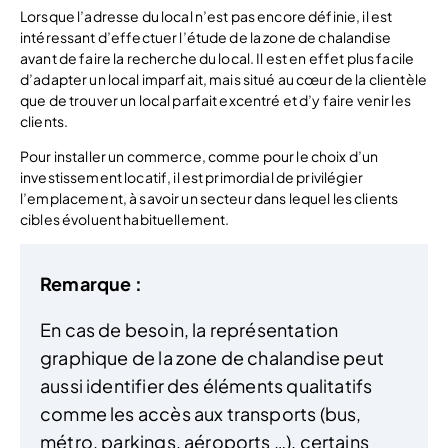
Lorsque l’adresse du local n’est pas encore définie, il est
intéressant d’effectuer l’étude de la zone de chalandise
avant de faire la recherche du local. Il est en effet plus facile
d’adapter un local imparfait, mais situé au cœur de la clientèle
que de trouver un local parfait excentré et d’y faire venir les
clients.
Pour installer un commerce, comme pour le choix d’un
investissement locatif, il est primordial de privilégier
l’emplacement, à savoir un secteur dans lequel les clients
cibles évoluent habituellement.
Remarque :
En cas de besoin, la représentation
graphique de la zone de chalandise peut
aussi identifier des éléments qualitatifs
comme les accès aux transports (bus,
métro, parkings, aéroports …), certains