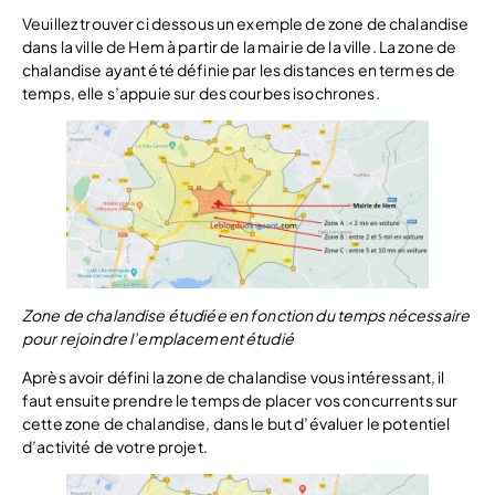
Veuillez trouver ci dessous un exemple de zone de chalandise
dans la ville de Hem à partir de la mairie de la ville. La zone de
chalandise ayant été définie par les distances en termes de
temps, elle s’appuie sur des courbes isochrones.
Zone de chalandise étudiée en fonction du temps nécessaire
pour rejoindre l’emplacement étudié
Après avoir défini la zone de chalandise vous intéressant, il
faut ensuite prendre le temps de placer vos concurrents sur
cette zone de chalandise, dans le but d’évaluer le potentiel
d’activité de votre projet.