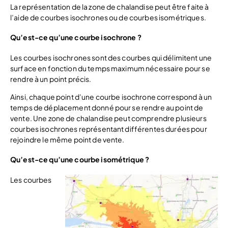
La représentation de la zone de chalandise peut être faite à
l’aide de courbes isochrones ou de courbes isométriques.
Qu’est-ce qu’une courbe isochrone ?
Les courbes isochrones sont des courbes qui délimitent une
surface en fonction du temps maximum nécessaire pour se
rendre à un point précis.
Ainsi, chaque point d’une courbe isochrone correspond à un
temps de déplacement donné pour se rendre au point de
vente. Une zone de chalandise peut comprendre plusieurs
courbes isochrones représentant différentes durées pour
rejoindre le même point de vente.
Qu’est-ce qu’une courbe isométrique ?
Les courbes