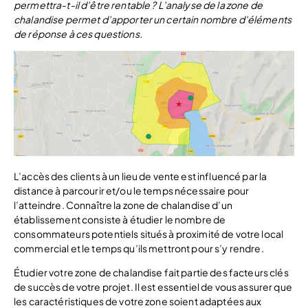
permettra-t-il d’être rentable ? L’analyse de la zone de
chalandise permet d’apporter un certain nombre d’éléments
de réponse à ces questions.
L’accès des clients à un lieu de vente est influencé par la
distance à parcourir et/ou le temps nécessaire pour
l’atteindre. Connaître la zone de chalandise d’un
établissement consiste à étudier le nombre de
consommateurs potentiels situés à proximité de votre local
commercial et le temps qu’ils mettront pour s’y rendre.
Étudier votre zone de chalandise fait partie des facteurs clés
de succès de votre projet. Il est essentiel de vous assurer que
les caractéristiques de votre zone soient adaptées aux