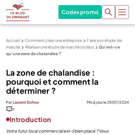
Codes promo
Accueil
Comment créer une entreprise
Faire son étude de
marché
Réaliser une étude de marché (vidéo)
Qu’est-ce
qu’une zone de chalandise ?
La zone de chalandise :
pourquoi et comment la
déterminer ?
Par
Laurent Dufour
Mis à jour le 29/07/2024
6
Introduction
Votre futur local commercial est-il bien placé ? Vous