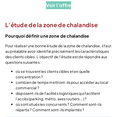
Voir l’offre
L’étude de la zone de chalandise
Pourquoi définir une zone de chalandise
Pour réaliser une bonne étude de la zone de chalandise, il faut
au préalable avoir identifié précisément les caractéristiques
des clients cibles. L’objectif de l’étude est de répondre aux
questions suivantes :
où se trouvent les clients cibles et en quelle
concentration ?
combien de temps mettront-ils pour accéder au local
commercial ?
disposent-ils de facilités logistiques qui facilitent
l’accès (parking, métro, axes routiers …) ?
où sont situés les concurrents ? Comment sont-ils
répartis ? Comment sont-ils implantés ?