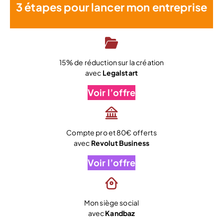
3 étapes pour lancer mon entreprise
15% de réduction sur la création
avec
Legalstart
Voir l’offre
Compte pro et 80€ offerts
avec
Revolut Business
Voir l’offre
Mon siège social
avec
Kandbaz