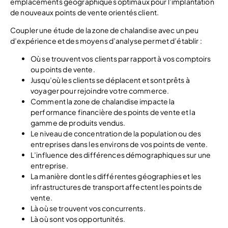
emplacements géographiques optimaux pour l’implantation
de nouveaux points de vente orientés client.
Coupler une étude de la zone de chalandise avec un peu
d’expérience et des moyens d’analyse permet d’établir :
Où se trouvent vos clients par rapport à vos comptoirs
ou points de vente.
Jusqu’où les clients se déplacent et sont prêts à
voyager pour rejoindre votre commerce.
Comment la zone de chalandise impacte la
performance financière des points de vente et la
gamme de produits vendus.
Le niveau de concentration de la population ou des
entreprises dans les environs de vos points de vente.
L’influence des différences démographiques sur une
entreprise.
La manière dont les différentes géographies et les
infrastructures de transport affectent les points de
vente.
Là où se trouvent vos concurrents.
Là où sont vos opportunités.