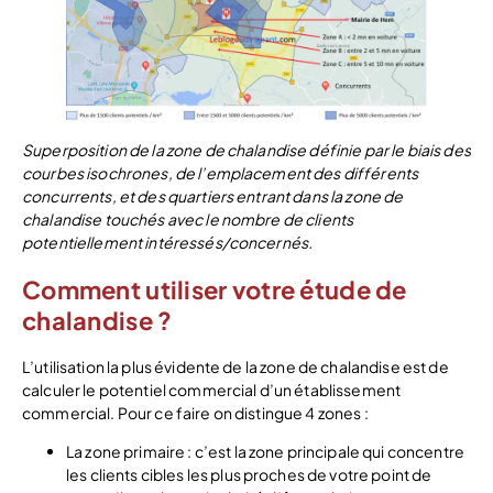
Superposition de la zone de chalandise définie par le biais des
courbes isochrones, de l’emplacement des différents
concurrents, et des quartiers entrant dans la zone de
chalandise touchés avec le nombre de clients
potentiellement intéressés/concernés.
Comment utiliser votre étude de
chalandise ?
L’utilisation la plus évidente de la zone de chalandise est de
calculer le potentiel commercial d’un établissement
commercial. Pour ce faire on distingue 4 zones :
La zone primaire : c’est la zone principale qui concentre
les clients cibles les plus proches de votre point de