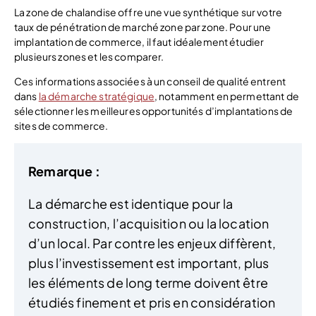
La zone de chalandise offre une vue synthétique sur votre
taux de pénétration de marché zone par zone. Pour une
implantation de commerce, il faut idéalement étudier
plusieurs zones et les comparer.
Ces informations associées à un conseil de qualité entrent
dans
la démarche stratégique
, notamment en permettant de
sélectionner les meilleures opportunités d’implantations de
sites de commerce.
Remarque :
La démarche est identique pour la
construction, l’acquisition ou la location
d’un local. Par contre les enjeux diffèrent,
plus l’investissement est important, plus
les éléments de long terme doivent être
étudiés finement et pris en considération