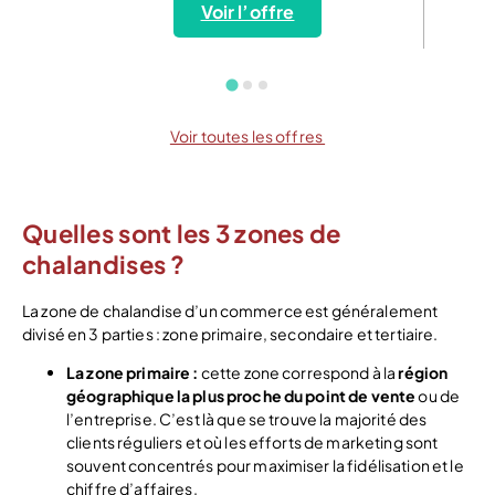
Voir l’offre
Voir toutes les offres
Quelles sont les 3 zones de
chalandises ?
La zone de chalandise d’un commerce est généralement
divisé en 3 parties : zone primaire, secondaire et tertiaire.
La zone primaire :
cette zone correspond à la
région
géographique la plus proche du point de vente
ou de
l’entreprise. C’est là que se trouve la majorité des
clients réguliers et où les efforts de marketing sont
souvent concentrés pour maximiser la fidélisation et le
chiffre d’affaires.