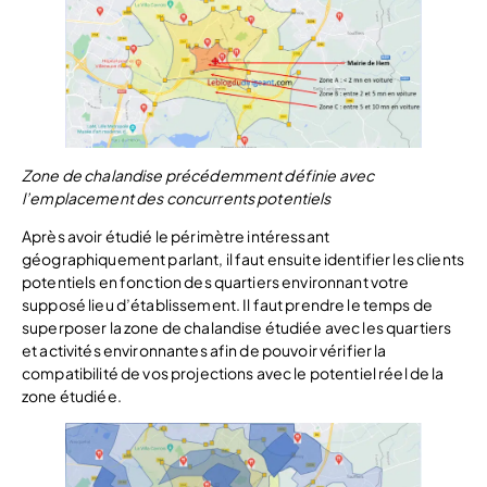
Zone de chalandise précédemment définie avec
l’emplacement des concurrents potentiels
Après avoir étudié le périmètre intéressant
géographiquement parlant, il faut ensuite identifier les clients
potentiels en fonction des quartiers environnant votre
supposé lieu d’établissement. Il faut prendre le temps de
superposer la zone de chalandise étudiée avec les quartiers
et activités environnantes afin de pouvoir vérifier la
compatibilité de vos projections avec le potentiel réel de la
zone étudiée.