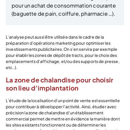
pour un achat de consommation courante
(baguette de pain, coiffure, pharmacie …).
L’analyse peut aussi être utilisée dans le cadre de la
préparation d’opérations marketing pour optimiser les
investissements publicitaires. On s’en servira par exemple
pour établir les zones de dépôt de tracts, pour le choix des
emplacements d’affichage, et/ou des supports de presse,
etc..).
La zone de chalandise pour choisir
son lieu d’implantation
L’étude de la localisation d’un point de vente est essentielle
pour contribuer à développer l’activité. Ainsi, étudier avec
précision la zone de chalandise d’un établissement
commercial permet de mettre en évidence la manière dont
les sites existants fonctionnent ou de déterminer les