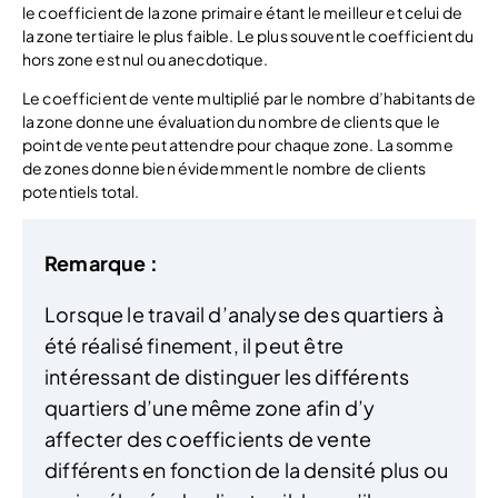
le coefficient de la zone primaire étant le meilleur et celui de
la zone tertiaire le plus faible. Le plus souvent le coefficient du
hors zone est nul ou anecdotique.
Le coefficient de vente multiplié par le nombre d’habitants de
la zone donne une évaluation du nombre de clients que le
point de vente peut attendre pour chaque zone. La somme
de zones donne bien évidemment le nombre de clients
potentiels total.
Remarque :
Lorsque le travail d’analyse des quartiers à
été réalisé finement, il peut être
intéressant de distinguer les différents
quartiers d’une même zone afin d’y
affecter des coefficients de vente
différents en fonction de la densité plus ou