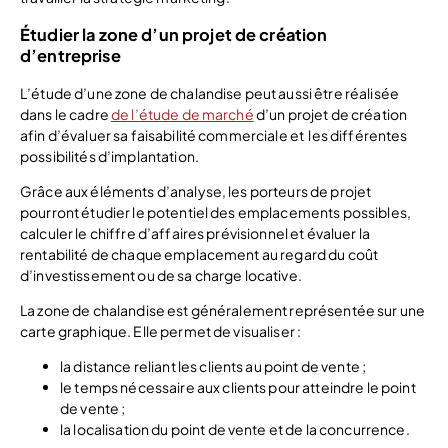
Étudier la zone d’un projet de création
d’entreprise
L’étude d’une zone de chalandise peut aussi être réalisée
dans le cadre
de l’étude de marché
d’un projet de création
afin d’évaluer sa faisabilité commerciale et les différentes
possibilités d’implantation.
Grâce aux éléments d’analyse, les porteurs de projet
pourront étudier le potentiel des emplacements possibles,
calculer le chiffre d’affaires prévisionnel et évaluer la
rentabilité de chaque emplacement au regard du coût
d’investissement ou de sa charge locative.
La zone de chalandise est généralement représentée sur une
carte graphique. Elle permet de visualiser :
la distance reliant les clients au point de vente ;
le temps nécessaire aux clients pour atteindre le point
de vente ;
la localisation du point de vente et de la concurrence.