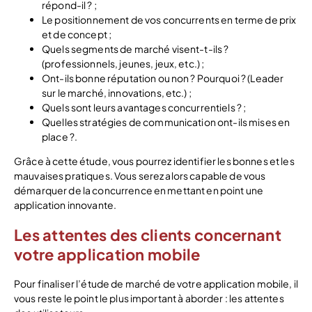
répond-il ? ;
Le positionnement de vos concurrents en terme de prix
et de concept ;
Quels segments de marché visent-t-ils ?
(professionnels, jeunes, jeux, etc.) ;
Ont-ils bonne réputation ou non ? Pourquoi ? (Leader
sur le marché, innovations, etc.) ;
Quels sont leurs avantages concurrentiels ? ;
Quelles stratégies de communication ont-ils mises en
place ?.
Grâce à cette étude, vous pourrez identifier les bonnes et les
mauvaises pratiques. Vous serez alors capable de vous
démarquer de la concurrence en mettant en point une
application innovante.
Les attentes des clients concernant
votre application mobile
Pour finaliser l’étude de marché de votre application mobile, il
vous reste le point le plus important à aborder : les attentes