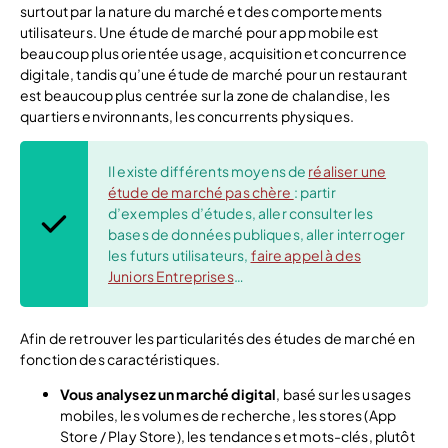
surtout par la nature du marché et des comportements
utilisateurs. Une étude de marché pour app mobile est
beaucoup plus orientée usage, acquisition et concurrence
digitale, tandis qu’une étude de marché pour un restaurant
est beaucoup plus centrée sur la zone de chalandise, les
quartiers environnants, les concurrents physiques.
Il existe différents moyens de
réaliser une
étude de marché pas chère
: partir
d’exemples d’études, aller consulter les
bases de données publiques, aller interroger
les futurs utilisateurs,
faire appel à des
Juniors Entreprises
…
Afin de retrouver les particularités des études de marché en
fonction des caractéristiques.
Vous analysez un marché digital
, basé sur les usages
mobiles, les volumes de recherche, les stores (App
Store / Play Store), les tendances et mots-clés, plutôt