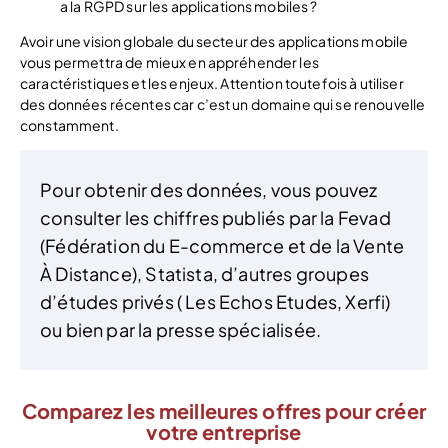
a la RGPD sur les applications mobiles ?
Avoir une vision globale du secteur des applications mobile
vous permettra de mieux en appréhender les
caractéristiques et les enjeux. Attention toutefois à utiliser
des données récentes car c’est un domaine qui se renouvelle
constamment.
Pour obtenir des données, vous pouvez
consulter les chiffres publiés par la Fevad
(Fédération du E-commerce et de la Vente
À Distance), Statista, d’autres groupes
d’études privés ( Les Echos Etudes, Xerfi)
ou bien par la presse spécialisée.
Comparez les meilleures offres pour créer
votre entreprise