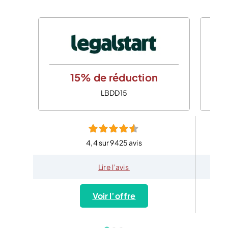
15% de réduction
LBDD15
4,4 sur 9425 avis
Lire l’avis
Voir l’offre