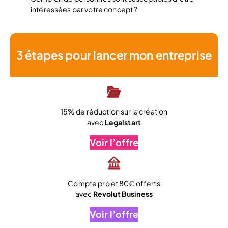
intéressées par votre concept ?
3 étapes pour lancer mon entreprise
15% de réduction sur la création
avec
Legalstart
Voir l’offre
Compte pro et 80€ offerts
avec
Revolut Business
Voir l’offre