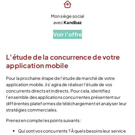
Mon siège social
avec
Kandbaz
Voir l’offre
L’étude de la concurrence de votre
application mobile
Pour la prochaine étape de l’étude de marché de votre
application mobile, il s’agira de réaliser l’étude de vos
concurrents directs et indirects. Pour cela, identifiez
l’ensemble des applications concurrentes présentent sur
différentes plateformes de téléchargement et analyser leur
stratégies commerciales.
Prenez en compte les points suivants :
Qui sont vos concurrents ? À quels besoins leur service