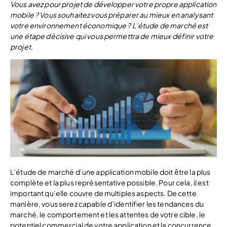
Vous avez pour projet de développer votre propre application
mobile ? Vous souhaitez vous préparer au mieux en analysant
votre environnement économique ? L’étude de marché est
une étape décisive qui vous permettra de mieux définir votre
projet.
L’étude de marché d’une application mobile doit être la plus
complète et la plus représentative possible. Pour cela, il est
important qu’elle couvre de multiples aspects. De cette
manière, vous serez capable d’identifier les tendances du
marché, le comportement et les attentes de votre cible, le
potentiel commercial de votre application et la concurrence