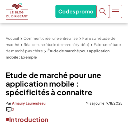
Codes promo
Accueil
Comment créer une entreprise
Faire son étude de
marché
Réaliser une étude de marché (vidéo)
Faire une étude
de marché pas chère
Étude de marché pour application
mobile : Exemple
Etude de marché pour une
application mobile :
spécificités à connaitre
Par
Amaury Laurendeau
Mis à jour le 19/11/2025
2
Introduction