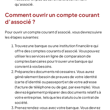
qu’associé.
Comment ouvrir un compte courant
d’associé ?
Pour ouvrir un compte courant d’associé, vous devrez suivre
les étapes suivantes:
Trouvez une banque ou une institution financière qui
offre des comptes courants d’associé. Vous pouvez
utiliser les services en ligne de comparaison de
comptes bancaires pour trouver une banque qui
convient à vos besoins.
Préparez les documents nécessaires. Vous aurez
généralement besoin de preuves de votre identité
(carte d’identité ou passeport) et de votre adresse
(facture de téléphone ou de gaz, par exemple). Vous
devrez également préparer des documents relatifs à
votre entreprise, tels que les statuts ou le contrat de
société.
Prenez rendez-vous avec votre banque. Vous devrez