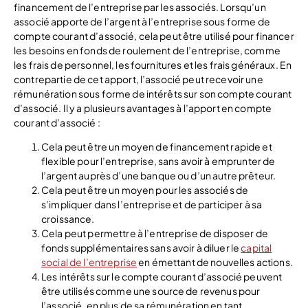
financement de l’entreprise par les associés. Lorsqu’un
associé apporte de l’argent à l’entreprise sous forme de
compte courant d’associé, cela peut être utilisé pour financer
les besoins en fonds de roulement de l’entreprise, comme
les frais de personnel, les fournitures et les frais généraux. En
contrepartie de cet apport, l’associé peut recevoir une
rémunération sous forme de intérêts sur son compte courant
d’associé. Il y a plusieurs avantages à l’apport en compte
courant d’associé :
Cela peut être un moyen de financement rapide et
flexible pour l’entreprise, sans avoir à emprunter de
l’argent auprès d’une banque ou d’un autre prêteur.
Cela peut être un moyen pour les associés de
s’impliquer dans l’entreprise et de participer à sa
croissance.
Cela peut permettre à l’entreprise de disposer de
fonds supplémentaires sans avoir à diluer le
capital
social de l’entreprise
en émettant de nouvelles actions.
Les intérêts sur le compte courant d’associé peuvent
être utilisés comme une source de revenus pour
l’associé, en plus de sa rémunération en tant