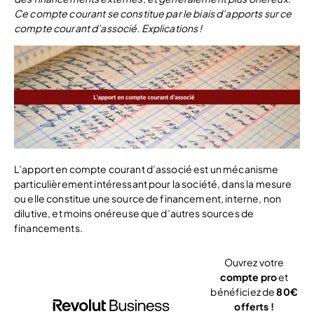
Ce compte courant se constitue par le biais d’apports sur ce
compte courant d’associé. Explications !
L’apport en compte courant d’associé est un mécanisme
particulièrement intéressant pour la société, dans la mesure
ou elle constitue une source de financement, interne, non
dilutive, et moins onéreuse que d’autres sources de
financements.
Ouvrez votre
compte pro
et
bénéficiez de
80€
offerts !