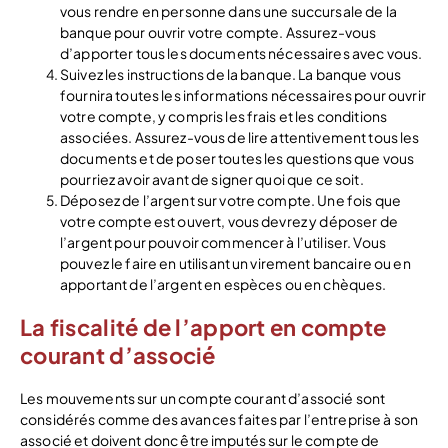
vous rendre en personne dans une succursale de la
banque pour ouvrir votre compte. Assurez-vous
d’apporter tous les documents nécessaires avec vous.
Suivez les instructions de la banque. La banque vous
fournira toutes les informations nécessaires pour ouvrir
votre compte, y compris les frais et les conditions
associées. Assurez-vous de lire attentivement tous les
documents et de poser toutes les questions que vous
pourriez avoir avant de signer quoi que ce soit.
Déposez de l’argent sur votre compte. Une fois que
votre compte est ouvert, vous devrez y déposer de
l’argent pour pouvoir commencer à l’utiliser. Vous
pouvez le faire en utilisant un virement bancaire ou en
apportant de l’argent en espèces ou en chèques.
La fiscalité de l’apport en compte
courant d’associé
Les mouvements sur un compte courant d’associé sont
considérés comme des avances faites par l’entreprise à son
associé et doivent donc être imputés sur le compte de