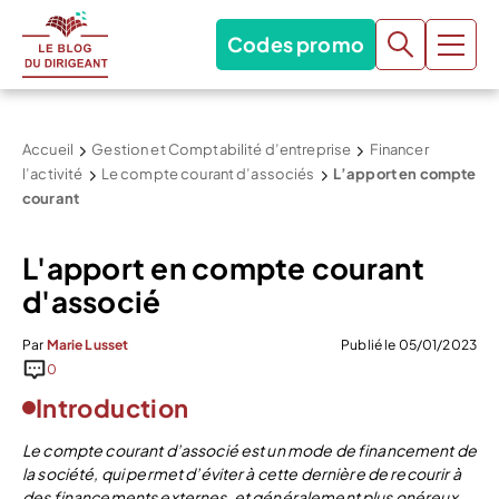
Codes promo
Accueil
Gestion et Comptabilité d’entreprise
Financer
l’activité
Le compte courant d’associés
L’apport en compte
courant
L'apport en compte courant
d'associé
Par
Marie Lusset
Publié le 05/01/2023
0
Introduction
Le compte courant d’associé est un mode de financement de
la société, qui permet d’éviter à cette dernière de recourir à
des financements externes, et généralement plus onéreux.