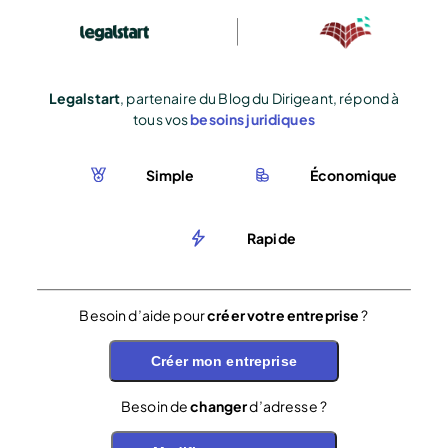
Legalstart
, partenaire du Blog du Dirigeant, répond à
tous vos
besoins juridiques
Simple
Économique
Rapide
Besoin d’aide pour
créer votre entreprise
?
Créer mon entreprise
Besoin de
changer
d’adresse ?