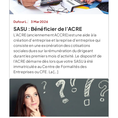
Dufour L.
3 Mar 2026
SASU : Bénéficier de l’ACRE
L’ACRE (anciennement ACCRE) est une aide à la
création d’entreprise et la reprise d’entreprise qui
consiste en une exonération des cotisations
sociales dues sur la rémunération du dirigeant
durant les premiers mois d’activité. Le dispositif de
l’ACRE démarre dès lors que votre SASU à été
immatriculée au Centre de Formalités des
Entreprises ou CFE. La […]