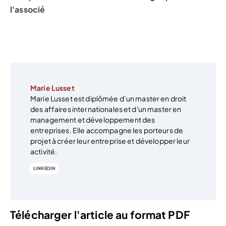
l'associé
Marie Lusset
Marie Lusset est diplômée d’un master en droit
des affaires internationales et d'un master en
management et développement des
entreprises. Elle accompagne les porteurs de
projet à créer leur entreprise et développer leur
activité.
LINKEDIN
Télécharger l'article au format PDF