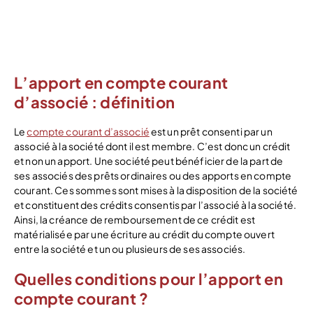
J’ouvre mon
compte
L’apport en compte courant
d’associé : définition
Le
compte courant d’associé
est un prêt consenti par un
associé à la société dont il est membre. C’est donc un crédit
et non un apport. Une société peut bénéficier de la part de
ses associés des prêts ordinaires ou des apports en compte
courant. Ces sommes sont mises à la disposition de la société
et constituent des crédits consentis par l’associé à la société.
Ainsi, la créance de remboursement de ce crédit est
matérialisée par une écriture au crédit du compte ouvert
entre la société et un ou plusieurs de ses associés.
Quelles conditions pour l’apport en
compte courant ?