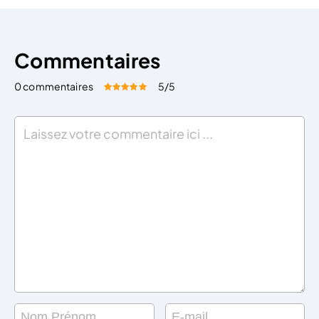
Commentaires
0 commentaires
5
/5
Évaluez cet article:
Donner une note