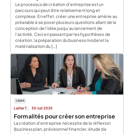
Le processus de création d’entreprise est un
parcours qui peut être relativement long et
complexe. En effet, créer une entreprise amène au
préalable à se poser plusieurs questions allant de la
conception de l’idée jusqu’au lancement de
l’activité. Ceci en passant par les hypothèses de
création, la préparation du business model et la
matérialisation du […]
CREER
Lailler T.
30 Juil 2025
Formalités pour créer son entreprise
La création d’entreprise nécessite de la réflexion
(business plan, prévisionnel financier, étude de