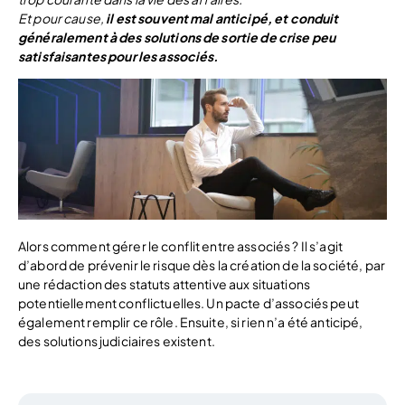
Et pour cause,
il est souvent mal anticipé, et conduit
généralement à des solutions de sortie de crise peu
satisfaisantes pour les associés.
Alors comment gérer le conflit entre associés ? Il s’agit
d’abord de prévenir le risque dès la création de la société, par
une rédaction des statuts attentive aux situations
potentiellement conflictuelles. Un pacte d’associés peut
également remplir ce rôle. Ensuite, si rien n’a été anticipé,
des solutions judiciaires existent.