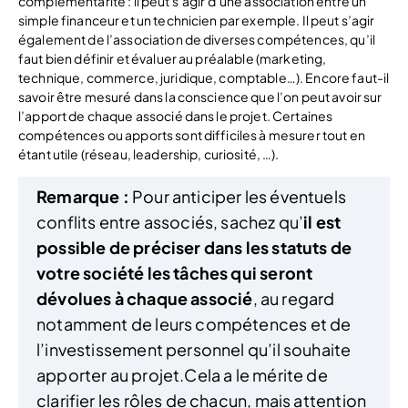
complémentarité : il peut s’agir d’une association entre un
simple financeur et un technicien par exemple. Il peut s’agir
également de l’association de diverses compétences, qu’il
faut bien définir et évaluer au préalable (marketing,
technique, commerce, juridique, comptable…). Encore faut-il
savoir être mesuré dans la conscience que l’on peut avoir sur
l’apport de chaque associé dans le projet. Certaines
compétences ou apports sont difficiles à mesurer tout en
étant utile (réseau, leadership, curiosité, …).
Remarque :
Pour anticiper les éventuels
conflits entre associés, sachez qu’
il est
possible de préciser dans les statuts de
votre société les tâches qui seront
dévolues à chaque associé
, au regard
notamment de leurs compétences et de
l’investissement personnel qu’il souhaite
apporter au projet.Cela a le mérite de
clarifier les rôles de chacun, mais attention