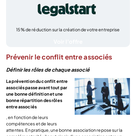
15% de réduction sur la création de votre entreprise
Voir l’offre
Prévenir le conflit entre associés
Définir les rôles de chaque associé
La prévention du conflit entre
associés passe avant tout par
une bonne définition et une
bonne répartition des rôles
entre associés
, en fonction de leurs
compétences et de leurs
attentes. En pratique, une bonne association repose sur la