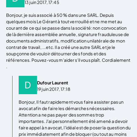
13 juin 2017, 17:45
Bonjour, je suis associé à 50 % dans une SARL. Depuis
quelques mois Le Gérant à tout verrouillé et ne me met au
courant de ce qui se passe dans la société: non convocation
de là dernière assemblée annuelle, signature frauduleuse de
documents administratifs, modification unilatérale de mon
contrat de travail, ...etc. Il a créé une autre SARL et je le
soupçonne de vouloir détourner des fonds et des
références. Pouvez-vous m'aider s'il vous plaît. Cordialement
.
Dufour Laurent
19 juin 2017, 17:18
Bonjour, Il faut rapidement vous faire assister pas un
avocat afin de faire les démarches nécessaires.
Attention a ne pas payer des sommes trop
importantes. J'ai personnellement été amené a devoir
faire appel à n avocat, l'idéal est de poser la question du
prix immédiatement afin de bloquer (ou tout au moins