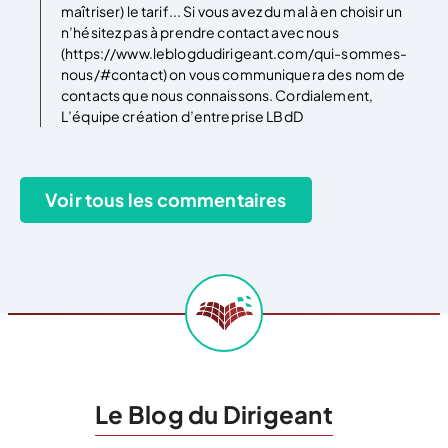
maîtriser) le tarif... Si vous avez du mal à en choisir un
n’hésitez pas à prendre contact avec nous
(https://www.leblogdudirigeant.com/qui-sommes-
nous/#contact) on vous communiquera des nom de
contacts que nous connaissons. Cordialement,
L’équipe création d’entreprise LBdD
Le Blog du Dirigeant