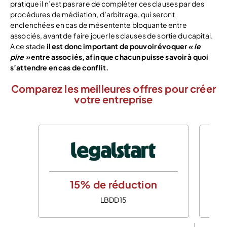
pratique il n’est pas rare de compléter ces clauses par des
procédures de médiation, d’arbitrage, qui seront
enclenchées en cas de mésentente bloquante entre
associés, avant de faire jouer les clauses de sortie du capital.
A ce stade
il est donc important de pouvoir évoquer
« le
pire »
entre associés, afin que chacun puisse savoir à quoi
s’attendre en cas de conflit.
Comparez les meilleures offres pour créer
votre entreprise
15% de réduction
LBDD15