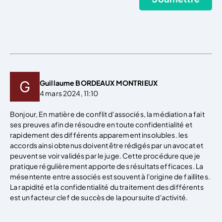
Guillaume BORDEAUX MONTRIEUX
4 mars 2024, 11:10
Bonjour, En matière de conflit d'associés, la médiation a fait
ses preuves afin de résoudre en toute confidentialité et
rapidement des différents apparement insolubles. les
accords ainsi obtenus doivent être rédigés par un avocat et
peuvent se voir validés par le juge. Cette procédure que je
pratique régulièrement apporte des résultats efficaces. La
mésentente entre associés est souvent à l'origine de faillites.
La rapidité et la confidentialité du traitement des différents
est un facteur clef de succès de la poursuite d'activité.