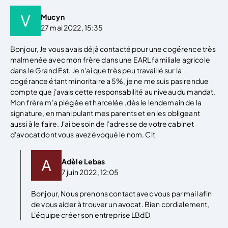
Mucyn
27 mai 2022, 15:35
Bonjour, Je vous avais déjà contacté pour une cogérence très
malmenée avec mon frère dans une EARL familiale agricole
dans le Grand Est. Je n'ai que très peu travaillé sur la
cogérance étant minoritaire a 5%, je ne me suis pas rendue
compte que j'avais cette responsabilité au niveau du mandat.
Mon frère m'a piégée et harcelée ,dès le lendemain de la
signature, en manipulant mes parents et en les obligeant
aussi à le faire. J'ai besoin de l'adresse de votre cabinet
d'avocat dont vous avez évoqué le nom. Clt
Adèle Lebas
7 juin 2022, 12:05
Bonjour, Nous prenons contact avec vous par mail afin
de vous aider à trouver un avocat. Bien cordialement,
L'équipe créer son entreprise LBdD