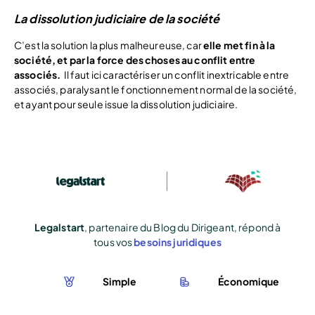
La dissolution judiciaire de la société
C’est la solution la plus malheureuse, car
elle met fin à la
société, et par la force des choses au conflit entre
associés.
Il faut ici caractériser un conflit inextricable entre
associés, paralysant le fonctionnement normal de la société,
et ayant pour seule issue la dissolution judiciaire.
Legalstart
, partenaire du Blog du Dirigeant, répond à
tous vos
besoins juridiques
Simple
Économique