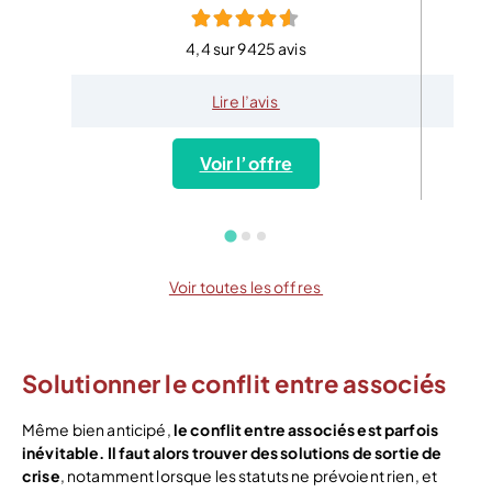
4,4 sur 9425 avis
Lire l’avis
Voir l’offre
Voir toutes les offres
Solutionner le conflit entre associés
Même bien anticipé,
le conflit entre associés est parfois
inévitable. Il faut alors trouver des solutions de sortie de
crise
, notamment lorsque les statuts ne prévoient rien, et