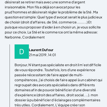
désirerait se retirer mais avec une somme d'argent
irraisonnable. Mon fils a déjà son avocat pour les
prud'hommes et désirerait régler le problème de la Sté. Ma
question est simple: Quel type d'avocat serait le plus judicieux
de choisir (droit d'affaires, de Sté, commerce..........) Et
puisque vous proposer d'aider à en choisir un, je vous sollicite
pour ce choix. La Sté et le commerce ont la même adresse:
Narbonne, Cordialement
Laurent Dufour
21 mai 2019, 14:01
Bonjour, N'étant pas spécialiste en droit il m'est difficile
de vous répondre. Toutefois, lors d'une expérience
passée nécessitant de faire appel de multi-
compétences, j'ai choisis de faire appel à un cabinet qui
regroupait des avocats spécialisés dans différents
domaines afin de pouvoir bénéficier d'une diversité
d'expérience (droit des affaires, droit social, ...). mon
dossier à pu bénéficier d'éclairages complémentaires
très utiles. Cordialement, L’équipe créer son