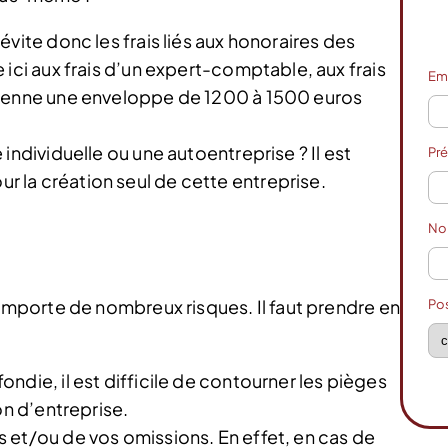
vite donc les frais liés aux honoraires des
 ici aux frais d’un expert-comptable, aux frais
Em
oyenne une enveloppe de 1200 à 1500 euros
individuelle ou une autoentreprise ? Il est
Pr
la création seul de cette entreprise.
N
porte de nombreux risques. Il faut prendre en
Po
ndie, il est difficile de contourner les pièges
on d’entreprise.
 et/ou de vos omissions. En effet, en cas de