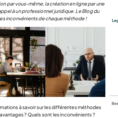
ation par vous-même, la création en ligne par une
ppel à un professionnel juridique. Le Blog du
 les inconvénients de chaque méthode !
Leg
Bes
rmations à savoir sur les différentes méthodes
 avantages ? Quels sont les inconvénients ?