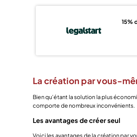
15% d
La création par vous-m
Bien qu’étant la solution la plus écono
comporte de nombreux inconvénients.
Les avantages de créer seul
Voici les avantages de la création par 