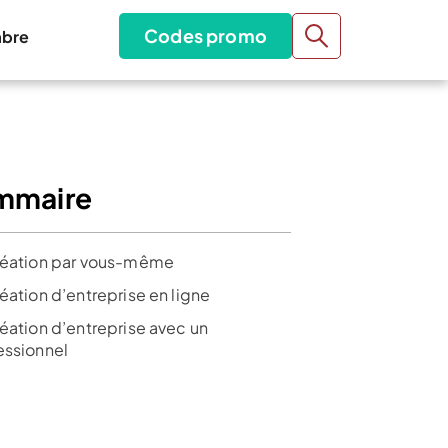
Codes promo
bre
mmaire
réation par vous-même
éation d’entreprise en ligne
réation d’entreprise avec un
essionnel