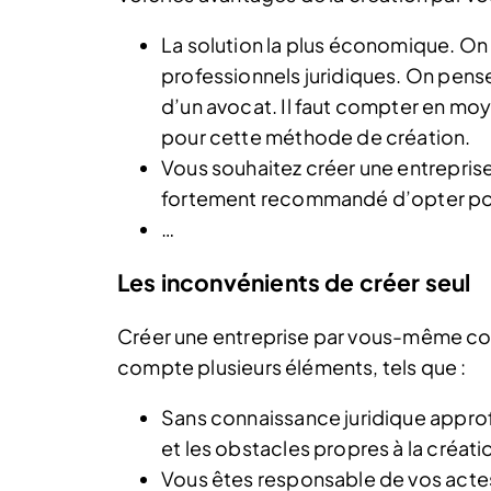
La solution la plus économique. On é
professionnels juridiques. On pense
d’un avocat. Il faut compter en m
pour cette méthode de création.
Vous souhaitez créer une entreprise 
fortement recommandé d’opter pour 
…
Les inconvénients de créer seul
Créer une entreprise par vous-même com
compte plusieurs éléments, tels que :
Sans connaissance juridique approfo
et les obstacles propres à la créati
Vous êtes responsable de vos actes