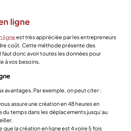
en ligne
n ligne
est très appréciée par les entrepreneurs
ndre coût. Cette méthode présente des
l faut donc avoir toutes les données pour
de à vos besoins.
igne
 avantages. Par exemple, on peut citer :
ous assure une création en 48 heures en
e du temps dans les déplacements jusqu’au
iller.
 que la création en ligne est 4 voire 5 fois