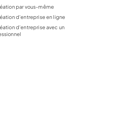
réation par vous-même
éation d’entreprise en ligne
réation d’entreprise avec un
essionnel