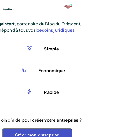
alstart
, partenaire du Blog du Dirigeant,
répond à tous vos
besoins juridiques
Simple
Économique
Rapide
oin d’aide pour
créer votre entreprise
?
Créer mon entreprise