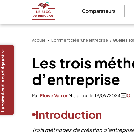
Comparateurs
Accueil
Comment créer une entreprise
Quelles so
Les trois méth
La boîte à outils du dirigeant
d’entreprise
Par
Eloïse Vairon
Mis à jour le 19/09/2024
0
Introduction
Trois méthodes de création d’entreprise 