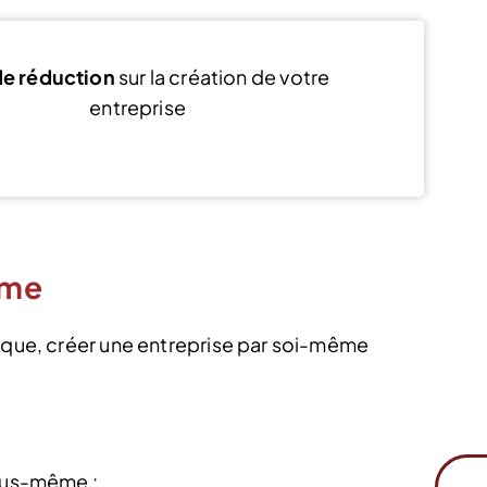
e réduction
sur la création de votre
entreprise
Voir l’offre
ême
mique, créer une entreprise par soi-même
vous-même :