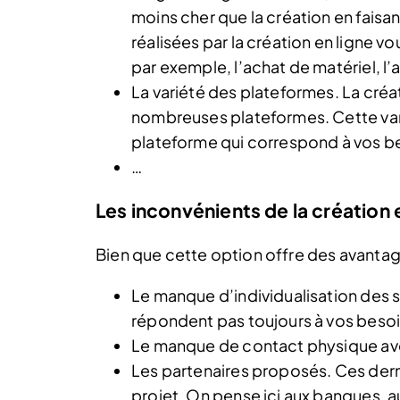
moins cher que la création en faisa
réalisées par la création en ligne vo
par exemple, l’achat de matériel, l’
La variété des plateformes. La créat
nombreuses plateformes. Cette vari
plateforme qui correspond à vos b
…
Les inconvénients de la création 
Bien que cette option offre des avantage
Le manque d’individualisation des 
répondent pas toujours à vos besoi
Le manque de contact physique ave
Les partenaires proposés. Ces der
projet. On pense ici aux banques, 