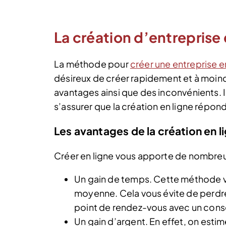
La création d’entreprise 
La méthode pour
créer une entreprise e
désireux de créer rapidement et à moi
avantages ainsi que des inconvénients. I
s’assurer que la création en ligne répon
Les avantages de la création en l
Créer en ligne vous apporte de nombreux
Un gain de temps. Cette méthode v
moyenne. Cela vous évite de perdr
point de rendez-vous avec un conse
Un gain d’argent. En effet, on estime