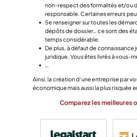
non-respect des formalités et/ou de 
responsable. Certaines erreurs peu
Se renseigner sur toutes les démarc
dépôts de dossier… ce sont des ét
temps considérable.
De plus, à défaut de connaissance j
juridique. Vous êtes livrés à vous-
…
Ainsi, la création d’une entreprise par v
économique mais aussi la plus risquée en
Comparez les meilleures o