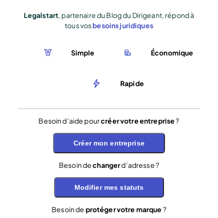
Legalstart
, partenaire du Blog du Dirigeant, répond à
tous vos
besoins juridiques
Simple
Économique
Rapide
Besoin d’aide pour
créer votre entreprise
?
Créer mon entreprise
Besoin de
changer
d’adresse ?
Modifier mes statuts
Besoin de
protéger votre marque
?