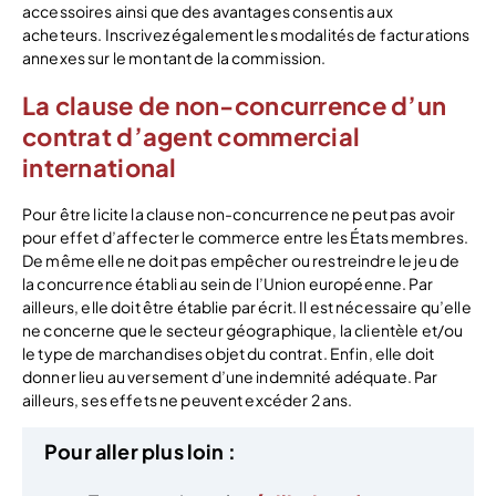
accessoires ainsi que des avantages consentis aux
acheteurs. Inscrivez également les modalités de facturations
annexes sur le montant de la commission.
La clause de non-concurrence d’un
contrat d’agent commercial
international
Pour être licite la clause non-concurrence ne peut pas avoir
pour effet d’affecter le commerce entre les États membres.
De même elle ne doit pas empêcher ou restreindre le jeu de
la concurrence établi au sein de l’Union européenne. Par
ailleurs, elle doit être établie par écrit. Il est nécessaire qu’elle
ne concerne que le secteur géographique, la clientèle et/ou
le type de marchandises objet du contrat. Enfin, elle doit
donner lieu au versement d’une indemnité adéquate. Par
ailleurs, ses effets ne peuvent excéder 2 ans.
Pour aller plus loin :