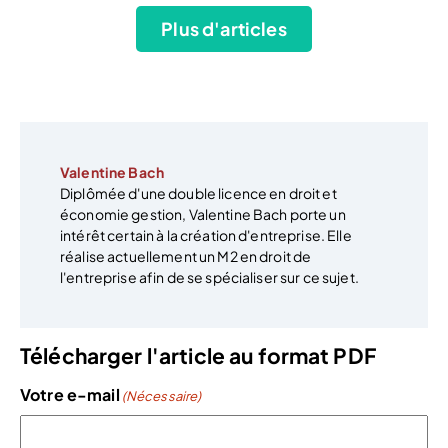
Plus d'articles
Valentine Bach
Diplômée d'une double licence en droit et
économie gestion, Valentine Bach porte un
intérêt certain à la création d'entreprise. Elle
réalise actuellement un M2 en droit de
l'entreprise afin de se spécialiser sur ce sujet.
Télécharger l'article au format PDF
Votre e-mail
(Nécessaire)