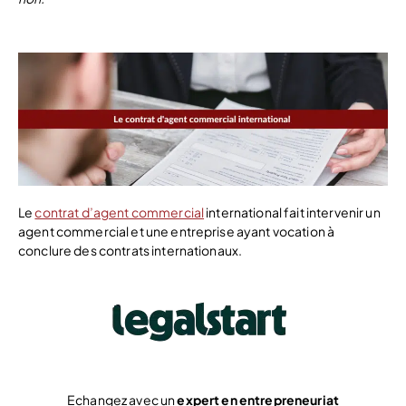
Le
contrat d’agent commercial
international fait intervenir un
agent commercial et une entreprise ayant vocation à
conclure des contrats internationaux.
Echangez avec un
expert en entrepreneuriat