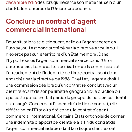
décembre 1986
dès lors qu’il exerce son métier au sein d’un
des États membres de l’Union européenne.
Conclure un contrat d’agent
commercial international
Deux situations se distinguent, celle ou l’agent exerce en
Europe, où il est donc protégé par la directive et celle ou il
n’exerce pas sur le territoire d’un État membre. Dans
l’hypothèse où l’agent commercial exerce dans l’Union
européenne, les modalités de fixation de la commission et
l’encadrement de l’indemnité de fin de contrat sont donc
encadrés par la directive de 1986. En effet, l’agent a droit à
une commission dès lors qu’un contrat se conclut avec un
client relevant de son périmètre géographique d’action ou
que cette personne fait partie du groupe de personnes dont il
est chargé. Concernant l’indemnité de fin de contrat, elle
diffère selon l’État où a été conclu le contrat d’agent
commercial international. Certains États ont choisi de donner
une indemnité d’apport de clientèle à la fin du contrat de
l’agent commercial indépendant tandis que d’autres ont