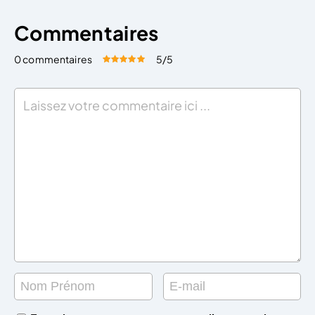
Commentaires
0 commentaires
5
/5
Évaluez cet article:
Donner une note