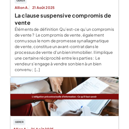
GERER
Allion A.
21 Août 2025
La clause suspensive compromis de
vente
Éléments de définition Qu’est-ce qu’un compromis
de vente ? Le compromis de vente, également
connu sous le nom de promesse synallagmatique
de vente, constitue un avant-contrat dans le
processus de vente d’un bien immobilier. Il implique
une certaine réciprocité entre les parties : Le
vendeur s’engage à vendre son bien à un bien
convenu ; […]
GERER