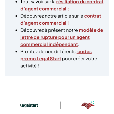
Tout savoir sur la
résiliation du contrat
d’agent commercial ;
Découvrez notre article sur le
contrat
d’agent commercial !
Découvrez à présent notre
modèle de
lettre de rupture pour un agent
commercial indépendant
.
Profitez de nos différents
codes
promo Legal Start
pour créer votre
activité !