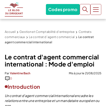
Codes promo
Accueil
Gestion et Comptabilité d’entreprise
Contrats
commerciaux
Le contrat d’agent commercial
Le contrat
agent commercial international
Le contrat d'agent commercial
international : Mode d'emploi
Par
Valentine Bach
Mis à jour le 21/08/2025
0
Introduction
Un contrat d’agent commercial international encadre les
relations entre une entreprise et un mandataire européen ou
non.