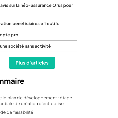
avis sur la néo-assurance Orus pour
ation bénéficiaires effectifs
mpte pro
une société sans activité
Plus d'articles
mmaire
re le plan de développement : étape
ordiale de création d'entreprise
de de faisabilité