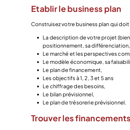
Etablir le business plan
Construisez votre business plan qui doi
La description de votre projet (bien
positionnement, sa différenciation,
Le marché et les perspectives com
Le modèle économique, sa faisabili
Le plan de financement,
Les objectifs à 1, 2, 3 et 5 ans
Le chiffrage des besoins,
Le bilan prévisionnel,
Le plan de trésorerie prévisionnel.
Trouver les financements