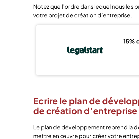
Notez que l’ordre dans lequel nous les 
votre projet de création d’entreprise.
15% d
Ecrire le plan de dévelo
de création d’entreprise
Le plan de développement reprend la dé
mettre en œuvre pour créer votre entrepr