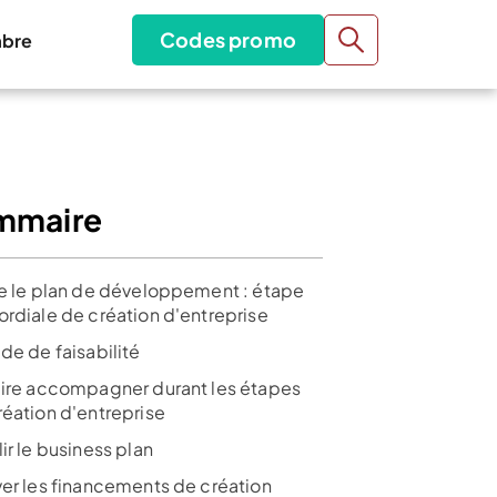
Codes promo
bre
mmaire
re le plan de développement : étape
ordiale de création d'entreprise
de de faisabilité
aire accompagner durant les étapes
réation d'entreprise
ir le business plan
ver les financements de création