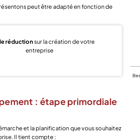
présentons peut être adapté en fonction de
e réduction
sur la création de votre
entreprise
Voir l’offre
Bes
ppement : étape primordiale
marche et la planification que vous souhaitez
ise. Il tient compte :