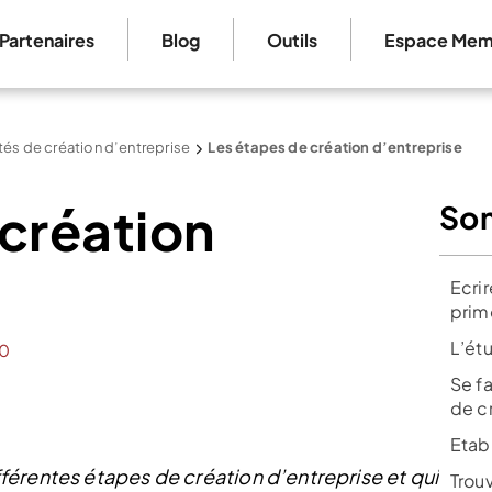
Partenaires
Blog
Outils
Espace Mem
tés de création d’entreprise
Les étapes de création d’entreprise
 création
So
Ecri
prim
L’étu
0
Se f
de c
Etabl
érentes étapes de création d’entreprise et qui
Trou