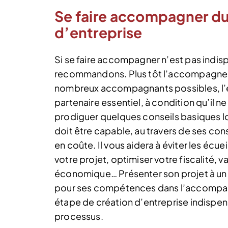
Se faire accompagner dur
d’entreprise
Si se faire accompagner n’est pas indi
recommandons. Plus tôt l’accompagnem
nombreux accompagnants possibles, l’
partenaire essentiel, à condition qu’il n
prodiguer quelques conseils basiques lo
doit être capable, au travers de ses cons
en coûte. Il vous aidera à éviter les écuei
votre projet, optimiser votre fiscalité, 
économique… Présenter son projet à un
pour ses compétences dans l’accompag
étape de création d’entreprise indispen
processus.