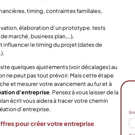
nancières, timing, contraintes familiales,
ovation, élaboration d’un prototype, tests
de marché, business plan,…),
 influencer le timing du projet (dates de
).
ssite quelques ajustements (voir décalages) au
on ne peut pas tout prévoir. Mais cette étape
che et mesurer votre avancement au fur et à
éation d’entreprise
. Pensez à vous laisser de la
lan écrit vous aidera à tracer votre chemin
éation d’entreprise.
Em
ffres pour créer votre entreprise