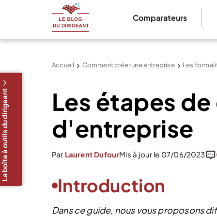
Comparateurs
Accueil
Comment créer une entreprise
Les formali
Les étapes de
La boîte à outils du dirigeant
d'entreprise
Par
Laurent Dufour
Mis à jour le 07/06/2023
Introduction
Dans ce guide, nous vous proposons diff