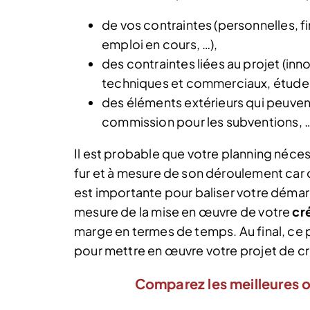
de vos contraintes (personnelles, fi
emploi en cours, …),
des contraintes liées au projet (inn
techniques et commerciaux, étude 
des éléments extérieurs qui peuvent
commission pour les subventions, …
Il est probable que votre planning néce
fur et à mesure de son déroulement car 
est importante pour baliser votre démar
mesure de la mise en œuvre de votre
cr
marge en termes de temps. Au final, ce p
pour mettre en œuvre votre projet de cr
Comparez les meilleures o