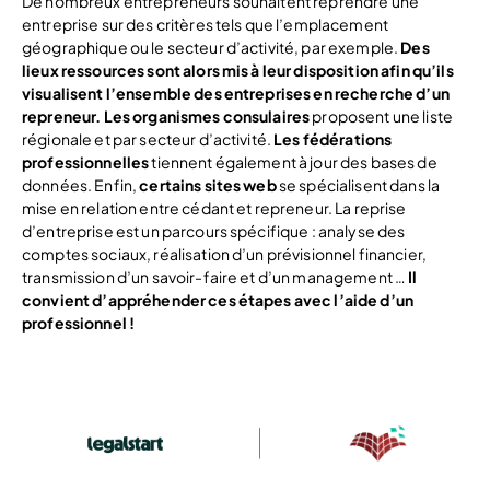
De nombreux entrepreneurs souhaitent reprendre une
entreprise sur des critères tels que l’emplacement
géographique ou le secteur d’activité, par exemple.
Des
lieux ressources sont alors mis à leur disposition afin qu’ils
visualisent l’ensemble des entreprises en recherche d’un
repreneur. Les organismes consulaires
proposent une liste
régionale et par secteur d’activité.
Les fédérations
professionnelles
tiennent également à jour des bases de
données. Enfin,
certains sites web
se spécialisent dans la
mise en relation entre cédant et repreneur. La reprise
d’entreprise est un parcours spécifique : analyse des
comptes sociaux, réalisation d’un prévisionnel financier,
transmission d’un savoir-faire et d’un management …
Il
convient d’appréhender ces étapes avec l’aide d’un
professionnel !