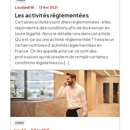
CREER
Loudjedi W.
13 Avr 2021
Les activités réglementées
Certaines activités sont dites réglementées : elles
répondent à des conditions afin de les exercer en
toute légalité. Nous le détaillerons dans cet article.
Qu’est-ce qu’une activité réglementée ? Il existe un
certain nombres d’activités réglementées en
France. On les appelle ainsi car ce sont des
professions qui nécessitent de remplir certaines
conditions législatives ou […]
CREER