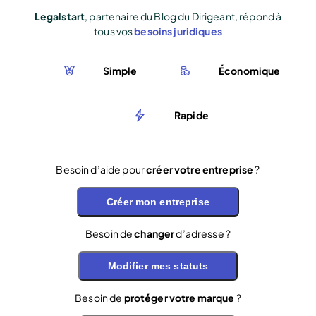
Legalstart
, partenaire du Blog du Dirigeant, répond à
tous vos
besoins juridiques
Simple
Économique
Rapide
Besoin d’aide pour
créer votre entreprise
?
Créer mon entreprise
Besoin de
changer
d’adresse ?
Modifier mes statuts
Besoin de
protéger votre marque
?