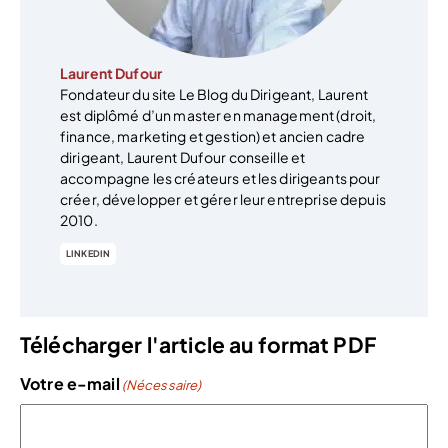
Laurent Dufour
Fondateur du site Le Blog du Dirigeant, Laurent
est diplômé d’un master en management (droit,
finance, marketing et gestion) et ancien cadre
dirigeant, Laurent Dufour conseille et
accompagne les créateurs et les dirigeants pour
créer, développer et gérer leur entreprise depuis
2010.
LINKEDIN
Télécharger l'article au format PDF
Votre e-mail
(Nécessaire)