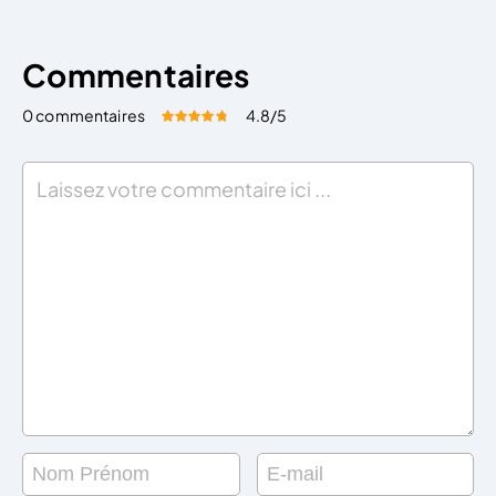
Commentaires
0 commentaires
4.8
/5
Évaluez cet article:
Donner une note