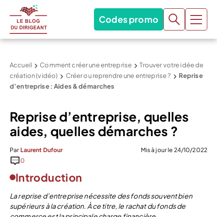
Codes promo
Accueil
Comment créer une entreprise
Trouver votre idée de
création (vidéo)
Créer ou reprendre une entreprise ?
Reprise
d’entreprise : Aides & démarches
Reprise d’entreprise, quelles
aides, quelles démarches ?
Par
Laurent Dufour
Mis à jour le 24/10/2022
0
Introduction
La reprise d’entreprise nécessite des fonds souvent bien
supérieurs à la création. À ce titre, le rachat du fonds de
commerce est la principale charge financière.