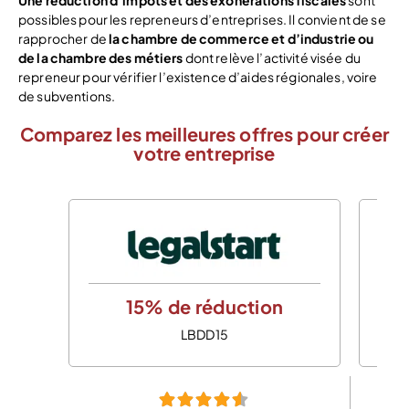
Une réduction d’impôts et des exonérations fiscales
sont
possibles pour les repreneurs d’entreprises. Il convient de se
rapprocher de
la chambre de commerce et d’industrie ou
de la chambre des métiers
dont relève l’activité visée du
repreneur pour vérifier l’existence d’aides régionales, voire
de subventions.
Comparez les meilleures offres pour créer
votre entreprise
15% de réduction
LBDD15