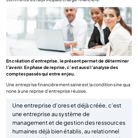
En création d’entreprise, le présent permet de déterminer
l’avenir. En phase de reprise, c’est aussi l’analyse des
comptes passés qui entre en jeu.
Une entreprise financièrement saine est la condition sine qua
none à une reprise d’entreprise réussie.
Une entreprise d’ores et déjà créée, c’est
une entreprise au système de
management et de gestion des ressources
humaines déjà bien établis, au relationnel