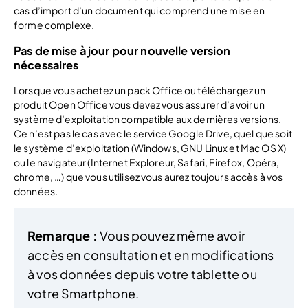
cas d’import d’un document qui comprend une mise en
forme complexe.
Pas de mise à jour pour nouvelle version
nécessaires
Lorsque vous achetez un pack Office ou téléchargez un
produit Open Office vous devez vous assurer d’avoir un
système d’exploitation compatible aux dernières versions.
Ce n’est pas le cas avec le service Google Drive, quel que soit
le système d’exploitation (Windows, GNU Linux et Mac OS X)
ou le navigateur (Internet Exploreur, Safari, Firefox, Opéra,
chrome, …) que vous utilisez vous aurez toujours accès à vos
données.
Remarque :
Vous pouvez même avoir
accès en consultation et en modifications
à vos données depuis votre tablette ou
votre Smartphone.