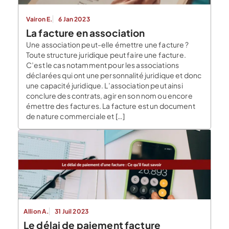
Vairon E.
6 Jan 2023
La facture en association
Une association peut-elle émettre une facture ?
Toute structure juridique peut faire une facture.
C’est le cas notamment pour les associations
déclarées qui ont une personnalité juridique et donc
une capacité juridique. L’association peut ainsi
conclure des contrats, agir en son nom ou encore
émettre des factures. La facture est un document
de nature commerciale et […]
Allion A.
31 Juil 2023
Le délai de paiement facture