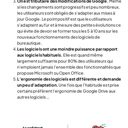
On est tributaire des modifications de Google.
Même
si les changements sont progressifs et peu nombreux,
les utilisateurs sont obligés de s’adapter aux mises à
jour Google. Le point positif est que les utilisateurs
s’adaptent au fur et à mesure des petites évolutions ce
qui évite de devoir se former tous les 5 à 10 ans sur les
nouveaux fonctionnements des logiciels de
bureautique.
Les logiciels ont une moindre puissance par rapport
aux logiciels habituels.
Elle est quand même
largement suffisante pour 80% des utilisateurs qui
n’emploient jamais l’ensemble des fonctionnalités que
propose Microsoft ou Open Office.
L’ergonomie des logiciels est différente et demande
un peu d’adaptation.
Une fois que l’habitude est prise
certains préfèrent l’ergonomie de Google Drive aux
autres logiciels …