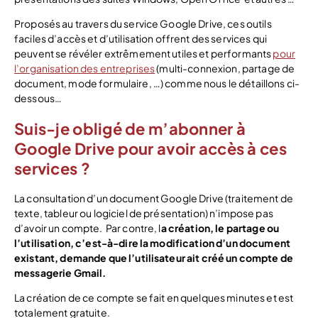
Proposés au travers du service Google Drive, ces outils
faciles d’accès et d’utilisation offrent des services qui
peuvent se révéler extrêmement utiles et performants
pour
l’organisation des entreprises
(multi-connexion, partage de
document, mode formulaire, …) comme nous le détaillons ci-
dessous…
Suis-je obligé de m’abonner à
Google Drive pour avoir accès à ces
services ?
La consultation d’un document Google Drive (traitement de
texte, tableur ou logiciel de présentation) n’impose pas
d’avoir un compte. Par contre, l
a création, le partage ou
l’utilisation, c’est-à-dire la modification d’un document
existant, demande que l’utilisateur ait créé un compte de
messagerie Gmail.
La création de ce compte se fait en quelques minutes et est
totalement gratuite.