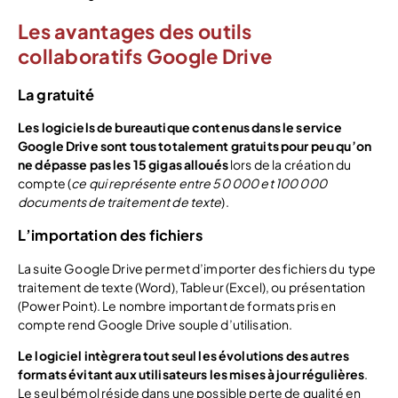
Les avantages des outils
collaboratifs Google Drive
La gratuité
Les logiciels de bureautique contenus dans le service
Google Drive sont tous totalement gratuits pour peu qu’on
ne dépasse pas les 15 gigas alloués
lors de la création du
compte (
ce qui représente entre 50 000 et 100 000
documents de traitement de texte
).
L’importation des fichiers
La suite Google Drive permet d’importer des fichiers du type
traitement de texte (Word), Tableur (Excel), ou présentation
(Power Point). Le nombre important de formats pris en
compte rend Google Drive souple d’utilisation.
Le logiciel intègrera tout seul les évolutions des autres
formats évitant aux utilisateurs les mises à jour régulières
.
Le seul bémol réside dans une possible perte de qualité en