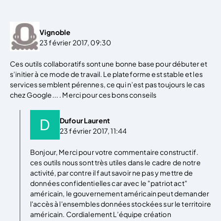
Vignoble
23 février 2017, 09:30
Ces outils collaboratifs sont une bonne base pour débuter et
s’initier à ce mode de travail. Le plateforme est stable et les
services semblent pérennes, ce qui n’est pas toujours le cas
chez Google... . Merci pour ces bons conseils
Dufour Laurent
23 février 2017, 11:44
Bonjour, Merci pour votre commentaire constructif.
ces outils nous sont très utiles dans le cadre de notre
activité, par contre il faut savoir ne pas y mettre de
données confidentielles car avec le "patriot act"
américain, le gouvernement américain peut demander
l'accès à l'ensembles données stockées sur le territoire
américain. Cordialement L’équipe création