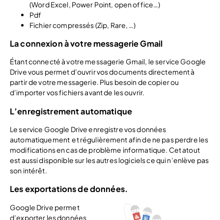
(Word Excel, Power Point, open office…)
Pdf
Fichier compressés (Zip, Rare, …)
La connexion à votre messagerie Gmail
Étant connecté à votre messagerie Gmail, le service Google
Drive vous permet d’ouvrir vos documents directement à
partir de votre messagerie. Plus besoin de copier ou
d’importer vos fichiers avant de les ouvrir.
L’enregistrement automatique
Le service Google Drive enregistre vos données
automatiquement et régulièrement afin de ne pas perdre les
modifications en cas de problème informatique. Cet atout
est aussi disponible sur les autres logiciels ce qui n’enlève pas
son intérêt.
Les exportations de données.
Google Drive permet
d’exporter les données