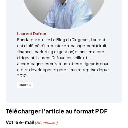
Laurent Dufour
Fondateur du site Le Blog du Dirigeant, Laurent
est diplômé d’un master en management (droit,
finance, marketing et gestion) et ancien cadre
dirigeant, Laurent Dufour conseille et
accompagne les créateurs et les dirigeants pour
créer, développer et gérer leur entreprise depuis
2010.
LINKEDIN
Télécharger l'article au format PDF
Votre e-mail
(Nécessaire)