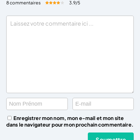
8 commentaires
3.9
/5
Évaluez cet article:
Donner une note
Enregistrer mon nom, mon e-mail et mon site
dans le navigateur pour mon prochain commentaire.