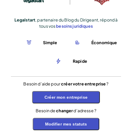
Legalstart
, partenaire du Blog du Dirigeant, répond à
tous vos
besoins juridiques
Simple
Économique
Rapide
Besoin d’aide pour
créer votre entreprise
?
Créer mon entreprise
Besoin de
changer
d’adresse ?
Modifier mes statuts