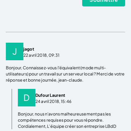
jagot
22 avril 2018, 09:31
Bonjour, Connaissez-vous l'équivalent (mode multi-
utilisateurs) pour un travail sur un serveur local ? Merci de votre
réponse et bonne journée, jean-claude.
Dufour Laurent
24 avril 2018, 15:46
Bonjour, nous n'avons malheureusement pas les
compétences requises pour vous répondre.
Cordialement, L’équipe créer son entreprise LBdD