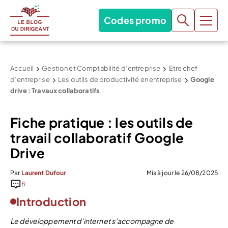
Codes promo
Accueil
Gestion et Comptabilité d’entreprise
Etre chef
d’entreprise
Les outils de productivité en entreprise
Google
drive : Travaux collaboratifs
Fiche pratique : les outils de
travail collaboratif Google
Drive
Par
Laurent Dufour
Mis à jour le 26/08/2025
8
Introduction
Le développement d’internet s’accompagne de