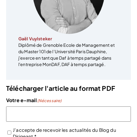
Gaël Vuylsteker
Diplômé de Grenoble Ecole de Management et
du Master 101 de l’Université Paris Dauphine,
j'exerce en tant que Daf à temps partagé dans
l'entreprise MonDAF, DAF à temps partagé.
Télécharger l'article au format PDF
Votre e-mail
(Nécessaire)
J'accepte de recevoir les actualités du Blog du
Dirigeant *
(Nécessaire)