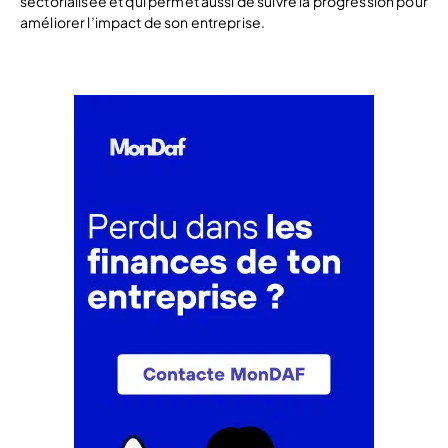
sectorialisée et qui permet aussi de suivre la progression pour
améliorer l’impact de son entreprise.