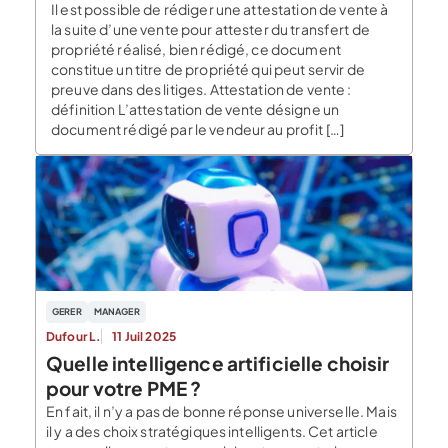
Il est possible de rédiger une attestation de vente à
la suite d’une vente pour attester du transfert de
propriété réalisé, bien rédigé, ce document
constitue un titre de propriété qui peut servir de
preuve dans des litiges. Attestation de vente :
définition L’attestation de vente désigne un
document rédigé par le vendeur au profit […]
GERER
MANAGER
Dufour L.
11 Juil 2025
Quelle intelligence artificielle choisir
pour votre PME ?
En fait, il n’y a pas de bonne réponse universelle. Mais
il y a des choix stratégiques intelligents. Cet article