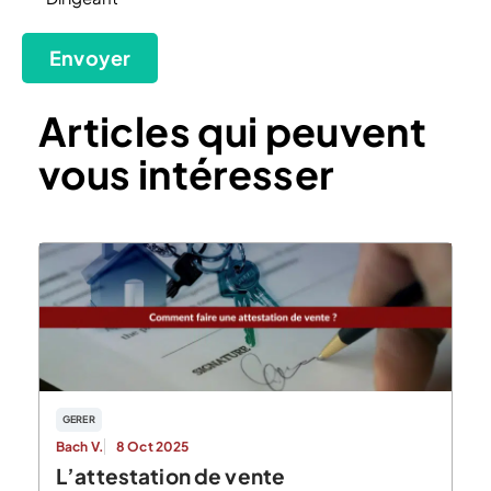
Envoyer
Articles qui peuvent
vous intéresser
GERER
Bach V.
8 Oct 2025
L’attestation de vente